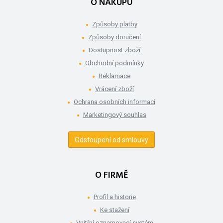
O NÁKUPU
Způsoby platby
Způsoby doručení
Dostupnost zboží
Obchodní podmínky
Reklamace
Vrácení zboží
Ochrana osobních informací
Marketingový souhlas
Odstoupení od smlouvy
O FIRMĚ
Profil a historie
Ke stažení
Vnitřní oznamovací systém