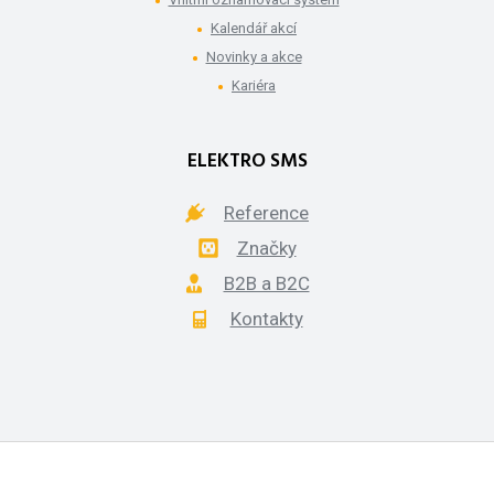
Kalendář akcí
Novinky a akce
Kariéra
ELEKTRO SMS
Reference
Značky
B2B a B2C
Kontakty