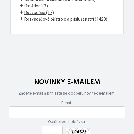
Osvětlení (3)
Rozvaděče (17)
Rozvaděčové přístroje a příslušenství (1423)
NOVINKY E-MAILEM
Zadejte e-mail a přihlašte se k odběru novinek e-mailem.
E-mail:
Opište text z obrázku: