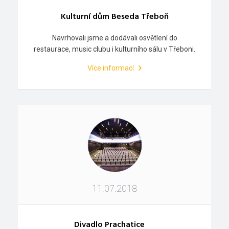
Kulturní dům Beseda Třeboň
Navrhovali jsme a dodávali osvětlení do
restaurace, music clubu i kulturního sálu v Třeboni.
Více informací
11.07.2018
Divadlo Prachatice