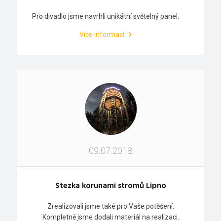
Pro divadlo jsme navrhli unikátní světelný panel.
Více informací
09.07.2018
Stezka korunami stromů Lipno
Zrealizovali jsme také pro Vaše potěšení.
Kompletně jsme dodali materiál na realizaci.