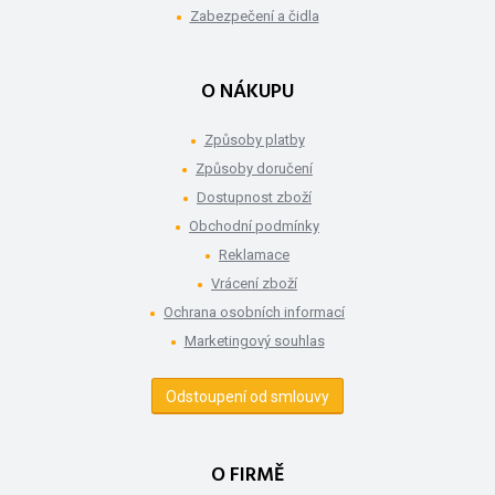
Zabezpečení a čidla
O NÁKUPU
Způsoby platby
Způsoby doručení
Dostupnost zboží
Obchodní podmínky
Reklamace
Vrácení zboží
Ochrana osobních informací
Marketingový souhlas
Odstoupení od smlouvy
O FIRMĚ