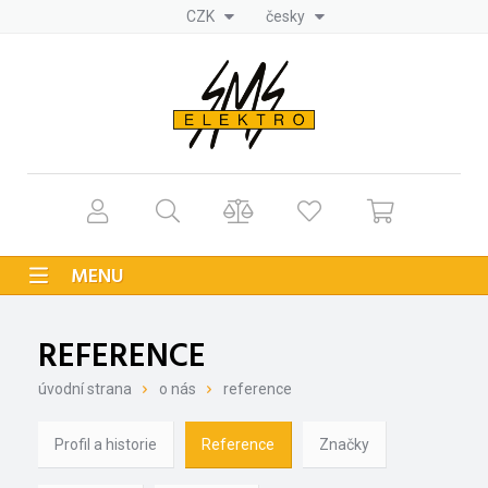
CZK
česky
MENU
REFERENCE
úvodní strana
o nás
reference
Profil a historie
Reference
Značky