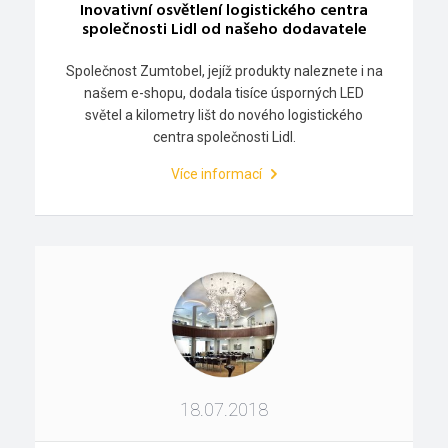
Inovativní osvětlení logistického centra
společnosti Lidl od našeho dodavatele
Společnost Zumtobel, jejíž produkty naleznete i na
našem e-shopu, dodala tisíce úsporných LED
světel a kilometry lišt do nového logistického
centra společnosti Lidl.
Více informací
18.07.2018