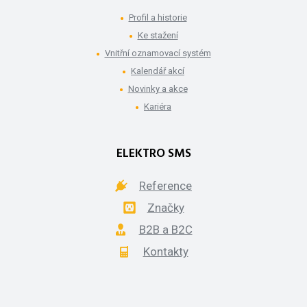
Profil a historie
Ke stažení
Vnitřní oznamovací systém
Kalendář akcí
Novinky a akce
Kariéra
ELEKTRO SMS
Reference
Značky
B2B a B2C
Kontakty