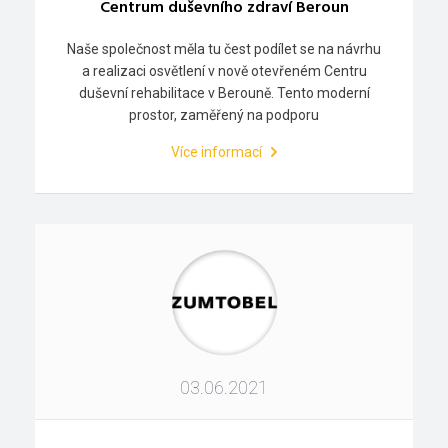
Centrum duševního zdraví Beroun
Naše společnost měla tu čest podílet se na návrhu
a realizaci osvětlení v nově otevřeném Centru
duševní rehabilitace v Berouně. Tento moderní
prostor, zaměřený na podporu
Více informací
03.06.2021