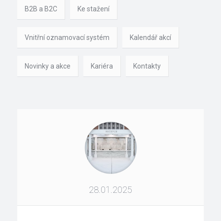
B2B a B2C
Ke stažení
Vnitřní oznamovací systém
Kalendář akcí
Novinky a akce
Kariéra
Kontakty
28.01.2025