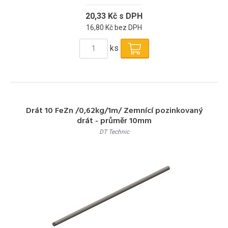
20,33 Kč s DPH
16,80 Kč bez DPH
ks
Drát 10 FeZn /0,62kg/1m/ Zemnící pozinkovaný
drát - průměr 10mm
DT Technic