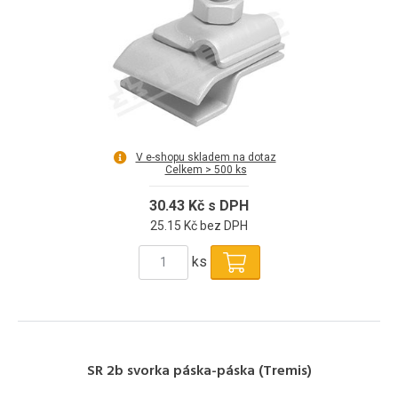
V e-shopu skladem na dotaz
Celkem > 500 ks
30.43 Kč s DPH
25.15 Kč bez DPH
ks
SR 2b svorka páska-páska (Tremis)