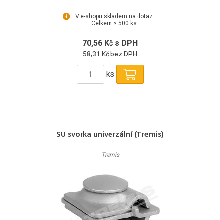
V e-shopu skladem na dotaz
Celkem > 500 ks
70,56 Kč s DPH
58,31 Kč bez DPH
ks
SU svorka univerzální (Tremis)
Tremis