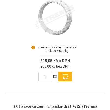
V e-shopu skladem na dotaz
Celkem > 500 kg
248,05 Kč s DPH
205,00 Kč bez DPH
kg
SR 3b svorka zemnící páska-drát FeZn (Tremis)