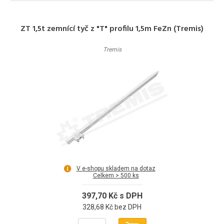
ZT 1,5t zemnící tyč z "T" profilu 1,5m FeZn (Tremis)
Tremis
V e-shopu skladem na dotaz
Celkem > 500 ks
397,70 Kč s DPH
328,68 Kč bez DPH