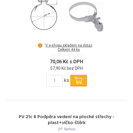
V e-shopu skladem na dotaz
Celkem 44 ks
70,06 Kč s DPH
57,90 Kč bez DPH
ks
PV 21c 8 Podpěra vedení na ploché střechy -
plast+víčko-štěrk
DT Technic