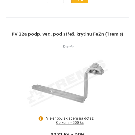
PV 22a podp. ved. pod střeš. krytinu FeZn (Tremis)
Tremis
V e-shopu skladem na dotaz
Celkem > 500 ks
30.31 Kč s DPH