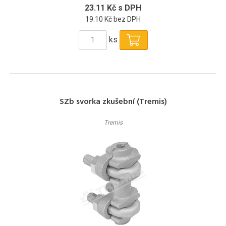
23.11 Kč s DPH
19.10 Kč bez DPH
ks
SZb svorka zkušební (Tremis)
Tremis