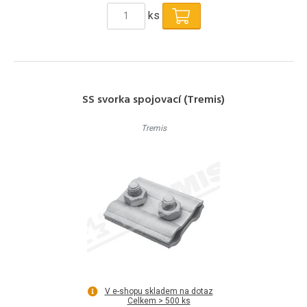
ks
SS svorka spojovací (Tremis)
Tremis
V e-shopu skladem na dotaz
Celkem > 500 ks