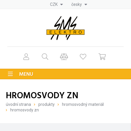
CZK
česky
MENU
HROMOSVODY ZN
úvodní strana
produkty
hromosvodný materiál
hromosvody zn