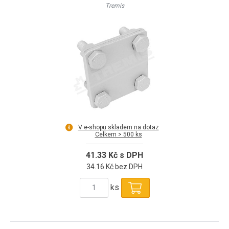
Tremis
V e-shopu skladem na dotaz
Celkem > 500 ks
41.33 Kč s DPH
34.16 Kč bez DPH
ks