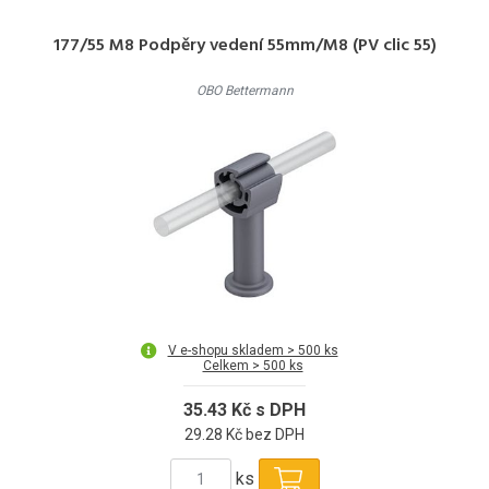
177/55 M8 Podpěry vedení 55mm/M8 (PV clic 55)
OBO Bettermann
V e-shopu skladem > 500 ks
Celkem > 500 ks
35.43 Kč s DPH
29.28 Kč bez DPH
ks