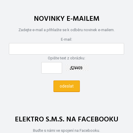
NOVINKY E-MAILEM
Zadejte e-mail a přihlašte se k odběru novinek e-mailem.
E-mail:
Opište text z obrázku:
ELEKTRO S.M.S. NA FACEBOOKU
Buďte s námi ve spojení na Facebooku.