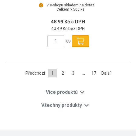
V e-shopu skladem na dotaz
Celkem > 500 ks
48.99 Kč s DPH
40.49 Kč bez DPH
ks
Předchozí
1
2
3
...
17
Další
Více produktů
Všechny produkty