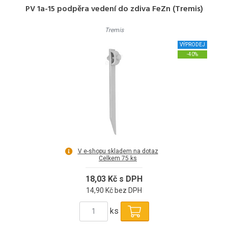
PV 1a-15 podpěra vedení do zdiva FeZn (Tremis)
Tremis
VÝPRODEJ
-40%
V e-shopu skladem na dotaz
Celkem 75 ks
18,03 Kč s DPH
14,90 Kč bez DPH
ks