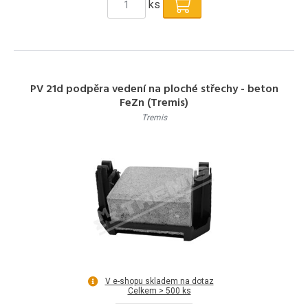
ks
PV 21d podpěra vedení na ploché střechy - beton
FeZn (Tremis)
Tremis
V e-shopu skladem na dotaz
Celkem > 500 ks