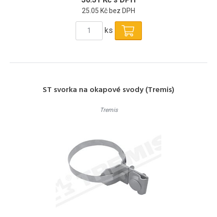
25.05 Kč bez DPH
ks
ST svorka na okapové svody (Tremis)
Tremis