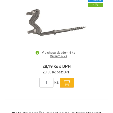
-44%
V e-shopu skladem 6 ks
Celkem 6 ks
28,19 Kč s DPH
23,30 Kč bez DPH
ks