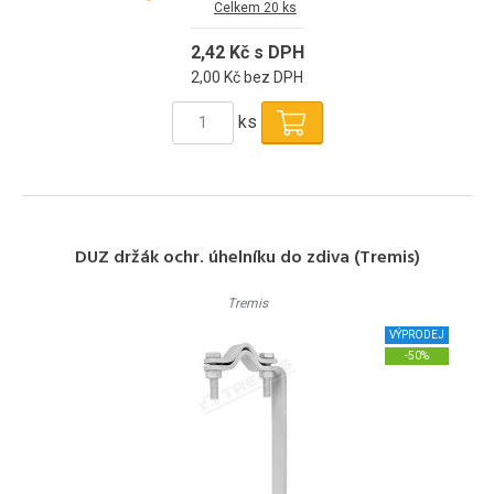
Celkem 20 ks
2,42 Kč s DPH
2,00 Kč bez DPH
ks
DUZ držák ochr. úhelníku do zdiva (Tremis)
Tremis
VÝPRODEJ
-50%