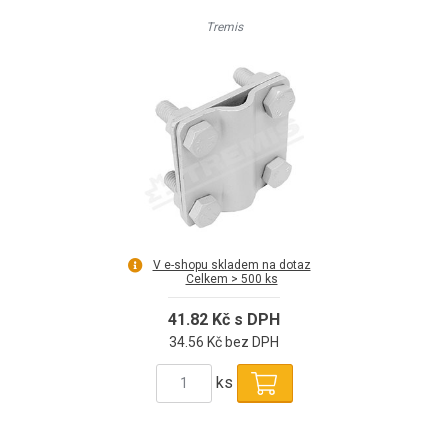
Tremis
V e-shopu skladem na dotaz
Celkem > 500 ks
41.82 Kč s DPH
34.56 Kč bez DPH
ks