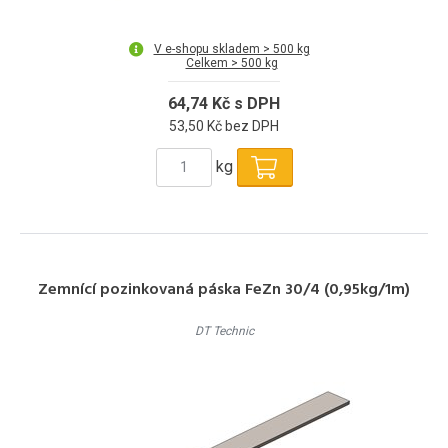
V e-shopu skladem > 500 kg
Celkem > 500 kg
64,74 Kč s DPH
53,50 Kč bez DPH
kg
Zemnící pozinkovaná páska FeZn 30/4 (0,95kg/1m)
DT Technic