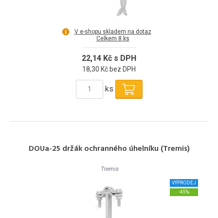
V e-shopu skladem na dotaz
Celkem 8 ks
22,14 Kč s DPH
18,30 Kč bez DPH
ks
DOUa-25 držák ochranného úhelníku (Tremis)
Tremis
VÝPRODEJ
-45%