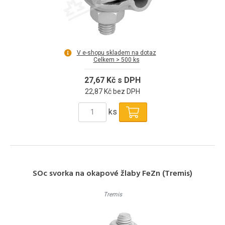
V e-shopu skladem na dotaz
Celkem > 500 ks
27,67 Kč s DPH
22,87 Kč bez DPH
ks
SOc svorka na okapové žlaby FeZn (Tremis)
Tremis