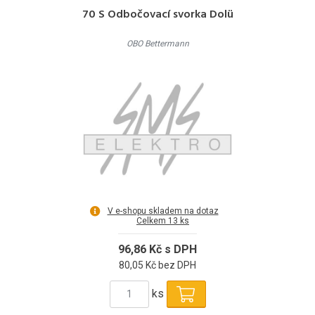
70 S Odbočovací svorka Dolü
OBO Bettermann
V e-shopu skladem na dotaz
Celkem 13 ks
96,86 Kč s DPH
80,05 Kč bez DPH
ks