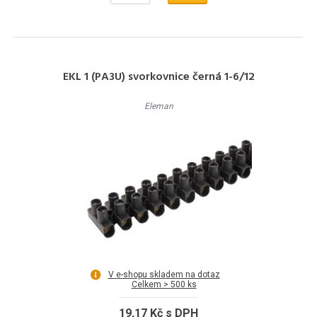
EKL 1 (PA3U) svorkovnice černá 1-6/12
Eleman
V e-shopu skladem na dotaz
Celkem > 500 ks
19,17 Kč s DPH