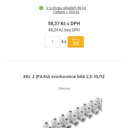
V e-shopu skladem 86 ks
Celkem > 500 ks
58,37 Kč s DPH
48,24 Kč bez DPH
ks
EKL 2 (PA4U) svorkovnice bílá 2,5-10/12
Eleman