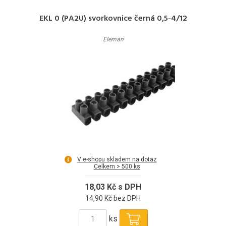
EKL 0 (PA2U) svorkovnice černá 0,5-4/12
Eleman
V e-shopu skladem na dotaz
Celkem > 500 ks
18,03 Kč s DPH
14,90 Kč bez DPH
ks