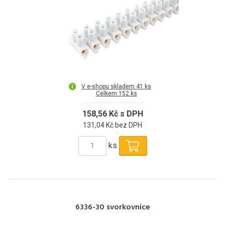
V e-shopu skladem 41 ks
Celkem 152 ks
158,56 Kč s DPH
131,04 Kč bez DPH
ks
6336-30 svorkovnice