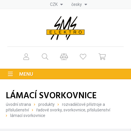
CZK
česky
MENU
LÁMACÍ SVORKOVNICE
úvodní strana
produkty
rozvaděčové přístroje a
příslušenství
řadové svorky, svorkovnice, příslušenství
lámací svorkovnice