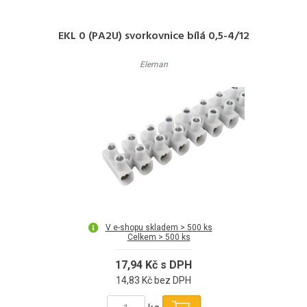
EKL 0 (PA2U) svorkovnice bílá 0,5-4/12
Eleman
V e-shopu skladem > 500 ks
Celkem > 500 ks
17,94 Kč s DPH
14,83 Kč bez DPH