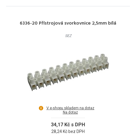
6336-20 Přístrojová svorkovnice 2,5mm bílá
SEZ
V e-shopu skladem na dotaz
Na dotaz
34,17 Kč s DPH
28,24 Kč bez DPH