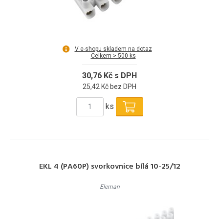
V e-shopu skladem na dotaz
Celkem > 500 ks
30,76 Kč s DPH
25,42 Kč bez DPH
ks
EKL 4 (PA60P) svorkovnice bílá 10-25/12
Eleman