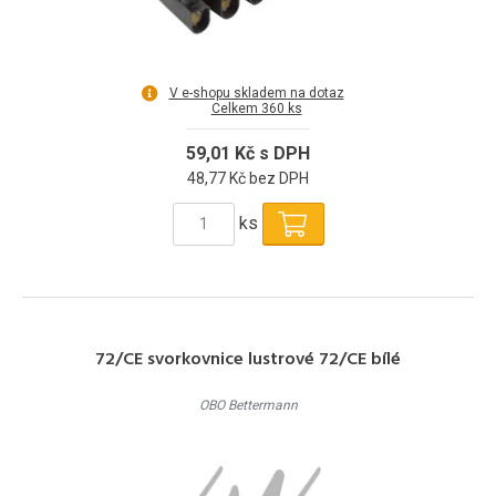
V e-shopu skladem na dotaz
Celkem 360 ks
59,01 Kč s DPH
48,77 Kč bez DPH
ks
72/CE svorkovnice lustrové 72/CE bílé
OBO Bettermann