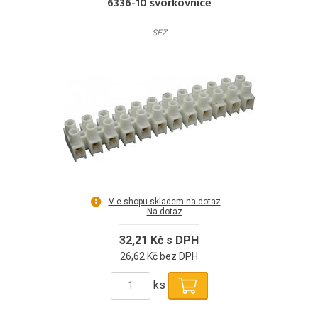
6336-10 svorkovnice
SEZ
V e-shopu skladem na dotaz
Na dotaz
32,21 Kč s DPH
26,62 Kč bez DPH
ks