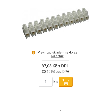
V e-shopu skladem na dotaz
Na dotaz
37,03 Kč s DPH
30,60 Kč bez DPH
ks