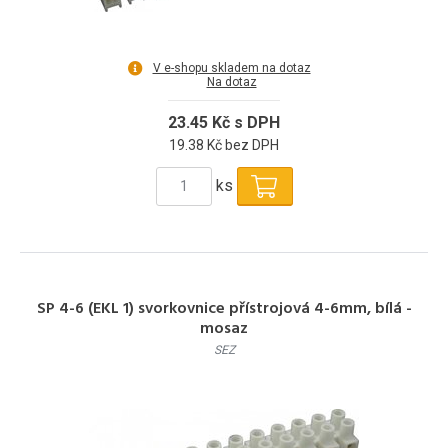
V e-shopu skladem na dotaz
Na dotaz
23.45 Kč s DPH
19.38 Kč bez DPH
ks
SP 4-6 (EKL 1) svorkovnice přístrojová 4-6mm, bílá -
mosaz
SEZ