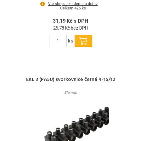
V e-shopu skladem na dotaz
Celkem 426 ks
31,19 Kč s DPH
25,78 Kč bez DPH
ks
EKL 3 (PA5U) svorkovnice černá 4-16/12
Eleman