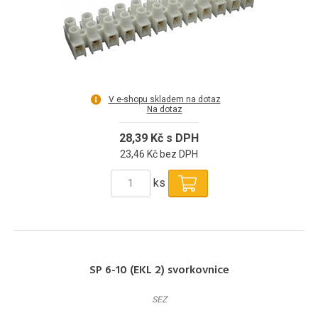
V e-shopu skladem na dotaz
Na dotaz
28,39 Kč s DPH
23,46 Kč bez DPH
ks
SP 6-10 (EKL 2) svorkovnice
SEZ