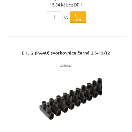
15,84 Kč bez DPH
ks
EKL 2 (PA4U) svorkovnice černá 2,5-10/12
Eleman