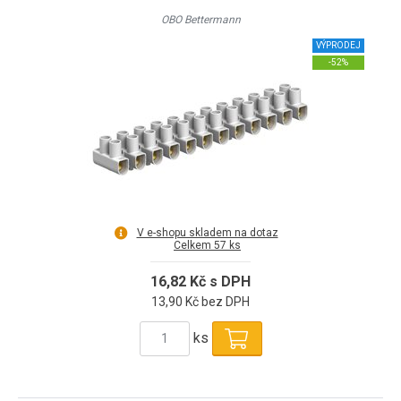
OBO Bettermann
VÝPRODEJ
-52%
V e-shopu skladem na dotaz
Celkem 57 ks
16,82 Kč s DPH
13,90 Kč bez DPH
ks