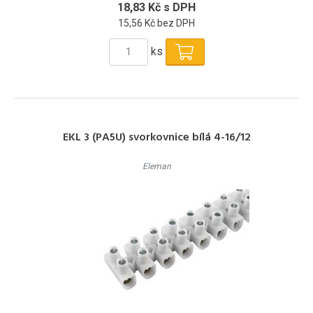
18,83 Kč s DPH
15,56 Kč bez DPH
ks
EKL 3 (PA5U) svorkovnice bílá 4-16/12
Eleman