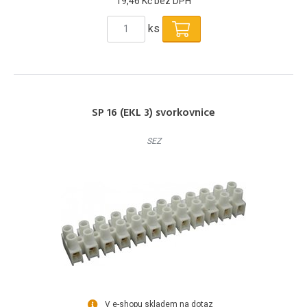
19,46 Kč bez DPH
ks
SP 16 (EKL 3) svorkovnice
SEZ
V e-shopu skladem na dotaz