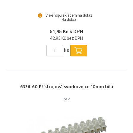
V e-shopu skladem na dotaz
Na dotaz
51,95 Kč s DPH
42,93 Kč bez DPH
ks
6336-60 Přístrojová svorkovnice 10mm bílá
SEZ