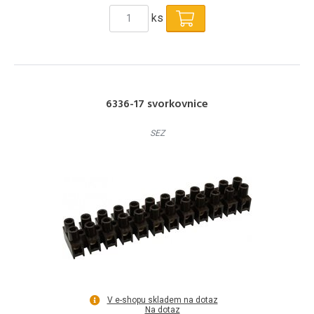
ks
6336-17 svorkovnice
SEZ
V e-shopu skladem na dotaz
Na dotaz