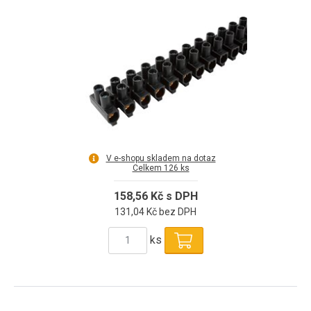
V e-shopu skladem na dotaz
Celkem 126 ks
158,56 Kč s DPH
131,04 Kč bez DPH
ks