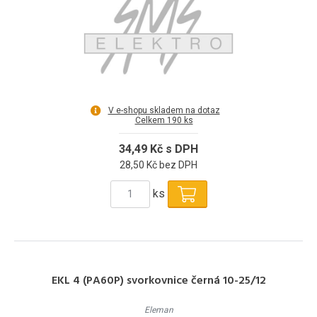
V e-shopu skladem na dotaz
Celkem 190 ks
34,49 Kč s DPH
28,50 Kč bez DPH
ks
EKL 4 (PA60P) svorkovnice černá 10-25/12
Eleman