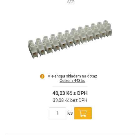
SEZ
V e-shopu skladem na dotaz
Celkem 443 ks
40,03 Kč s DPH
33,08 Kč bez DPH
ks