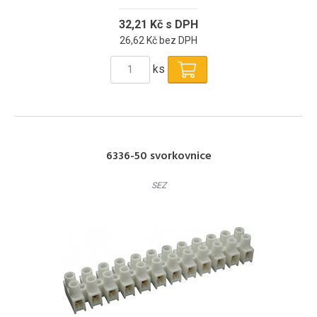
32,21 Kč s DPH
26,62 Kč bez DPH
ks
6336-50 svorkovnice
SEZ