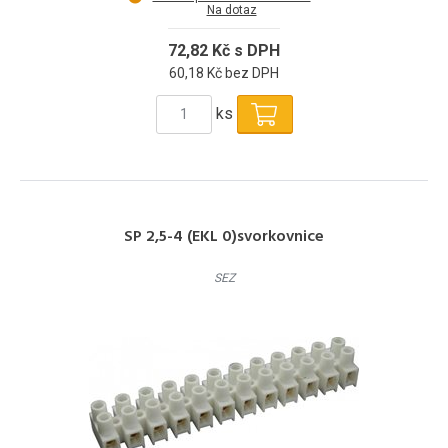
Na dotaz
72,82 Kč s DPH
60,18 Kč bez DPH
ks
SP 2,5-4 (EKL 0)svorkovnice
SEZ