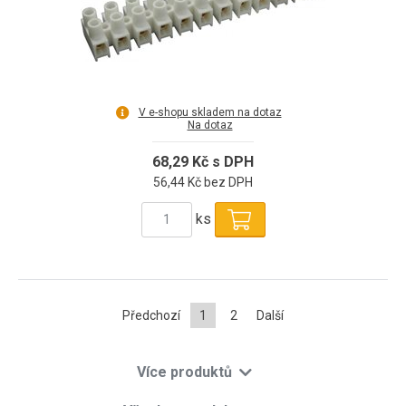
V e-shopu skladem na dotaz
Na dotaz
68,29 Kč s DPH
56,44 Kč bez DPH
ks
Předchozí
1
2
Další
Více produktů