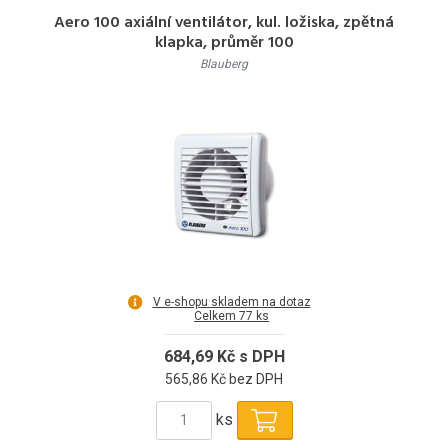
Aero 100 axiální ventilátor, kul. ložiska, zpětná
klapka, průměr 100
Blauberg
V e-shopu skladem na dotaz
Celkem 77 ks
684,69 Kč s DPH
565,86 Kč bez DPH
ks