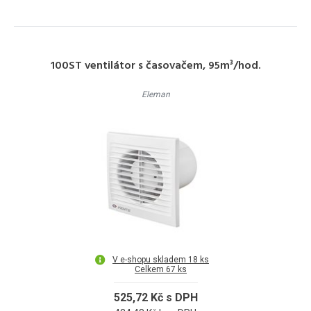
100ST ventilátor s časovačem, 95m³/hod.
Eleman
V e-shopu skladem 18 ks
Celkem 67 ks
525,72 Kč s DPH