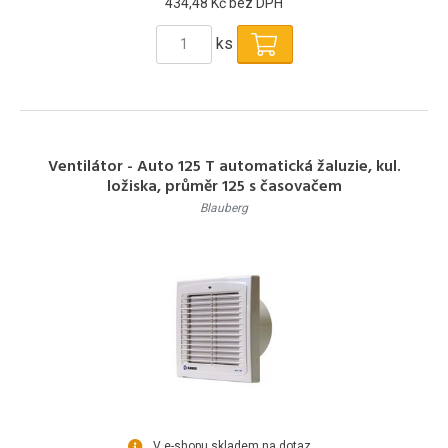
434,48 Kč bez DPH
ks
Ventilátor - Auto 125 T automatická žaluzie, kul.
ložiska, průměr 125 s časovačem
Blauberg
V e-shopu skladem na dotaz