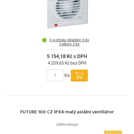
V e-shopu skladem 3 ks
Celkem 3 ks
5 154,18 Kč s DPH
4 259,65 Kč bez DPH
ks
FUTURE 100 CZ IPX4 malý axiální ventilátor
Elektrodesign
VĚRNOSTNÍ