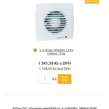
PROGRAM
V e-shopu skladem 14 ks
Celkem 19 ks
1 341,39 Kč s DPH
1 108,59 Kč bez DPH
ks
Atlas DC stropní ventilátor a svítidlo 28W+35W