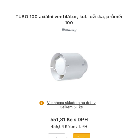
TUBO 100 axiální ventilátor, kul. ložiska, průměr
100
Blauberg
V e-shopu skladem na dotaz
Celkem 51 ks
551,81 Kč s DPH
456,04 Kč bez DPH