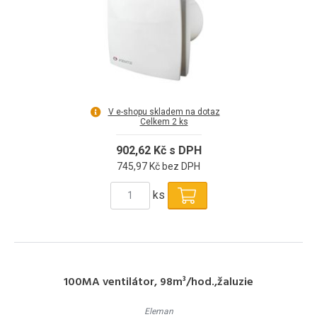
V e-shopu skladem na dotaz
Celkem 2 ks
902,62 Kč s DPH
745,97 Kč bez DPH
ks
100MA ventilátor, 98m³/hod.,žaluzie
Eleman