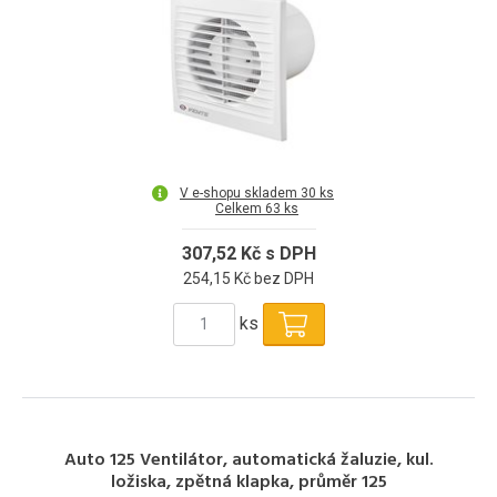
V e-shopu skladem 30 ks
Celkem 63 ks
307,52 Kč s DPH
254,15 Kč bez DPH
ks
Auto 125 Ventilátor, automatická žaluzie, kul.
ložiska, zpětná klapka, průměr 125