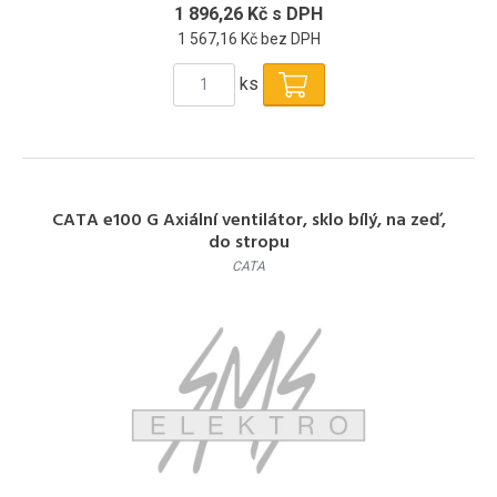
1 896,26 Kč s DPH
1 567,16 Kč bez DPH
ks
CATA e100 G Axiální ventilátor, sklo bílý, na zeď,
do stropu
CATA