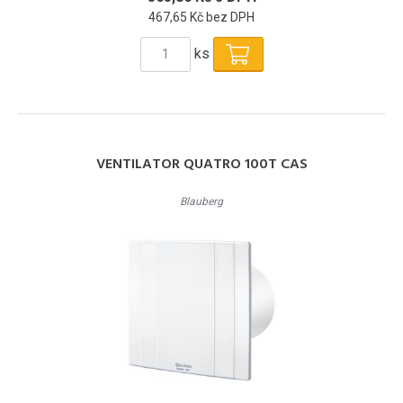
467,65 Kč bez DPH
ks
VENTILATOR QUATRO 100T CAS
Blauberg