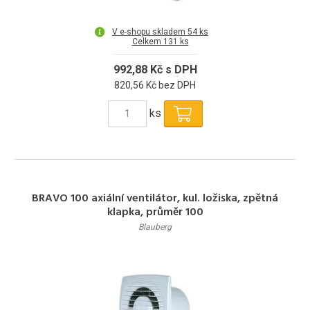
V e-shopu skladem 54 ks
Celkem 131 ks
992,88 Kč s DPH
820,56 Kč bez DPH
ks
BRAVO 100 axiální ventilátor, kul. ložiska, zpětná
klapka, průměr 100
Blauberg