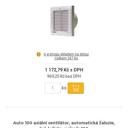
V e-shopu skladem na dotaz
Celkem 267 ks
1 172,79 Kč s DPH
969,25 Kč bez DPH
ks
Auto 100 axiální ventilátor, automatická žaluzie,