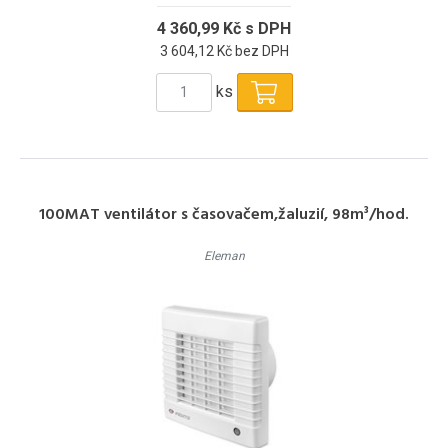
4 360,99 Kč s DPH
3 604,12 Kč bez DPH
ks
100MAT ventilátor s časovačem,žaluzií, 98m³/hod.
Eleman