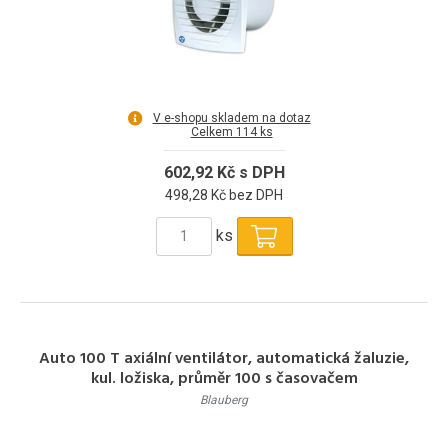
V e-shopu skladem na dotaz
Celkem 114 ks
602,92 Kč s DPH
498,28 Kč bez DPH
ks
Auto 100 T axiální ventilátor, automatická žaluzie,
kul. ložiska, průměr 100 s časovačem
Blauberg