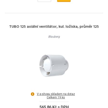
TUBO 125 axiální ventilátor, kul. ložiska, průměr 125
Blauberg
V e-shopu skladem na dotaz
Celkem 19 ks
565,86 Kč s DPH