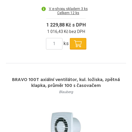
V e-shopu skladem 3 ks
Celkem 12 ks
1 229,88 Kč s DPH
1 016,43 Kč bez DPH
ks
BRAVO 100T axiální ventilátor, kul. ložiska, zpětná
klapka, průměr 100 s časovačem
Blauberg