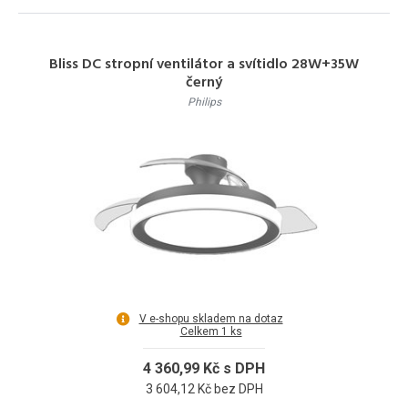
Bliss DC stropní ventilátor a svítidlo 28W+35W
černý
Philips
V e-shopu skladem na dotaz
Celkem 1 ks
4 360,99 Kč s DPH
3 604,12 Kč bez DPH