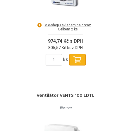
V e-shopu skladem na dotaz
Celkem 2 ks
974,74 Kč s DPH
805,57 Kč bez DPH
ks
Ventilátor VENTS 100 LDTL
Eleman