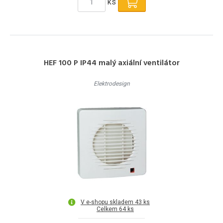
ks
HEF 100 P IP44 malý axiální ventilátor
Elektrodesign
V e-shopu skladem 43 ks
Celkem 64 ks