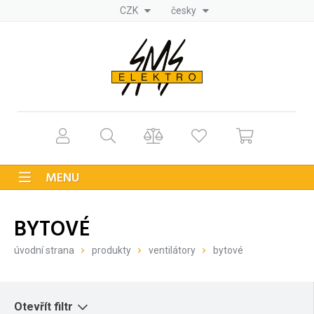
CZK
česky
MENU
BYTOVÉ
úvodní strana
produkty
ventilátory
bytové
Otevřít filtr