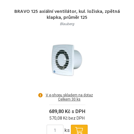
BRAVO 125 axiální ventilátor, kul. ložiska, zpětná
klapka, průměr 125
Blauberg
V e-shopu skladem na dotaz
Celkem 30 ks
689,80 Kč s DPH
570,08 Kč bez DPH
ks