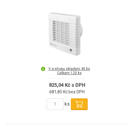
V e-shopu skladem 45 ks
Celkem 120 ks
825,04 Kč s DPH
681,85 Kč bez DPH
ks