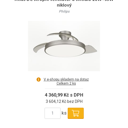
niklový
Philips
V e-shopu skladem na dotaz
Celkem 2 ks
4 360,99 Kč s DPH
3 604,12 Kč bez DPH
ks