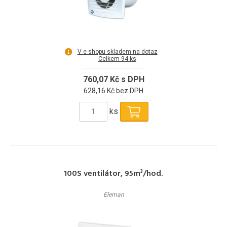
V e-shopu skladem na dotaz
Celkem 94 ks
760,07 Kč s DPH
628,16 Kč bez DPH
ks
100S ventilátor, 95m³/hod.
Eleman