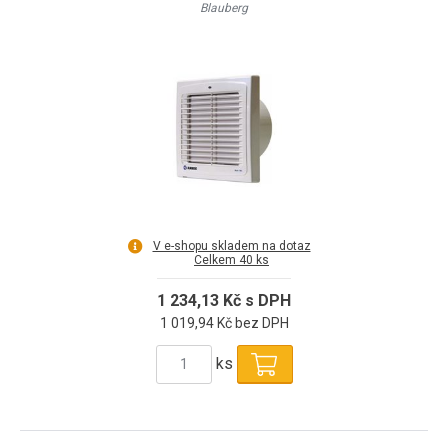
Blauberg
V e-shopu skladem na dotaz
Celkem 40 ks
1 234,13 Kč s DPH
1 019,94 Kč bez DPH
ks