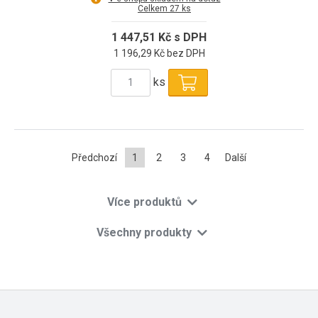
Celkem 27 ks
1 447,51 Kč s DPH
1 196,29 Kč bez DPH
ks
Předchozí
1
2
3
4
Další
Více produktů
Všechny produkty