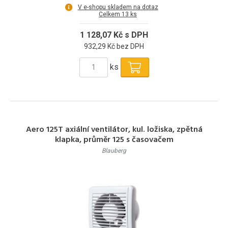
V e-shopu skladem na dotaz
Celkem 13 ks
1 128,07 Kč s DPH
932,29 Kč bez DPH
ks
Aero 125T axiální ventilátor, kul. ložiska, zpětná
klapka, průměr 125 s časovačem
Blauberg