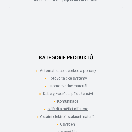
KATEGORIE PRODUKTŮ
Automatizace, detekce a pohony
Fotovoltaické systémy
Hromosvodný materiál
Kabely, vodiče a příslušenství
Komunikace
Nářadí a měřící přístroje
Ostatní elektroinstalační materiál
Osvětlení
Rozvaděče