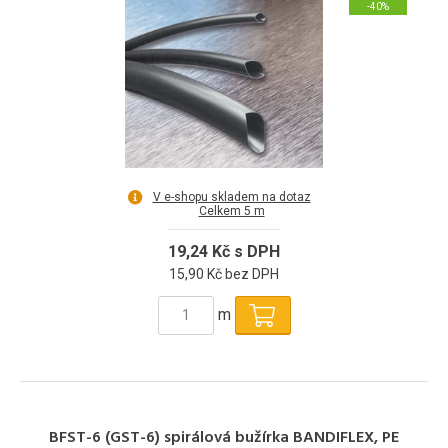
-40%
V e-shopu skladem na dotaz
Celkem 5 m
19,24 Kč s DPH
15,90 Kč bez DPH
m
BFST-6 (GST-6) spirálová bužírka BANDIFLEX, PE