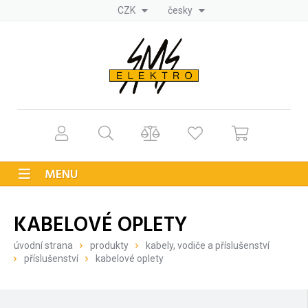
CZK
česky
MENU
KABELOVÉ OPLETY
úvodní strana
produkty
kabely, vodiče a příslušenství
příslušenství
kabelové oplety