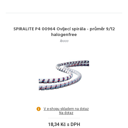
SPIRALITE P4 00964 Ovíjecí spirála - průměr 9/12
halogenfree
Iboco
V e-shopu skladem na dotaz
Na dotaz
18,34 Kč s DPH