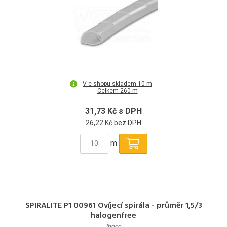
V e-shopu skladem 10 m
Celkem 260 m
31,73 Kč s DPH
26,22 Kč bez DPH
m
SPIRALITE P1 00961 Ovíjecí spirála - průměr 1,5/3
halogenfree
Iboco