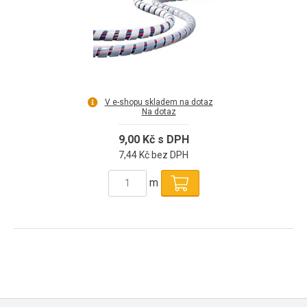
V e-shopu skladem na dotaz
Na dotaz
9,00 Kč s DPH
7,44 Kč bez DPH
m