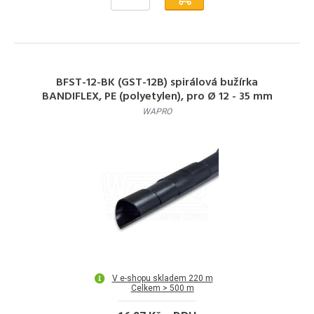
BFST-12-BK (GST-12B) spirálová bužírka
BANDIFLEX, PE (polyetylen), pro Ø 12 - 35 mm
WAPRO
V e-shopu skladem 220 m
Celkem > 500 m