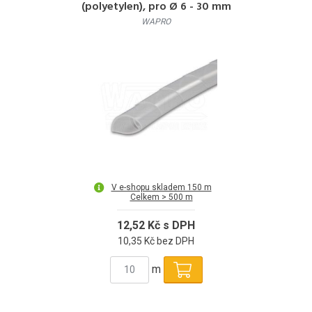
(polyetylen), pro Ø 6 - 30 mm
WAPRO
V e-shopu skladem 150 m
Celkem > 500 m
12,52 Kč s DPH
10,35 Kč bez DPH
m