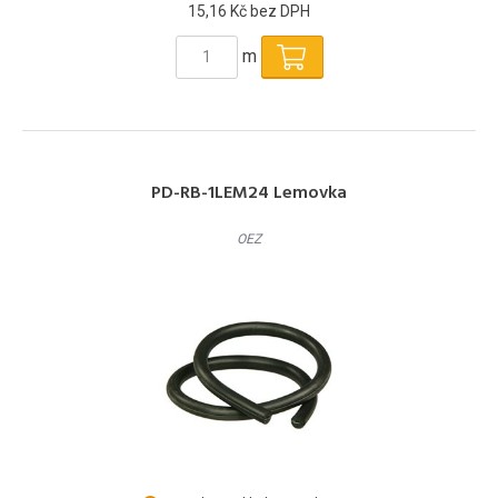
15,16 Kč bez DPH
m
PD-RB-1LEM24 Lemovka
OEZ