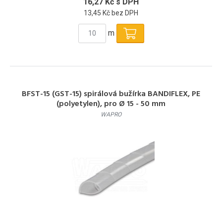
16,27 Kč s DPH
13,45 Kč bez DPH
m
BFST-15 (GST-15) spirálová bužírka BANDIFLEX, PE
(polyetylen), pro Ø 15 - 50 mm
WAPRO