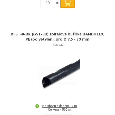
m
BFST-8-BK (GST-8B) spirálová bužírka BANDIFLEX,
PE (polyetylen), pro Ø 7,5 - 30 mm
WAPRO
V e-shopu skladem 97 m
Celkem > 500 m