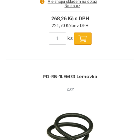
V e-shopu skladem na dotaz
Na dotaz
268,26 Kč s DPH
221,70 Kč bez DPH
ks
PD-RB-1LEM33 Lemovka
OEZ