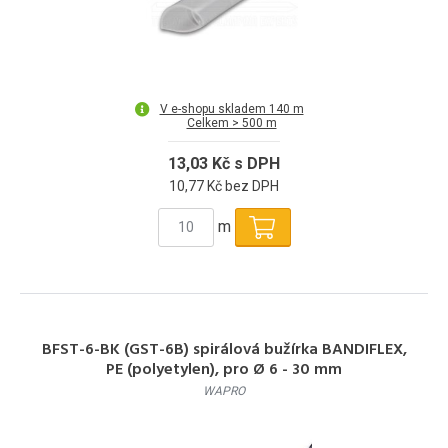
V e-shopu skladem 140 m
Celkem > 500 m
13,03 Kč s DPH
10,77 Kč bez DPH
m
BFST-6-BK (GST-6B) spirálová bužírka BANDIFLEX,
PE (polyetylen), pro Ø 6 - 30 mm
WAPRO