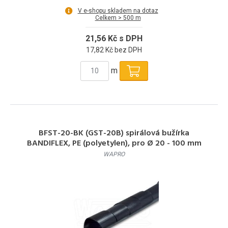
V e-shopu skladem na dotaz
Celkem > 500 m
21,56 Kč s DPH
17,82 Kč bez DPH
m
BFST-20-BK (GST-20B) spirálová bužírka
BANDIFLEX, PE (polyetylen), pro Ø 20 - 100 mm
WAPRO