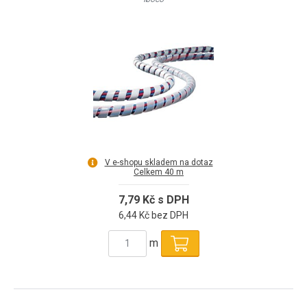
V e-shopu skladem na dotaz
Celkem 40 m
7,79 Kč s DPH
6,44 Kč bez DPH
m