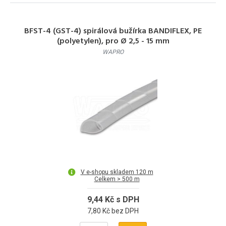
BFST-4 (GST-4) spirálová bužírka BANDIFLEX, PE
(polyetylen), pro Ø 2,5 - 15 mm
WAPRO
V e-shopu skladem 120 m
Celkem > 500 m
9,44 Kč s DPH
7,80 Kč bez DPH