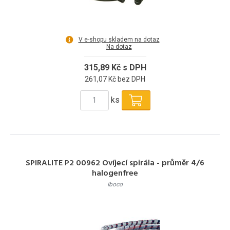
V e-shopu skladem na dotaz
Na dotaz
315,89 Kč s DPH
261,07 Kč bez DPH
ks
SPIRALITE P2 00962 Ovíjecí spirála - průměr 4/6
halogenfree
Iboco