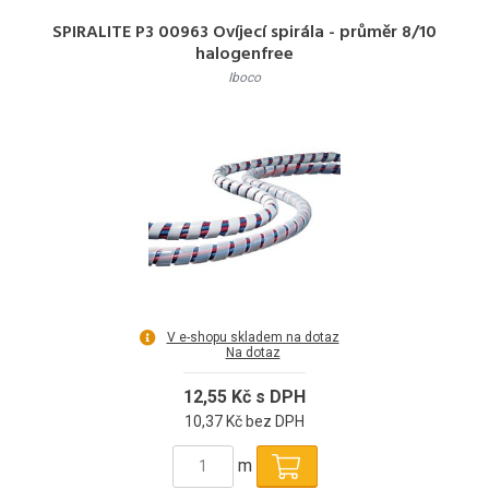
SPIRALITE P3 00963 Ovíjecí spirála - průměr 8/10
halogenfree
Iboco
V e-shopu skladem na dotaz
Na dotaz
12,55 Kč s DPH
10,37 Kč bez DPH
m