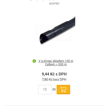
WAPRO
V e-shopu skladem 100 m
Celkem > 500 m
9,44 Kč s DPH
7,80 Kč bez DPH
m