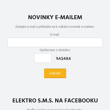
NOVINKY E-MAILEM
Zadejte e-mail a přihlašte se k odběru novinek e-mailem.
E-mail:
Opište text z obrázku:
ELEKTRO S.M.S. NA FACEBOOKU
Buďte s námi ve spojení na Facebooku.