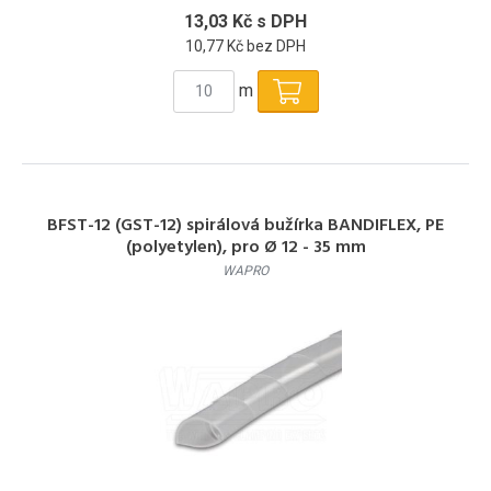
13,03 Kč s DPH
10,77 Kč bez DPH
m
BFST-12 (GST-12) spirálová bužírka BANDIFLEX, PE
(polyetylen), pro Ø 12 - 35 mm
WAPRO