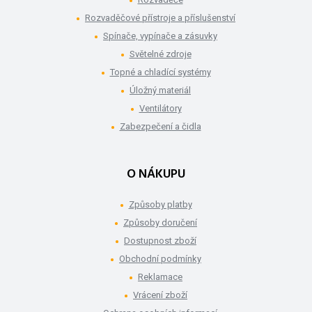
Rozvaděčové přístroje a příslušenství
Spínače, vypínače a zásuvky
Světelné zdroje
Topné a chladící systémy
Úložný materiál
Ventilátory
Zabezpečení a čidla
O NÁKUPU
Způsoby platby
Způsoby doručení
Dostupnost zboží
Obchodní podmínky
Reklamace
Vrácení zboží