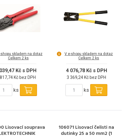
-shopu skladem na dotaz
V e-shopu skladem na dotaz
Celkem 2 ks
Celkem 2 ks
 039,47 Kč s DPH
4 076,78 Kč s DPH
 817,74 Kč bez DPH
3 369,24 Kč bez DPH
ks
ks
0 Lisovací souprava
106071 Lisovací čelisti na
LEKTROTECHNIK
dutinky 25 a 50 mm2 (1