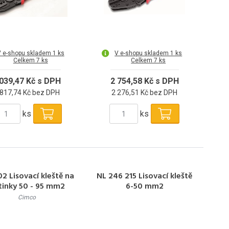
 e-shopu skladem 1 ks
V e-shopu skladem 1 ks
Celkem 7 ks
Celkem 7 ks
 039,47 Kč s DPH
2 754,58 Kč s DPH
 817,74 Kč bez DPH
2 276,51 Kč bez DPH
ks
ks
2 Lisovací kleště na
NL 246 215 Lisovací kleště
tinky 50 - 95 mm2
6-50 mm2
Cimco