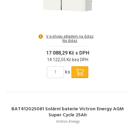
V e-shopu skladem na dotaz
Na dotaz
17 088,29 Kč s DPH
14 122,55 Kč bez DPH
ks
BAT412025081 Solární baterie Victron Energy AGM
Super Cycle 25Ah
Victron Energy