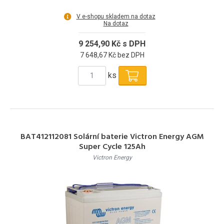
V e-shopu skladem na dotaz
Na dotaz
9 254,90 Kč s DPH
7 648,67 Kč bez DPH
ks
BAT412112081 Solární baterie Victron Energy AGM
Super Cycle 125Ah
Victron Energy