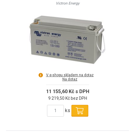
Victron Energy
V e-shopu skladem na dotaz
Na dotaz
11 155,60 Kč s DPH
9 219,50 Kč bez DPH
ks