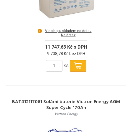
V e-shopu skladem na dotaz
Na dotaz
11 747,63 Kč s DPH
9 708,78 Kč bez DPH
ks
BAT412117081 Solární baterie Victron Energy AGM
Super Cycle 170Ah
Victron Energy