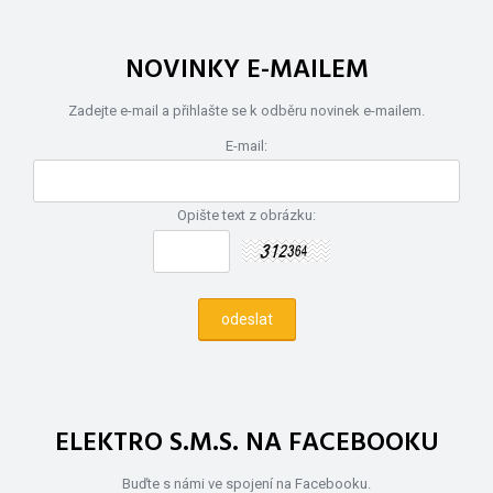
NOVINKY E-MAILEM
Zadejte e-mail a přihlašte se k odběru novinek e-mailem.
E-mail:
Opište text z obrázku:
ELEKTRO S.M.S. NA FACEBOOKU
Buďte s námi ve spojení na Facebooku.