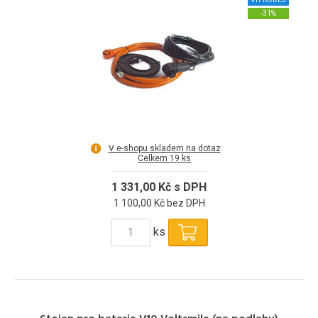
-31%
V e-shopu skladem na dotaz
Celkem 19 ks
1 331,00 Kč s DPH
1 100,00 Kč bez DPH
ks