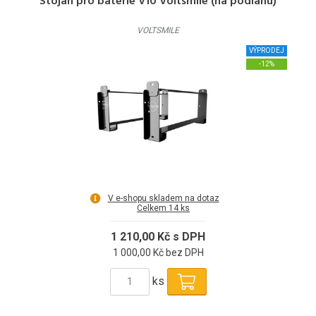
Stojan pro baterie V10 Voltsmile (na podlahu)
VOLTSMILE
VÝPRODEJ
-12%
V e-shopu skladem na dotaz
Celkem 14 ks
1 210,00 Kč s DPH
1 000,00 Kč bez DPH
ks