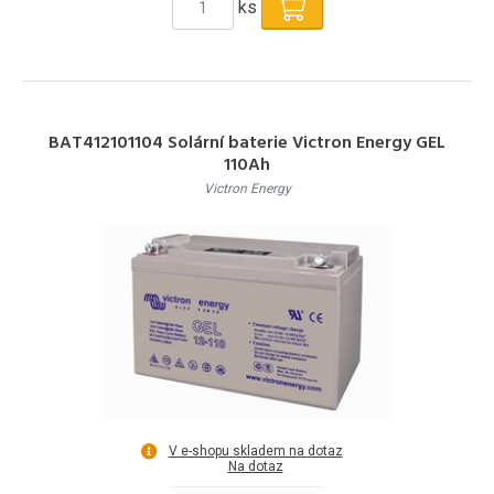
ks
BAT412101104 Solární baterie Victron Energy GEL
110Ah
Victron Energy
V e-shopu skladem na dotaz
Na dotaz