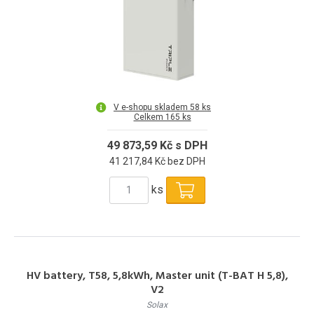
V e-shopu skladem 58 ks
Celkem 165 ks
49 873,59 Kč s DPH
41 217,84 Kč bez DPH
ks
HV battery, T58, 5,8kWh, Master unit (T-BAT H 5,8),
V2
Solax