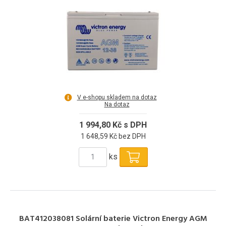
V e-shopu skladem na dotaz
Na dotaz
1 994,80 Kč s DPH
1 648,59 Kč bez DPH
ks
BAT412038081 Solární baterie Victron Energy AGM