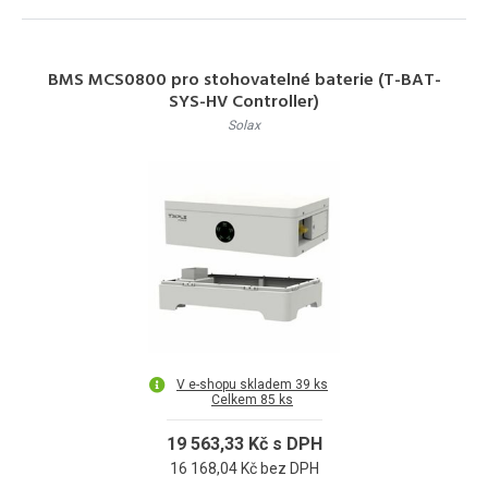
BMS MCS0800 pro stohovatelné baterie (T-BAT-
SYS-HV Controller)
Solax
V e-shopu skladem 39 ks
Celkem 85 ks
19 563,33 Kč s DPH
16 168,04 Kč bez DPH