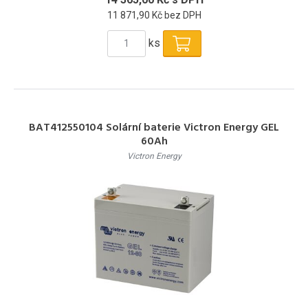
11 871,90 Kč bez DPH
ks
BAT412550104 Solární baterie Victron Energy GEL
60Ah
Victron Energy