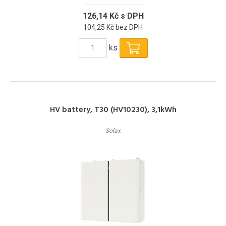
126,14 Kč s DPH
104,25 Kč bez DPH
ks
HV battery, T30 (HV10230), 3,1kWh
Solax