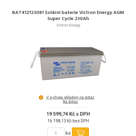
BAT412123081 Solární baterie Victron Energy AGM
Super Cycle 230Ah
Victron Energy
V e-shopu skladem na dotaz
Na dotaz
19 599,74 Kč s DPH
16 198,13 Kč bez DPH
ks