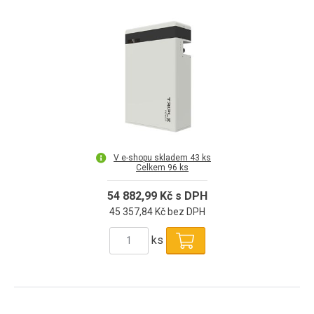
V e-shopu skladem 43 ks
Celkem 96 ks
54 882,99 Kč s DPH
45 357,84 Kč bez DPH
ks