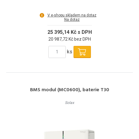
V e-shopu skladem na dotaz
Na dotaz
25 395,14 Kč s DPH
20 987,72 Kč bez DPH
ks
BMS modul (MC0600), baterie T30
Solax