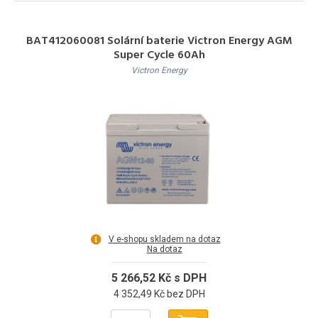
BAT412060081 Solární baterie Victron Energy AGM
Super Cycle 60Ah
Victron Energy
V e-shopu skladem na dotaz
Na dotaz
5 266,52 Kč s DPH
4 352,49 Kč bez DPH