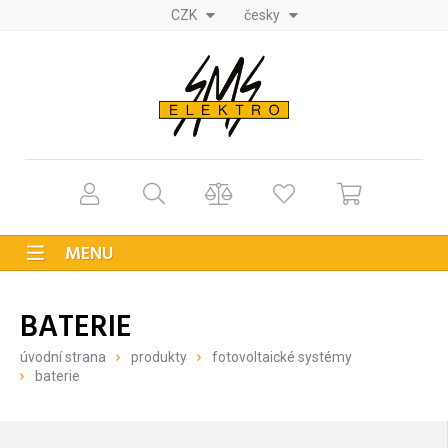
CZK
česky
MENU
BATERIE
úvodní strana
produkty
fotovoltaické systémy
baterie