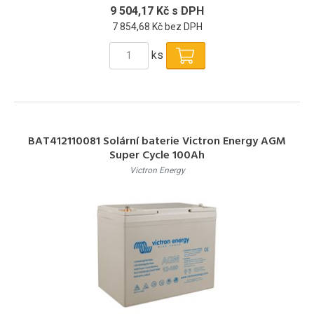
9 504,17 Kč s DPH
7 854,68 Kč bez DPH
ks
BAT412110081 Solární baterie Victron Energy AGM
Super Cycle 100Ah
Victron Energy