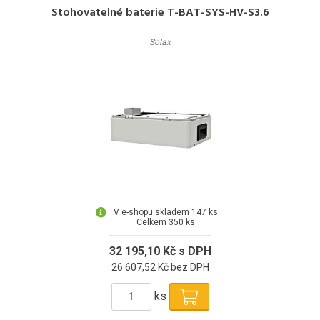
Stohovatelné baterie T-BAT-SYS-HV-S3.6
Solax
V e-shopu skladem 147 ks
Celkem 350 ks
32 195,10 Kč s DPH
26 607,52 Kč bez DPH
ks