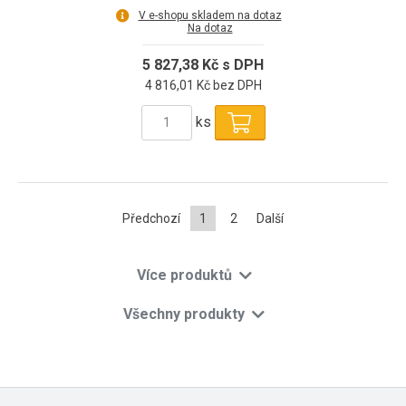
V e-shopu skladem na dotaz
Na dotaz
5 827,38 Kč s DPH
4 816,01 Kč bez DPH
ks
Předchozí
1
2
Další
Více produktů
Všechny produkty