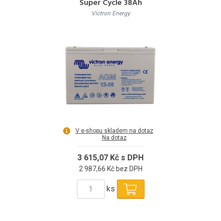
Super Cycle 38Ah
Victron Energy
V e-shopu skladem na dotaz
Na dotaz
3 615,07 Kč s DPH
2 987,66 Kč bez DPH
ks