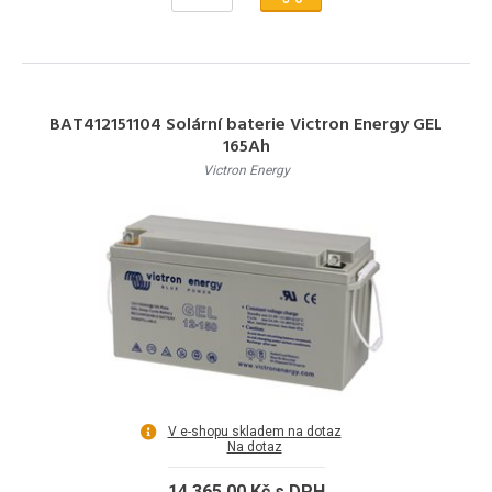
BAT412151104 Solární baterie Victron Energy GEL
165Ah
Victron Energy
V e-shopu skladem na dotaz
Na dotaz
14 365,00 Kč s DPH