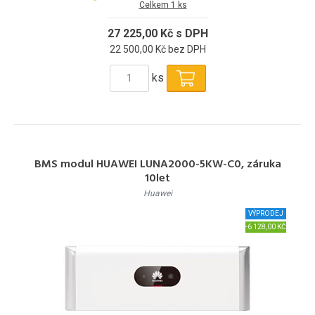
Celkem 1 ks
27 225,00 Kč s DPH
22 500,00 Kč bez DPH
ks
BMS modul HUAWEI LUNA2000-5KW-C0, záruka
10let
Huawei
VÝPRODEJ
-6 128,00 KČ