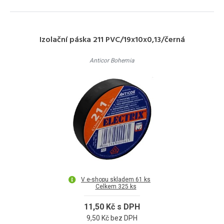
Izolační páska 211 PVC/19x10x0,13/černá
Anticor Bohemia
V e-shopu skladem 61 ks
Celkem 325 ks
11,50 Kč s DPH
9,50 Kč bez DPH