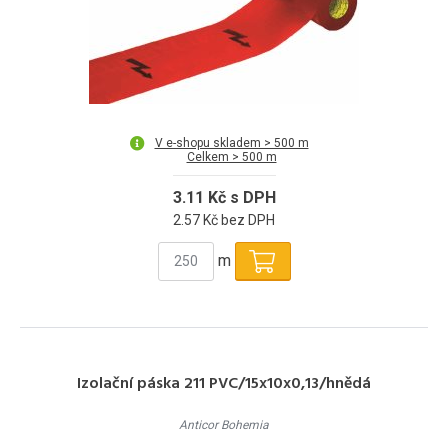
V e-shopu skladem > 500 m
Celkem > 500 m
3.11 Kč s DPH
2.57 Kč bez DPH
m
Izolační páska 211 PVC/15x10x0,13/hnědá
Anticor Bohemia