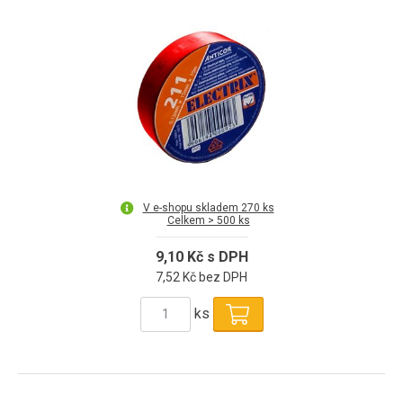
V e-shopu skladem 270 ks
Celkem > 500 ks
9,10 Kč s DPH
7,52 Kč bez DPH
ks