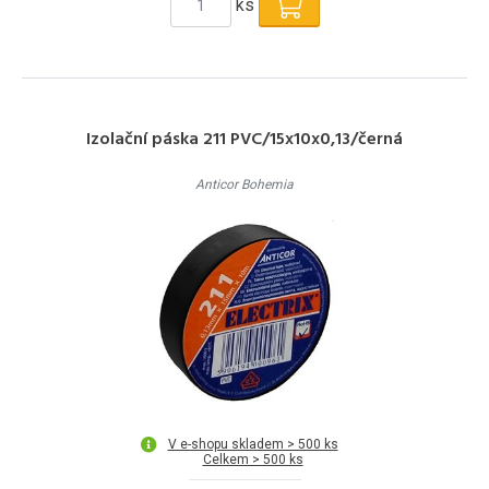
ks
Izolační páska 211 PVC/15x10x0,13/černá
Anticor Bohemia
V e-shopu skladem > 500 ks
Celkem > 500 ks