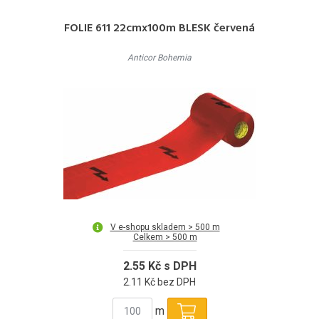
FOLIE 611 22cmx100m BLESK červená
Anticor Bohemia
V e-shopu skladem > 500 m
Celkem > 500 m
2.55 Kč s DPH
2.11 Kč bez DPH
m