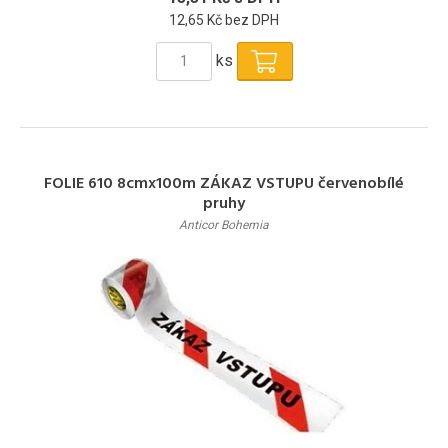
12,65 Kč bez DPH
ks
FOLIE 610 8cmx100m ZÁKAZ VSTUPU červenobílé
pruhy
Anticor Bohemia