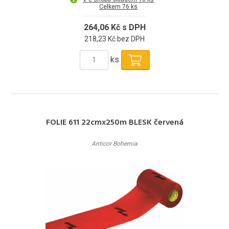
Celkem 76 ks
264,06 Kč s DPH
218,23 Kč bez DPH
ks
FOLIE 611 22cmx250m BLESK červená
Anticor Bohemia