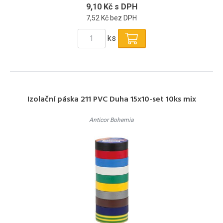
9,10 Kč s DPH
7,52 Kč bez DPH
ks
Izolační páska 211 PVC Duha 15x10-set 10ks mix
Anticor Bohemia