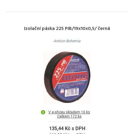
Izolační páska 225 PIB/19x10x0,5/ černá
Anticor Bohemia
V e-shopu skladem 16 ks
Celkem 172 ks
135,44 Kč s DPH