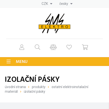
CZK
česky
MENU
IZOLAČNÍ PÁSKY
úvodní strana
produkty
ostatní elektroinstalační
materiál
izolační pásky