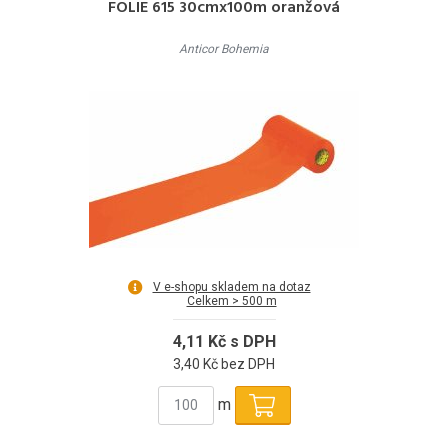
FOLIE 615 30cmx100m oranžová
Anticor Bohemia
V e-shopu skladem na dotaz
Celkem > 500 m
4,11 Kč s DPH
3,40 Kč bez DPH
m