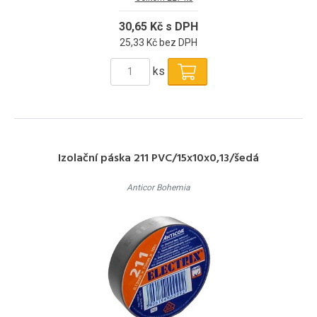
30,65 Kč s DPH
25,33 Kč bez DPH
ks
Izolační páska 211 PVC/15x10x0,13/šedá
Anticor Bohemia