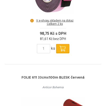
V e-shopu skladem na dotaz
Celkem 2 ks
98,75 Kč s DPH
81,61 Kč bez DPH
ks
FOLIE 611 33cmx100m BLESK červená
Anticor Bohemia