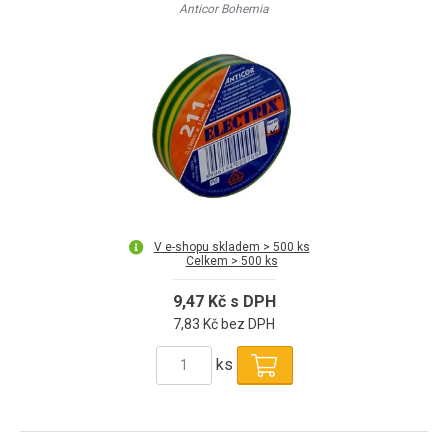
Anticor Bohemia
V e-shopu skladem > 500 ks
Celkem > 500 ks
9,47 Kč s DPH
7,83 Kč bez DPH
ks