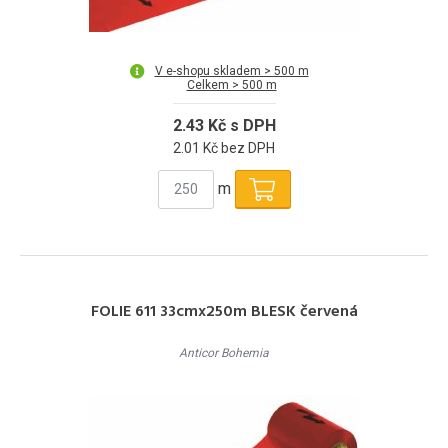
V e-shopu skladem > 500 m
Celkem > 500 m
2.43 Kč s DPH
2.01 Kč bez DPH
m
FOLIE 611 33cmx250m BLESK červená
Anticor Bohemia