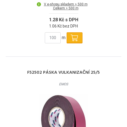
V e-shopu skladem > 500 m
Celkem > 500 m
1.28 Kč s DPH
1.06 Kč bez DPH
m
F52502 PÁSKA VULKANIZAČNÍ 25/5
EMOS