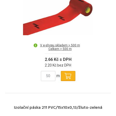
V e-shopu skladem > 500 m
Celkem > 500 m
2.66 Kč s DPH
2.20 Kč bez DPH
m
Izolační páska 211 PVC/15x10x0,13/žluto-zelená