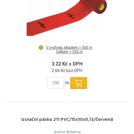
V e-shopu skladem > 500 m
Celkem > 500 m
3.22 Kč s DPH
2.66 Kč bez DPH
m
Izolační páska 211 PVC/15x10x0,13/červená
Anticor Bohemia