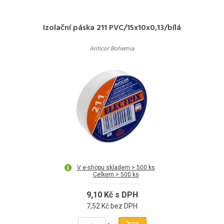
Izolační páska 211 PVC/15x10x0,13/bílá
Anticor Bohemia
V e-shopu skladem > 500 ks
Celkem > 500 ks
9,10 Kč s DPH
7,52 Kč bez DPH