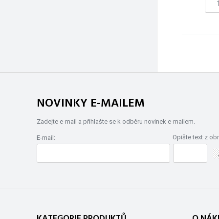
NOVINKY E-MAILEM
Zadejte e-mail a přihlašte se k odběru novinek e-mailem.
Opište text z ob
E-mail:
KATEGORIE PRODUKTŮ
O NÁK