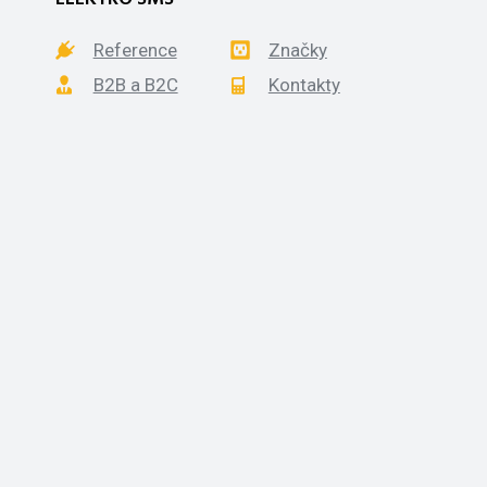
Reference
Značky
B2B a B2C
Kontakty