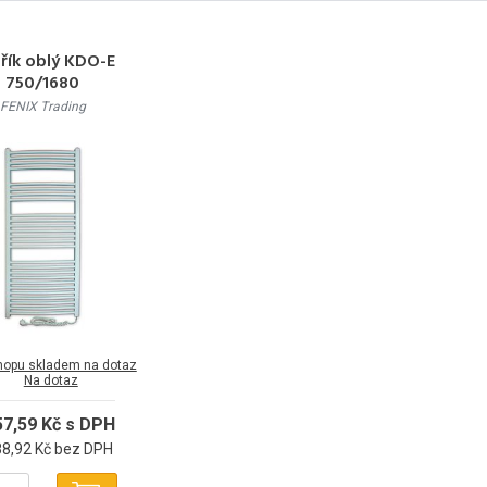
řík oblý KDO-E
750/1680
FENIX Trading
hopu skladem na dotaz
Na dotaz
57,59 Kč s DPH
88,92 Kč bez DPH