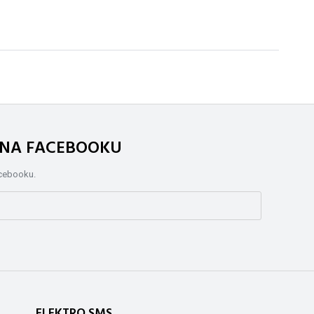
. NA FACEBOOKU
acebooku.
ELEKTRO SMS