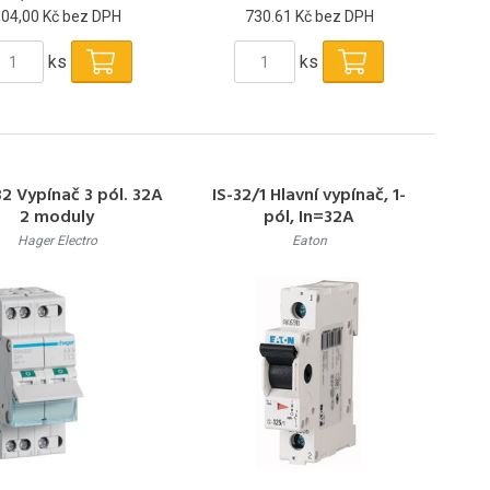
504,00 Kč bez DPH
730.61 Kč bez DPH
ks
ks
2 Vypínač 3 pól. 32A
IS-32/1 Hlavní vypínač, 1-
2 moduly
pól, In=32A
Hager Electro
Eaton