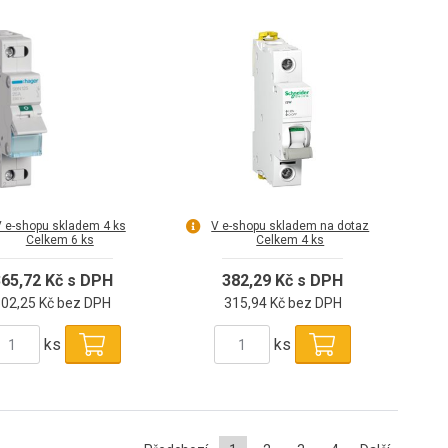
 e-shopu skladem 4 ks
V e-shopu skladem na dotaz
Celkem 6 ks
Celkem 4 ks
65,72 Kč s DPH
382,29 Kč s DPH
302,25 Kč bez DPH
315,94 Kč bez DPH
ks
ks