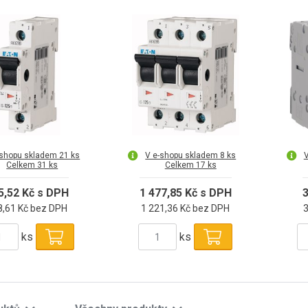
-shopu skladem 21 ks
V e-shopu skladem 8 ks
V
Celkem 31 ks
Celkem 17 ks
5,52 Kč s DPH
1 477,85 Kč s DPH
3
8,61 Kč bez DPH
1 221,36 Kč bez DPH
ks
ks