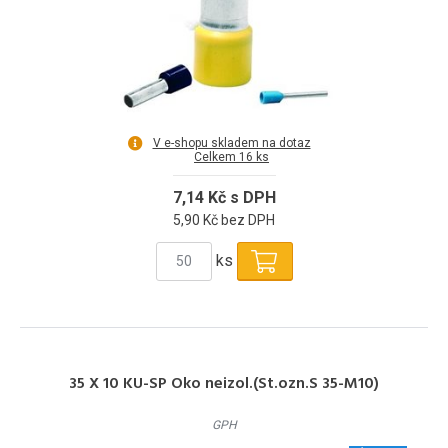
V e-shopu skladem na dotaz
Celkem 16 ks
7,14 Kč s DPH
5,90 Kč bez DPH
ks
35 X 10 KU-SP Oko neizol.(St.ozn.S 35-M10)
GPH