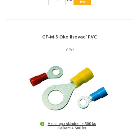
GF-M 5 Oko lisovací PVC
GPH
V e-shopu skladem > 500 ks
Celkem > 500 ks