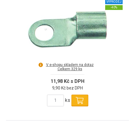
VÝPRODEJ
-40%
V e-shopu skladem na dotaz
Celkem 329 ks
11,98 Kč s DPH
9,90 Kč bez DPH
ks