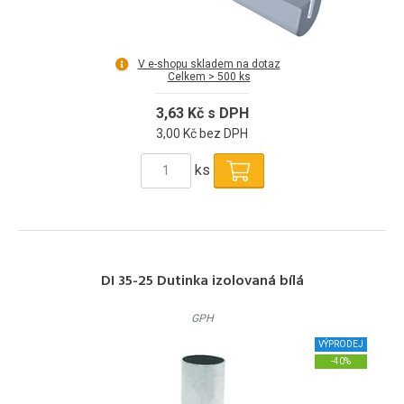
V e-shopu skladem na dotaz
Celkem > 500 ks
3,63 Kč s DPH
3,00 Kč bez DPH
ks
DI 35-25 Dutinka izolovaná bílá
GPH
VÝPRODEJ
-40%