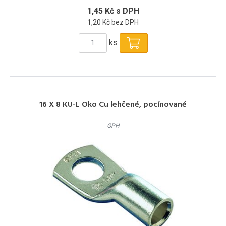
1,45 Kč s DPH
1,20 Kč bez DPH
ks
16 X 8 KU-L Oko Cu lehčené, pocínované
GPH