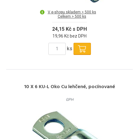
V e-shopu skladem > 500 ks
Celkem > 500 ks
24,15 Kč s DPH
19,96 Kč bez DPH
ks
10 X 6 KU-L Oko Cu lehčené, pocínované
GPH