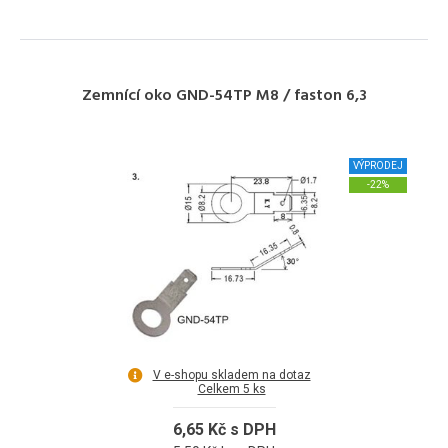
Zemnící oko GND-54TP M8 / faston 6,3
VÝPRODEJ
-22%
V e-shopu skladem na dotaz
Celkem 5 ks
6,65 Kč s DPH