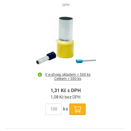
GPH
V e-shopu skladem > 500 ks
Celkem > 500 ks
1,31 Kč s DPH
1,08 Kč bez DPH
ks