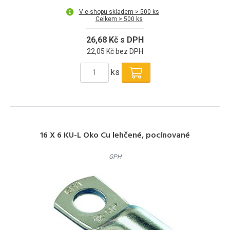
V e-shopu skladem > 500 ks
Celkem > 500 ks
26,68 Kč s DPH
22,05 Kč bez DPH
ks
16 X 6 KU-L Oko Cu lehčené, pocínované
GPH