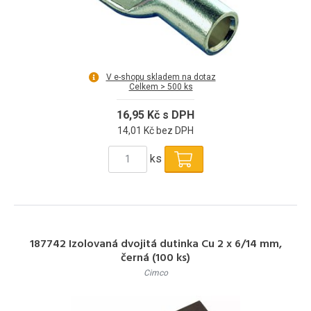
V e-shopu skladem na dotaz
Celkem > 500 ks
16,95 Kč s DPH
14,01 Kč bez DPH
ks
187742 Izolovaná dvojitá dutinka Cu 2 x 6/14 mm,
černá (100 ks)
Cimco