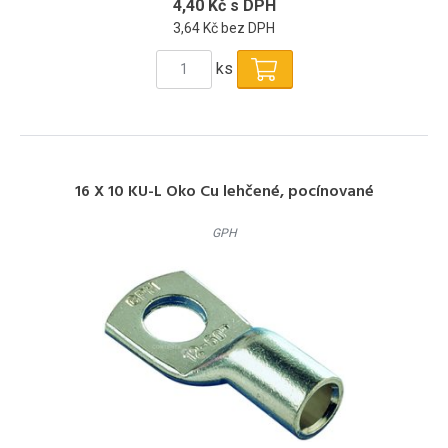
4,40 Kč s DPH
3,64 Kč bez DPH
ks
16 X 10 KU-L Oko Cu lehčené, pocínované
GPH