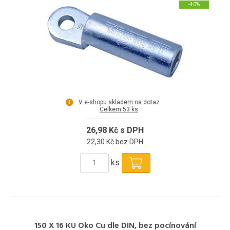
-40%
V e-shopu skladem na dotaz
Celkem 53 ks
26,98 Kč s DPH
22,30 Kč bez DPH
ks
150 X 16 KU Oko Cu dle DIN, bez pocínování