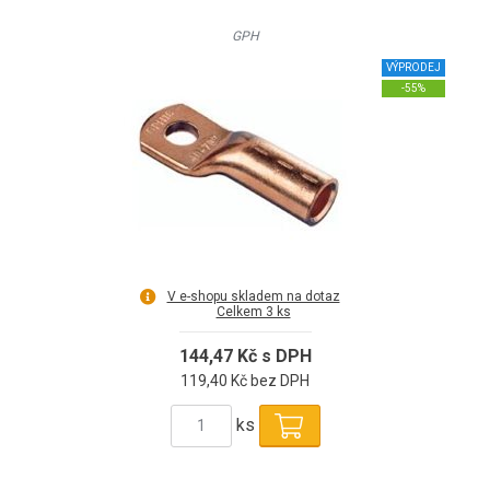
GPH
VÝPRODEJ
-55%
V e-shopu skladem na dotaz
Celkem 3 ks
144,47 Kč s DPH
119,40 Kč bez DPH
ks