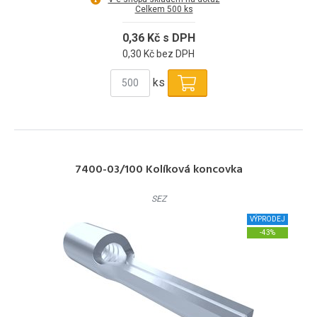
Celkem 500 ks
0,36 Kč s DPH
0,30 Kč bez DPH
ks
7400-03/100 Kolíková koncovka
SEZ
VÝPRODEJ
-43%