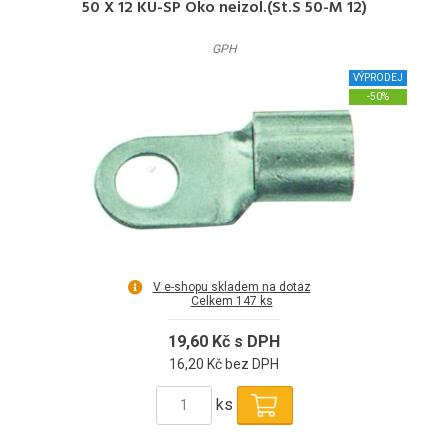
50 X 12 KU-SP Oko neizol.(St.S 50-M 12)
GPH
VÝPRODEJ
-50%
V e-shopu skladem na dotaz
Celkem 147 ks
19,60 Kč s DPH
16,20 Kč bez DPH
ks