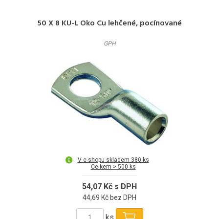
50 X 8 KU-L Oko Cu lehčené, pocínované
GPH
V e-shopu skladem 380 ks
Celkem > 500 ks
54,07 Kč s DPH
44,69 Kč bez DPH
ks