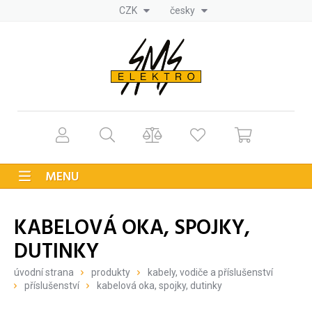
CZK
česky
MENU
KABELOVÁ OKA, SPOJKY,
DUTINKY
úvodní strana
produkty
kabely, vodiče a příslušenství
příslušenství
kabelová oka, spojky, dutinky