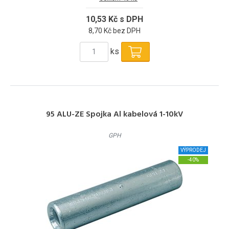
10,53 Kč s DPH
8,70 Kč bez DPH
ks
95 ALU-ZE Spojka Al kabelová 1-10kV
GPH
VÝPRODEJ
-40%