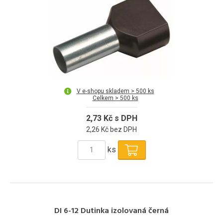
V e-shopu skladem > 500 ks
Celkem > 500 ks
2,73 Kč s DPH
2,26 Kč bez DPH
ks
DI 6-12 Dutinka izolovaná černá