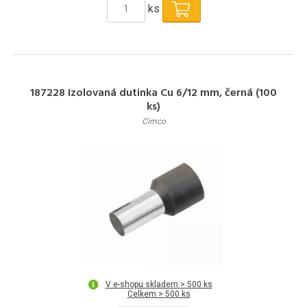
ks
187228 Izolovaná dutinka Cu 6/12 mm, černá (100
ks)
Cimco
V e-shopu skladem > 500 ks
Celkem > 500 ks