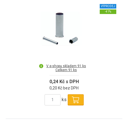
VÝPRODEJ
-41%
V e-shopu skladem 91 ks
Celkem 91 ks
0,24 Kč s DPH
0,20 Kč bez DPH
ks