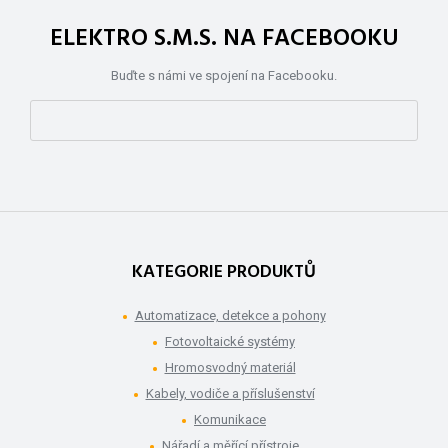
ELEKTRO S.M.S. NA FACEBOOKU
Buďte s námi ve spojení na Facebooku.
KATEGORIE PRODUKTŮ
Automatizace, detekce a pohony
Fotovoltaické systémy
Hromosvodný materiál
Kabely, vodiče a příslušenství
Komunikace
Nářadí a měřící přístroje