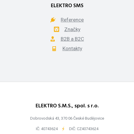
ELEKTRO SMS
Reference
Značky
B2B a B2C
Kontakty
ELEKTRO S.M.S., spol. s r.o.
Dobrovodská 43, 370 06 České Budějovice
IČ: 40743624
-
DIČ: CZ40743624