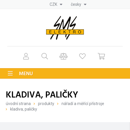
CZK
česky
MENU
KLADIVA, PALIČKY
úvodní strana
produkty
nářadí a měřící přístroje
kladiva, paličky