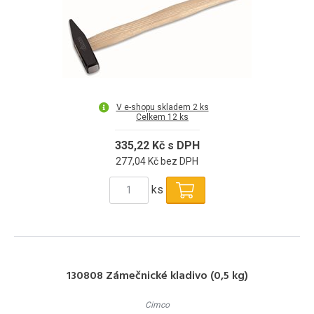
V e-shopu skladem 2 ks
Celkem 12 ks
335,22 Kč s DPH
277,04 Kč bez DPH
ks
130808 Zámečnické kladivo (0,5 kg)
Cimco