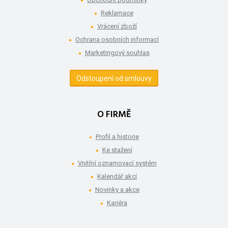
Reklamace
Vrácení zboží
Ochrana osobních informací
Marketingový souhlas
Odstoupení od smlouvy
O FIRMĚ
Profil a historie
Ke stažení
Vnitřní oznamovací systém
Kalendář akcí
Novinky a akce
Kariéra