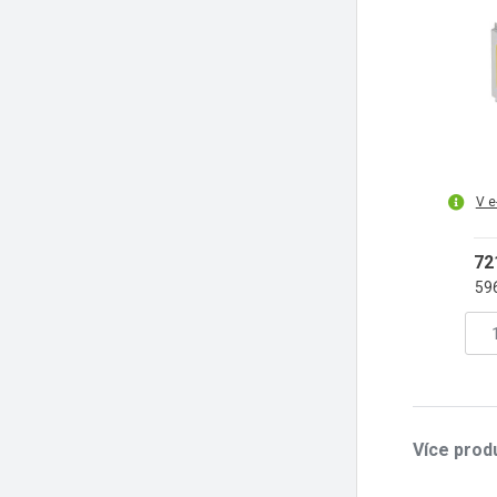
V e
72
59
Více prod