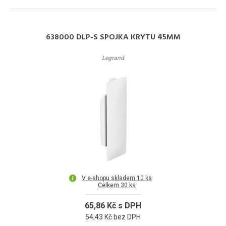
638000 DLP-S SPOJKA KRYTU 45MM
Legrand
V e-shopu skladem 10 ks
Celkem 30 ks
65,86 Kč s DPH
54,43 Kč bez DPH