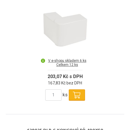
V e-shopu skladem 6 ks
Celkem 12 ks
203,07 Kč s DPH
167,83 Kč bez DPH
ks