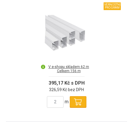
VĚRNOSTNÍ
PROGRAM
V e-shopu skladem 62 m
Celkem 156 m
395,17 Kč s DPH
326,59 Kč bez DPH
m