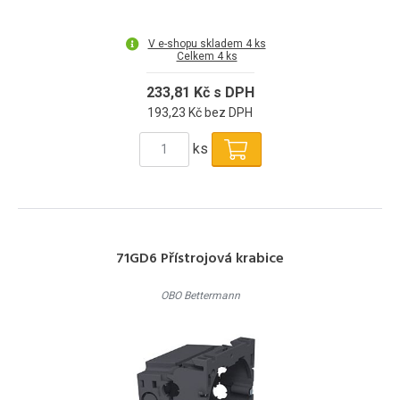
V e-shopu skladem 4 ks
Celkem 4 ks
233,81 Kč s DPH
193,23 Kč bez DPH
ks
71GD6 Přístrojová krabice
OBO Bettermann