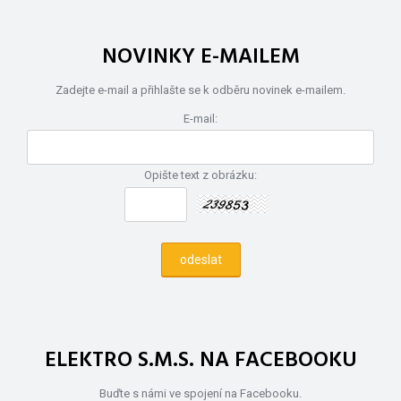
NOVINKY E-MAILEM
Zadejte e-mail a přihlašte se k odběru novinek e-mailem.
E-mail:
Opište text z obrázku:
ELEKTRO S.M.S. NA FACEBOOKU
Buďte s námi ve spojení na Facebooku.