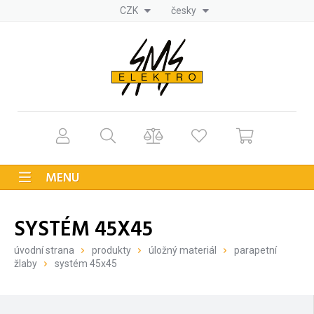
CZK
česky
MENU
SYSTÉM 45X45
úvodní strana
produkty
úložný materiál
parapetní
žlaby
systém 45x45