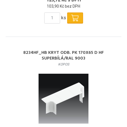
103,90 Kč bez DPH
ks
8234HF_HB KRYT ODB. PK 170X65 D HF
SUPERBÍLÁ/RAL 9003
KOPOS