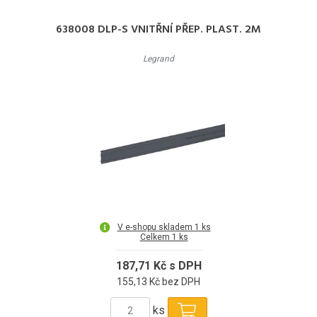
638008 DLP-S VNITŘNÍ PŘEP. PLAST. 2M
Legrand
V e-shopu skladem 1 ks
Celkem 1 ks
187,71 Kč s DPH
155,13 Kč bez DPH
ks