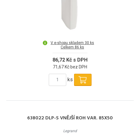
V e-shopu skladem 30 ks
Celkem 86 ks
86,72 Kč s DPH
71,67 Kč bez DPH
ks
638022 DLP-S VNĚJŠÍ ROH VAR. 85X50
Legrand