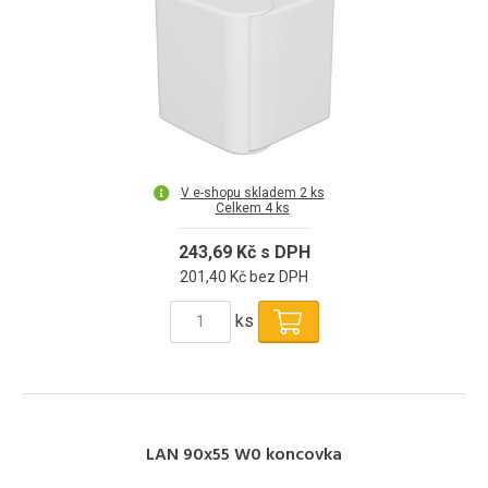
V e-shopu skladem 2 ks
Celkem 4 ks
243,69 Kč s DPH
201,40 Kč bez DPH
ks
LAN 90x55 W0 koncovka