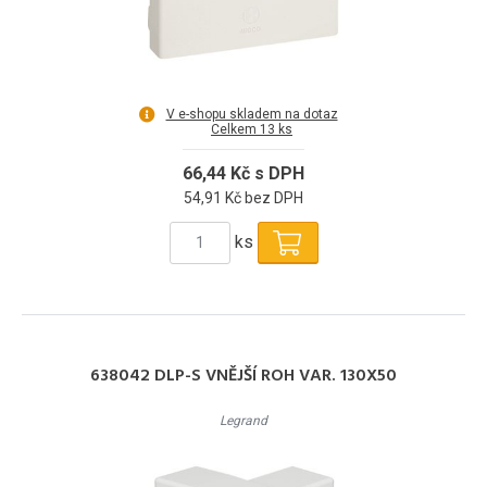
V e-shopu skladem na dotaz
Celkem 13 ks
66,44 Kč s DPH
54,91 Kč bez DPH
ks
638042 DLP-S VNĚJŠÍ ROH VAR. 130X50
Legrand