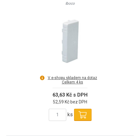
Iboco
V e-shopu skladem na dotaz
Celkem 4 ks
63,63 Kč s DPH
52,59 Kč bez DPH
ks