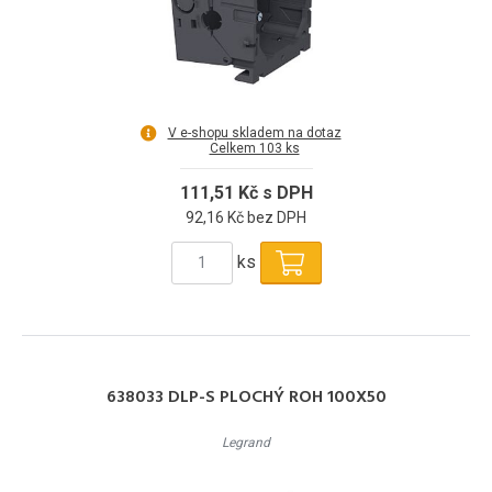
V e-shopu skladem na dotaz
Celkem 103 ks
111,51 Kč s DPH
92,16 Kč bez DPH
ks
638033 DLP-S PLOCHÝ ROH 100X50
Legrand