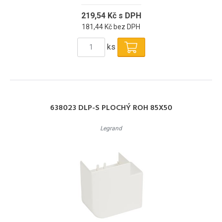
219,54 Kč s DPH
181,44 Kč bez DPH
ks
638023 DLP-S PLOCHÝ ROH 85X50
Legrand