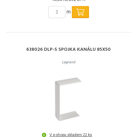
m
638026 DLP-S SPOJKA KANÁLU 85X50
Legrand
V e-shopu skladem 22 ks