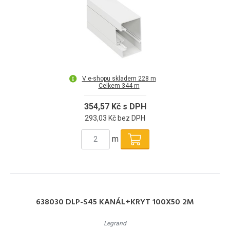
V e-shopu skladem 228 m
Celkem 344 m
354,57 Kč s DPH
293,03 Kč bez DPH
m
638030 DLP-S45 KANÁL+KRYT 100X50 2M
Legrand