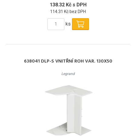
138.32 Kč s DPH
114.31 Kč bez DPH
ks
638041 DLP-S VNITŘNÍ ROH VAR. 130X50
Legrand