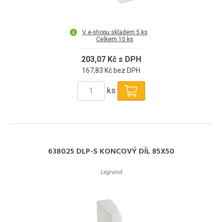
V e-shopu skladem 5 ks
Celkem 10 ks
203,07 Kč s DPH
167,83 Kč bez DPH
ks
638025 DLP-S KONCOVÝ DÍL 85X50
Legrand