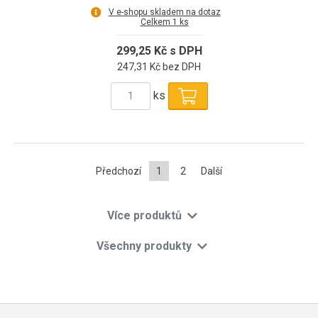
V e-shopu skladem na dotaz
Celkem 1 ks
299,25 Kč s DPH
247,31 Kč bez DPH
ks
Předchozí
1
2
Další
Více produktů
Všechny produkty