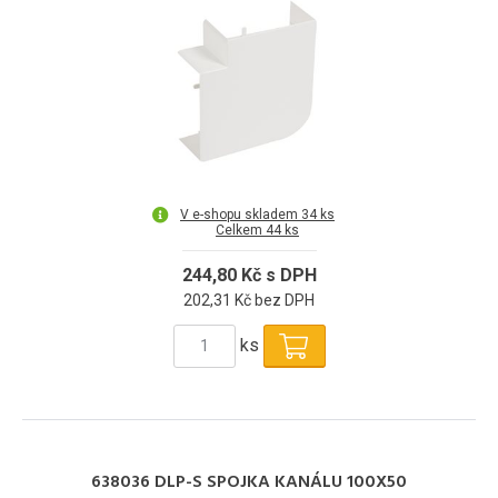
V e-shopu skladem 34 ks
Celkem 44 ks
244,80 Kč s DPH
202,31 Kč bez DPH
ks
638036 DLP-S SPOJKA KANÁLU 100X50