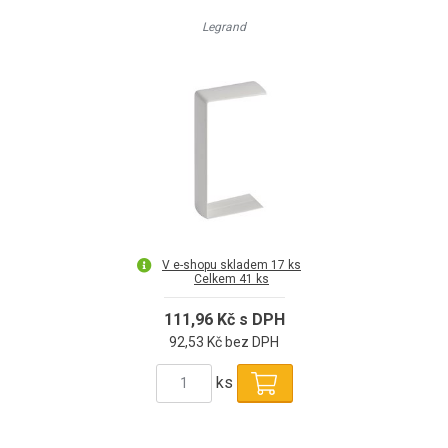
Legrand
V e-shopu skladem 17 ks
Celkem 41 ks
111,96 Kč s DPH
92,53 Kč bez DPH
ks