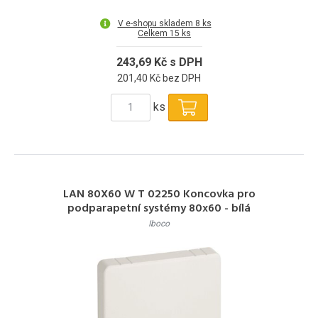
V e-shopu skladem 8 ks
Celkem 15 ks
243,69 Kč s DPH
201,40 Kč bez DPH
ks
LAN 80X60 W T 02250 Koncovka pro
podparapetní systémy 80x60 - bílá
Iboco