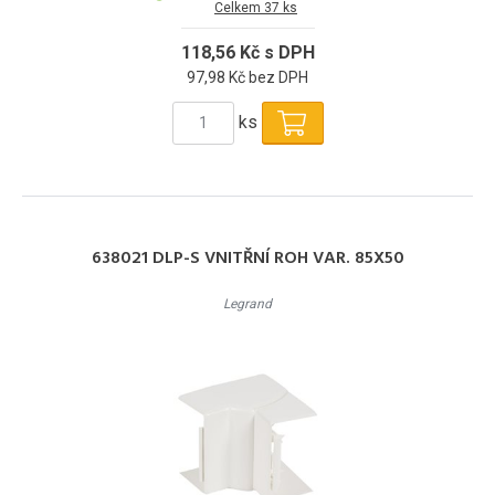
Celkem 37 ks
118,56 Kč s DPH
97,98 Kč bez DPH
ks
638021 DLP-S VNITŘNÍ ROH VAR. 85X50
Legrand