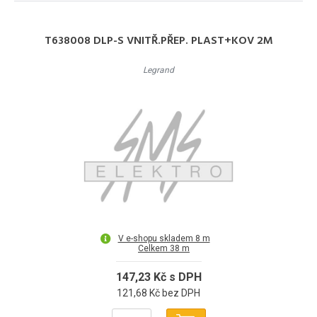
T638008 DLP-S VNITŘ.PŘEP. PLAST+KOV 2M
Legrand
V e-shopu skladem 8 m
Celkem 38 m
147,23 Kč s DPH
121,68 Kč bez DPH