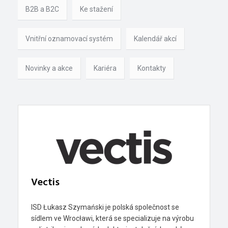
B2B a B2C
Ke stažení
Vnitřní oznamovací systém
Kalendář akcí
Novinky a akce
Kariéra
Kontakty
Vectis
ISD Łukasz Szymański je polská společnost se
sídlem ve Wrocławi, která se specializuje na výrobu