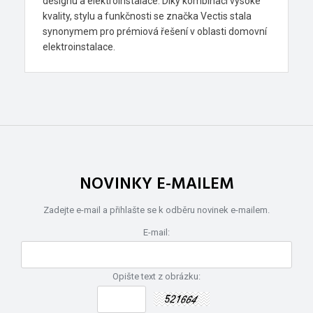
designu a elektroinstalace. Díky kombinaci vysoké
kvality, stylu a funkčnosti se značka Vectis stala
synonymem pro prémiová řešení v oblasti domovní
elektroinstalace.
NOVINKY E-MAILEM
Zadejte e-mail a přihlašte se k odběru novinek e-mailem.
E-mail:
Opište text z obrázku: