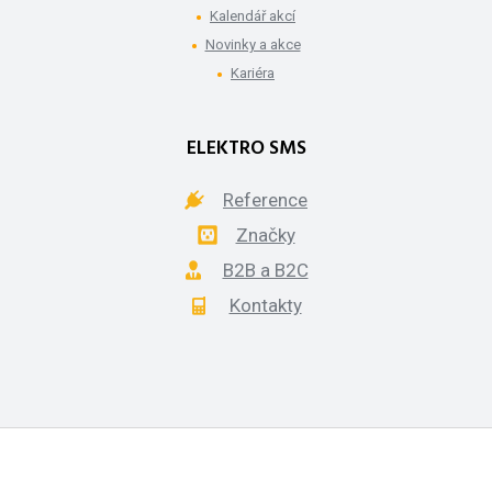
Kalendář akcí
Novinky a akce
Kariéra
ELEKTRO SMS
Reference
Značky
B2B a B2C
Kontakty