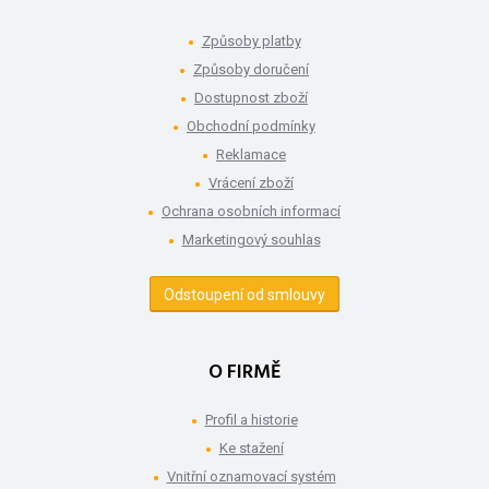
Způsoby platby
Způsoby doručení
Dostupnost zboží
Obchodní podmínky
Reklamace
Vrácení zboží
Ochrana osobních informací
Marketingový souhlas
Odstoupení od smlouvy
O FIRMĚ
Profil a historie
Ke stažení
Vnitřní oznamovací systém