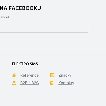
. NA FACEBOOKU
acebooku.
ELEKTRO SMS
Reference
Značky
B2B a B2C
Kontakty