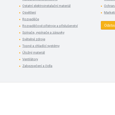
Ostatní elektroinstalační materiál
Ochran
Osvětlení
Market
Rozvaděče
Odsto
Rozvaděčové přístroje a příslušenství
Spínače, vypínače a zásuvky
Světelné zdroje
Topné a chladící systémy
Úložný materiál
Ventilátory
Zabezpečení a čidla