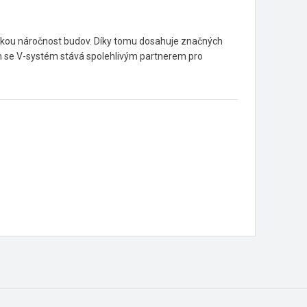
ickou náročnost budov. Díky tomu dosahuje značných
Tím se V-systém stává spolehlivým partnerem pro