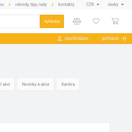
pu
návody, tipy, rady
kontakty
CZK
česky
nepřihlášen
přihlásit
ř akcí
Novinky a akce
Kariéra