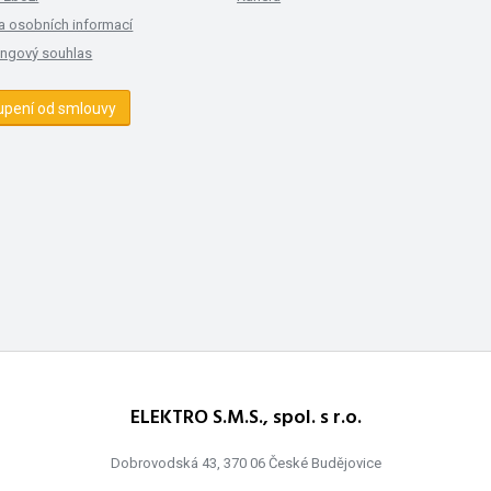
a osobních informací
ingový souhlas
upení od smlouvy
ELEKTRO S.M.S., spol. s r.o.
Dobrovodská 43, 370 06 České Budějovice