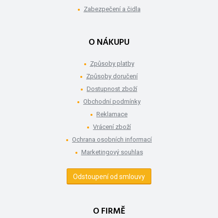
Zabezpečení a čidla
O NÁKUPU
Způsoby platby
Způsoby doručení
Dostupnost zboží
Obchodní podmínky
Reklamace
Vrácení zboží
Ochrana osobních informací
Marketingový souhlas
Odstoupení od smlouvy
O FIRMĚ