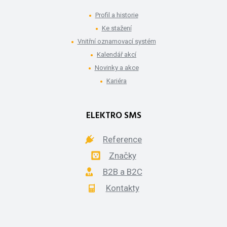
Profil a historie
Ke stažení
Vnitřní oznamovací systém
Kalendář akcí
Novinky a akce
Kariéra
ELEKTRO SMS
Reference
Značky
B2B a B2C
Kontakty