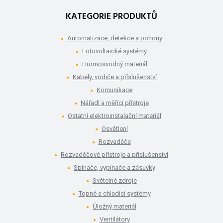
KATEGORIE PRODUKTŮ
Automatizace, detekce a pohony
Fotovoltaické systémy
Hromosvodný materiál
Kabely, vodiče a příslušenství
Komunikace
Nářadí a měřící přístroje
Ostatní elektroinstalační materiál
Osvětlení
Rozvaděče
Rozvaděčové přístroje a příslušenství
Spínače, vypínače a zásuvky
Světelné zdroje
Topné a chladící systémy
Úložný materiál
Ventilátory