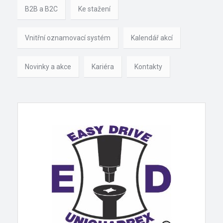
B2B a B2C
Ke stažení
Vnitřní oznamovací systém
Kalendář akcí
Novinky a akce
Kariéra
Kontakty