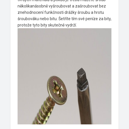
několikanásobně vyšroubovat a zašroubovat bez
znehodnocení funkčnosti drážky šroubu a hrotu
šroubováku nebo bitu. Šetříte tím své peníze za bity,
protože tyto bity skutečně vydrží.