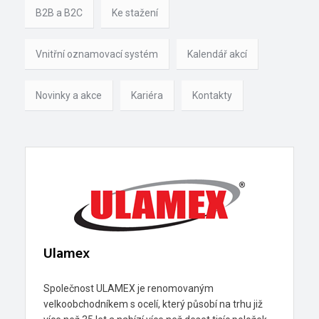
B2B a B2C
Ke stažení
Vnitřní oznamovací systém
Kalendář akcí
Novinky a akce
Kariéra
Kontakty
Ulamex
Společnost ULAMEX je renomovaným
velkoobchodníkem s ocelí, který působí na trhu již