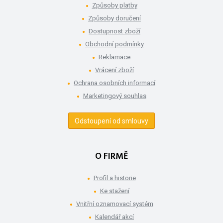
Způsoby platby
Způsoby doručení
Dostupnost zboží
Obchodní podmínky
Reklamace
Vrácení zboží
Ochrana osobních informací
Marketingový souhlas
Odstoupení od smlouvy
O FIRMĚ
Profil a historie
Ke stažení
Vnitřní oznamovací systém
Kalendář akcí