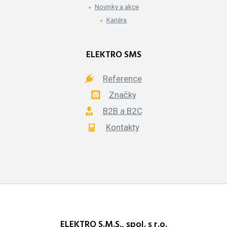
Novinky a akce
Kariéra
ELEKTRO SMS
Reference
Značky
B2B a B2C
Kontakty
ELEKTRO S.M.S., spol. s r.o.