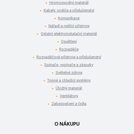
Hromosvodný materiál
Kabely, vodiče a příslušenství
Komunikace
Nářadí a měřící přístroje
Ostatní elektroinstalační materiál
Osvětlení
Rozvaděče
Rozvaděčové přístroje a příslušenství
Spínače, vypínače a zásuvky
Světelné zdroje
Topné a chladící systémy
Úložný materiál
Ventilátory
Zabezpečení a čidla
O NÁKUPU