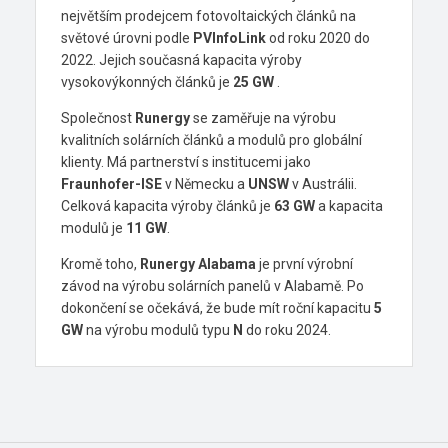
největším prodejcem fotovoltaických článků na
světové úrovni podle
PVInfoLink
od roku 2020 do
2022. Jejich současná kapacita výroby
vysokovýkonných článků je
25 GW
.
Společnost
Runergy
se zaměřuje na výrobu
kvalitních solárních článků a modulů pro globální
klienty. Má partnerství s institucemi jako
Fraunhofer-ISE
v Německu a
UNSW
v Austrálii.
Celková kapacita výroby článků je
63 GW
a kapacita
modulů je
11 GW
.
Kromě toho,
Runergy Alabama
je první výrobní
závod na výrobu solárních panelů v Alabamě. Po
dokončení se očekává, že bude mít roční kapacitu
5
GW
na výrobu modulů typu
N
do roku 2024.