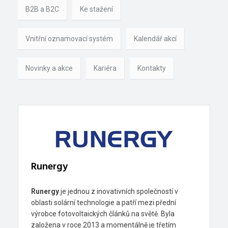
B2B a B2C
Ke stažení
Vnitřní oznamovací systém
Kalendář akcí
Novinky a akce
Kariéra
Kontakty
Runergy
Runergy
je jednou z inovativních společností v
oblasti solární technologie a patří mezi přední
výrobce fotovoltaických článků na světě. Byla
založena v roce 2013 a momentálně je třetím