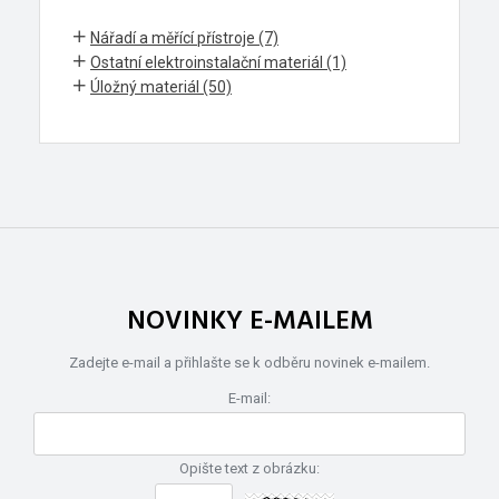
Nářadí a měřící přístroje (7)
Ostatní elektroinstalační materiál (1)
Úložný materiál (50)
NOVINKY E-MAILEM
Zadejte e-mail a přihlašte se k odběru novinek e-mailem.
E-mail:
Opište text z obrázku: