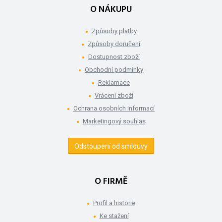
O NÁKUPU
Způsoby platby
Způsoby doručení
Dostupnost zboží
Obchodní podmínky
Reklamace
Vrácení zboží
Ochrana osobních informací
Marketingový souhlas
Odstoupení od smlouvy
O FIRMĚ
Profil a historie
Ke stažení