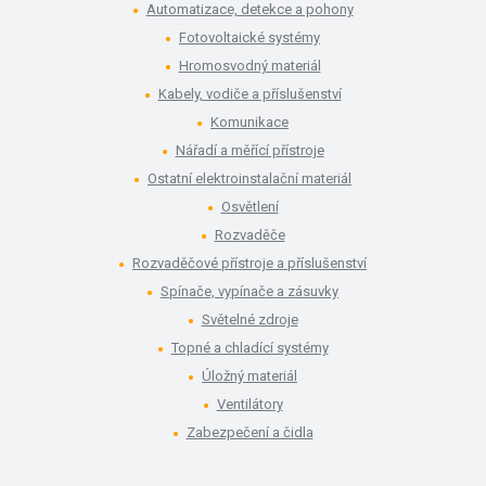
Automatizace, detekce a pohony
Fotovoltaické systémy
Hromosvodný materiál
Kabely, vodiče a příslušenství
Komunikace
Nářadí a měřící přístroje
Ostatní elektroinstalační materiál
Osvětlení
Rozvaděče
Rozvaděčové přístroje a příslušenství
Spínače, vypínače a zásuvky
Světelné zdroje
Topné a chladící systémy
Úložný materiál
Ventilátory
Zabezpečení a čidla