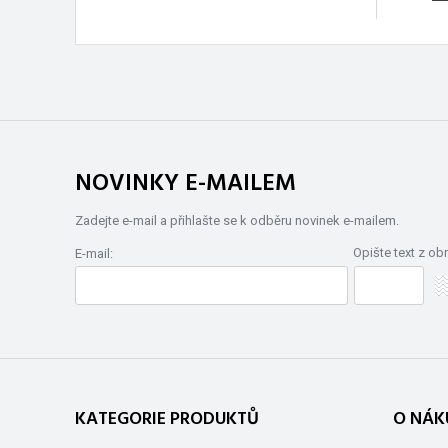
NOVINKY E-MAILEM
Zadejte e-mail a přihlašte se k odběru novinek e-mailem.
Opište text z ob
E-mail:
KATEGORIE PRODUKTŮ
O NÁK