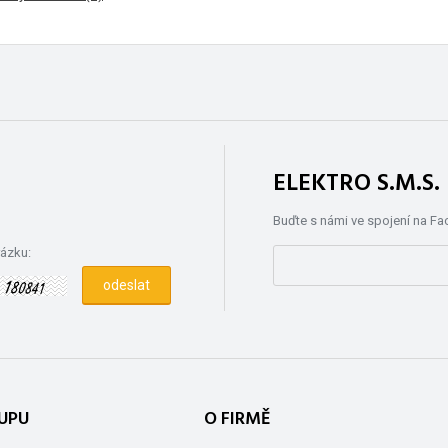
ELEKTRO S.M.S
Buďte s námi ve spojení na F
rázku:
UPU
O FIRMĚ