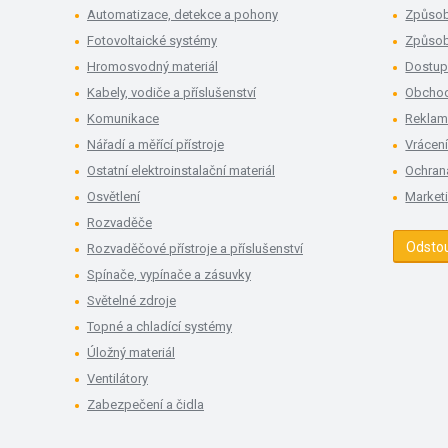
Automatizace, detekce a pohony
Způsob
Fotovoltaické systémy
Způsob
Hromosvodný materiál
Dostup
Kabely, vodiče a příslušenství
Obchod
Komunikace
Rekla
Nářadí a měřící přístroje
Vrácení
Ostatní elektroinstalační materiál
Ochran
Osvětlení
Market
Rozvaděče
Odsto
Rozvaděčové přístroje a příslušenství
Spínače, vypínače a zásuvky
Světelné zdroje
Topné a chladící systémy
Úložný materiál
Ventilátory
Zabezpečení a čidla