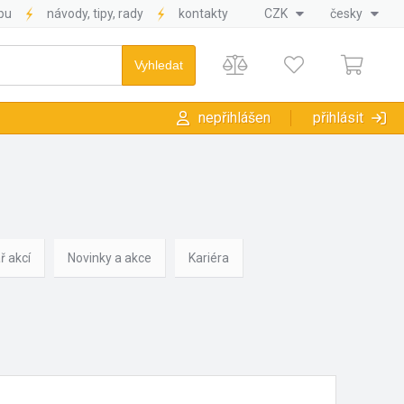
pu
návody, tipy, rady
kontakty
CZK
česky
nepřihlášen
přihlásit
ř akcí
Novinky a akce
Kariéra