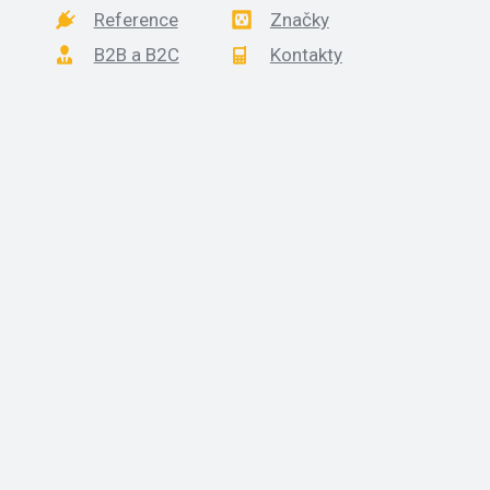
Reference
Značky
B2B a B2C
Kontakty