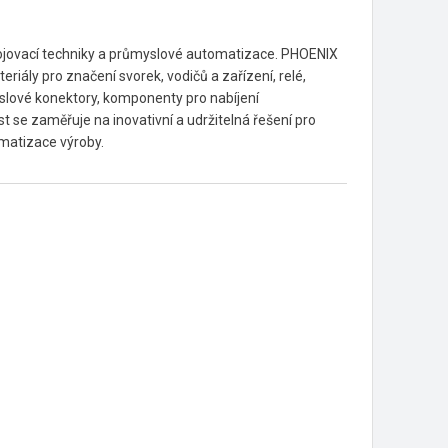
spojovací techniky a průmyslové automatizace. PHOENIX
iály pro značení svorek, vodičů a zařízení, relé,
yslové konektory, komponenty pro nabíjení
 se zaměřuje na inovativní a udržitelná řešení pro
omatizace výroby.