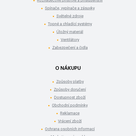
Rozvaděčové přístroje a příslušenství
Spínače, vypínače a zásuvky
Světelné zdroje
Topné a chladící systémy
Úložný materiál
Ventilátory
Zabezpečení a čidla
O NÁKUPU
Způsoby platby
Způsoby doručení
Dostupnost zboží
Obchodní podmínky
Reklamace
Vrácení zboží
Ochrana osobních informací