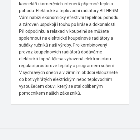
kanceláří i komerčních interiérů příjemné teplo a
pohodu. Elektrické a teplovodní radiátory BITHERM
Vám nabízí ekonomicky efektivní tepelnou pohodu
a zároveň uspokojí i touhu po kráse a dokonalosti.
Při odpočinku a relaxaci v koupelně se můžete
spolehnout na elektrické koupelnové radiátory a
sušáky ručníků naší výroby. Pro kombinovaný
provoz koupelnových radiátorů dodáváme
elektrická topná tělesa vybavená elektronickou
regulací prostorové teploty a programem sušení.
V sychravých dnech a v zimním období vklouznete
do bot vyhřátých elektrickým nebo teplovodním
vysoušečem obuvi, který se stal oblíbeným
pomocníkem našich zákazníků.