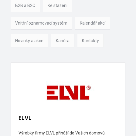
B2B a B2C
Ke stažení
Vnitřní oznamovací systém
Kalendář akcí
Novinky a akce
Kariéra
Kontakty
ELVL
Výrobky firmy ELVL přináší do Vašich domovů,