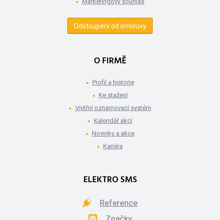
Marketingový souhlas
Odstoupení od smlouvy
O FIRMĚ
Profil a historie
Ke stažení
Vnitřní oznamovací systém
Kalendář akcí
Novinky a akce
Kariéra
ELEKTRO SMS
Reference
Značky