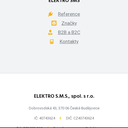
ELEKTRO SMS
Reference
Značky
B2B a B2C
Kontakty
ELEKTRO S.M.S., spol. s r.o.
Dobrovodská 43, 370 06 České Budějovice
IČ: 40743624
-
DIČ: CZ40743624