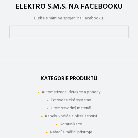
ELEKTRO S.M.S. NA FACEBOOKU
Buďte s námi ve spojení na Facebooku.
KATEGORIE PRODUKTŮ
Automatizace, detekce a pohony
Fotovoltaické systémy
Hromosvodný materiál
Kabely, vodiče a příslušenství
Komunikace
Nářadí a měřící přístroje