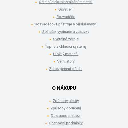
Ostatní elektroinstalační materiál
Osvětlení
Rozvaděče
Rozvaděčové přístroje a příslušenství
Spínače, vypínače a zásuvky
Světelné zdroje
Topné a chladící systémy
Úložný materiál
Ventilátory
Zabezpečení a čidla
O NÁKUPU
Způsoby platby
Způsoby doručení
Dostupnost zboží
Obchodní podmínky