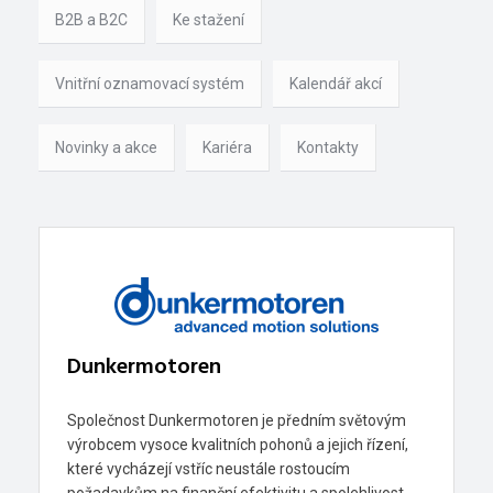
B2B a B2C
Ke stažení
Vnitřní oznamovací systém
Kalendář akcí
Novinky a akce
Kariéra
Kontakty
Dunkermotoren
Společnost Dunkermotoren je předním světovým
výrobcem vysoce kvalitních pohonů a jejich řízení,
které vycházejí vstříc neustále rostoucím
požadavkům na finanční efektivitu a spolehlivost.