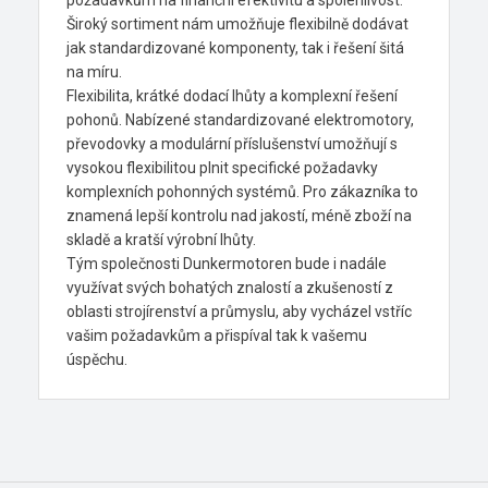
Široký sortiment nám umožňuje flexibilně dodávat
jak standardizované komponenty, tak i řešení šitá
na míru.
Flexibilita, krátké dodací lhůty a komplexní řešení
pohonů. Nabízené standardizované elektromotory,
převodovky a modulární příslušenství umožňují s
vysokou flexibilitou plnit specifické požadavky
komplexních pohonných systémů. Pro zákazníka to
znamená lepší kontrolu nad jakostí, méně zboží na
skladě a kratší výrobní lhůty.
Tým společnosti Dunkermotoren bude i nadále
využívat svých bohatých znalostí a zkušeností z
oblasti strojírenství a průmyslu, aby vycházel vstříc
vašim požadavkům a přispíval tak k vašemu
úspěchu.