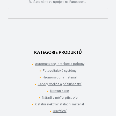
Buďte s námi ve spojení na Facebooku.
KATEGORIE PRODUKTŮ
Automatizace, detekce a pohony
Fotovoltaické systémy
Hromosvodný materiál
Kabely, vodiče a příslušenství
Komunikace
Nářadí a měřící přístroje
Ostatní elektroinstalační materiál
Osvětlení