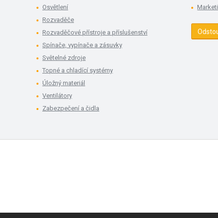
Osvětlení
Market
Rozvaděče
Odsto
Rozvaděčové přístroje a příslušenství
Spínače, vypínače a zásuvky
Světelné zdroje
Topné a chladící systémy
Úložný materiál
Ventilátory
Zabezpečení a čidla