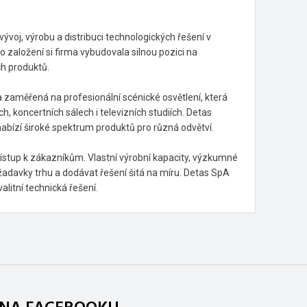
vývoj, výrobu a distribuci technologických řešení v
 založení si firma vybudovala silnou pozici na
ch produktů.
a zaměřená na profesionální scénické osvětlení, která
 koncertních sálech i televizních studiích. Detas
abízí široké spektrum produktů pro různá odvětví.
přístup k zákazníkům. Vlastní výrobní kapacity, výzkumné
požadavky trhu a dodávat řešení šitá na míru. Detas SpA
alitní technická řešení.