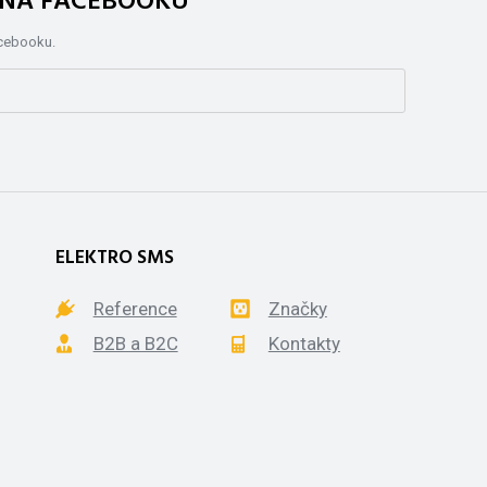
. NA FACEBOOKU
acebooku.
ELEKTRO SMS
Reference
Značky
B2B a B2C
Kontakty