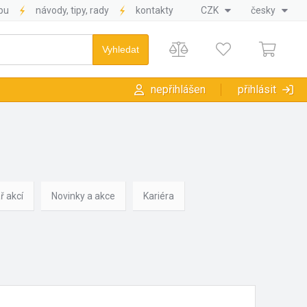
pu
návody, tipy, rady
kontakty
CZK
česky
nepřihlášen
přihlásit
ř akcí
Novinky a akce
Kariéra