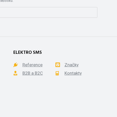
acebooku.
ELEKTRO SMS
Reference
Značky
B2B a B2C
Kontakty