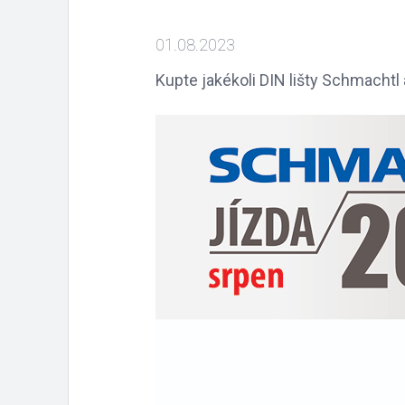
01.08.2023
Kupte jakékoli DIN lišty Schmacht