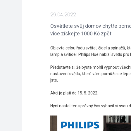
29.04.2022
Osvětlete svůj domov chytře pomoc
více získejte 1000 Kč zpět.
Objevte celou řadu světel, čidel a spínačů,
lamp a svítidel. Philips Hue nabízí světlo pr
Představte si, že byste mohli vypnout všechn
nastavení světla, které vám pomůže se lépe
jste.
Akci je platí do 15. 5. 2022.
Nyní nastal ten správný čas vybavit si svou 