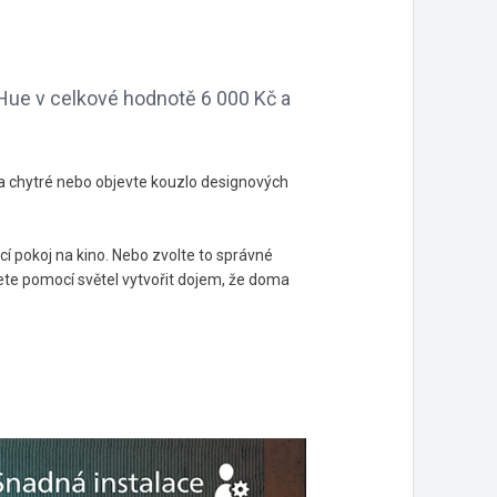
 Hue v celkové hodnotě 6 000 Kč a
za chytré nebo objevte kouzlo designových
cí pokoj na kino. Nebo zvolte to správné
ete pomocí světel vytvořit dojem, že doma