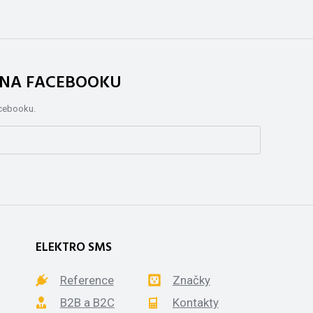
. NA FACEBOOKU
acebooku.
ELEKTRO SMS
Reference
Značky
B2B a B2C
Kontakty