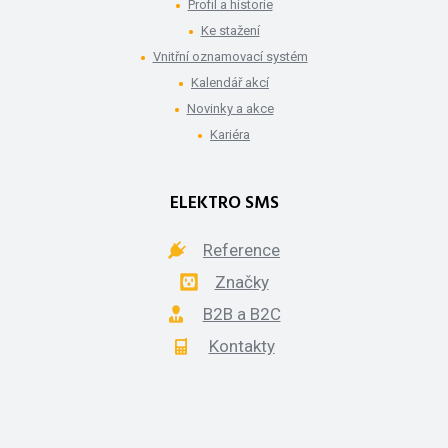
Profil a historie
Ke stažení
Vnitřní oznamovací systém
Kalendář akcí
Novinky a akce
Kariéra
ELEKTRO SMS
Reference
Značky
B2B a B2C
Kontakty