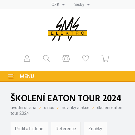
CZK
česky
MENU
ŠKOLENÍ EATON TOUR 2024
úvodní strana
o nás
novinky a akce
školení eaton
tour 2024
Profil a historie
Reference
Značky