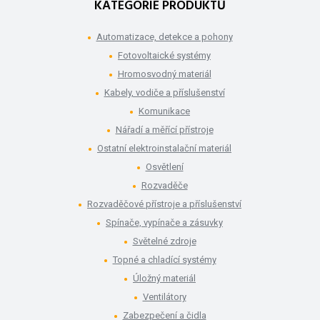
KATEGORIE PRODUKTŮ
Automatizace, detekce a pohony
Fotovoltaické systémy
Hromosvodný materiál
Kabely, vodiče a příslušenství
Komunikace
Nářadí a měřící přístroje
Ostatní elektroinstalační materiál
Osvětlení
Rozvaděče
Rozvaděčové přístroje a příslušenství
Spínače, vypínače a zásuvky
Světelné zdroje
Topné a chladící systémy
Úložný materiál
Ventilátory
Zabezpečení a čidla