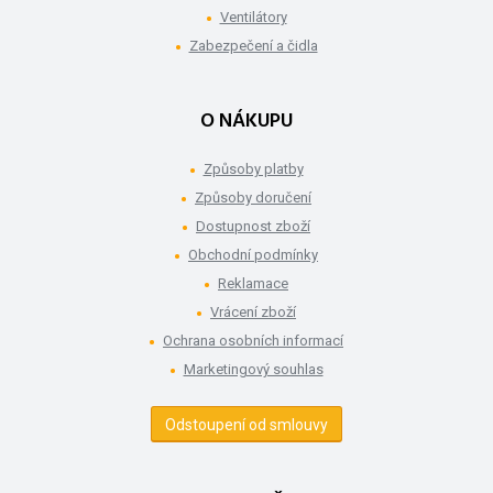
Ventilátory
Zabezpečení a čidla
O NÁKUPU
Způsoby platby
Způsoby doručení
Dostupnost zboží
Obchodní podmínky
Reklamace
Vrácení zboží
Ochrana osobních informací
Marketingový souhlas
Odstoupení od smlouvy