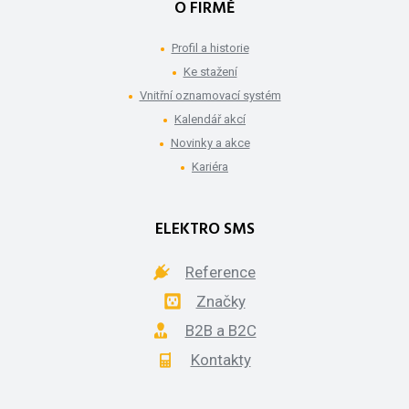
O FIRMĚ
Profil a historie
Ke stažení
Vnitřní oznamovací systém
Kalendář akcí
Novinky a akce
Kariéra
ELEKTRO SMS
Reference
Značky
B2B a B2C
Kontakty