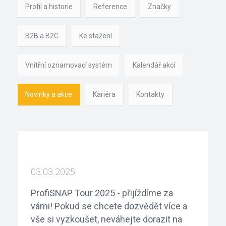
Profil a historie
Reference
Značky
B2B a B2C
Ke stažení
Vnitřní oznamovací systém
Kalendář akcí
Novinky a akce
Kariéra
Kontakty
03.03.2025
ProfiSNAP Tour 2025 - přijíždíme za
vámi!
Pokud se chcete dozvědět více a
vše si vyzkoušet, neváhejte dorazit na