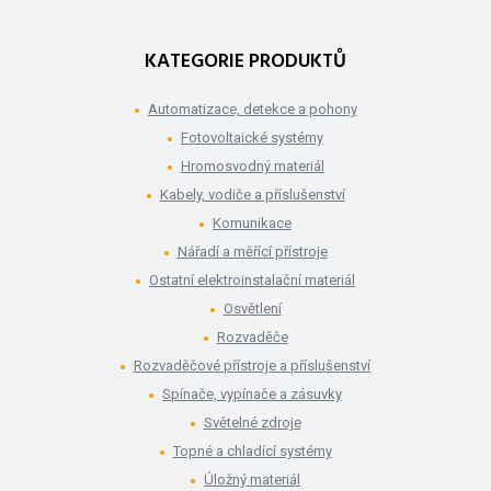
KATEGORIE PRODUKTŮ
Automatizace, detekce a pohony
Fotovoltaické systémy
Hromosvodný materiál
Kabely, vodiče a příslušenství
Komunikace
Nářadí a měřící přístroje
Ostatní elektroinstalační materiál
Osvětlení
Rozvaděče
Rozvaděčové přístroje a příslušenství
Spínače, vypínače a zásuvky
Světelné zdroje
Topné a chladící systémy
Úložný materiál