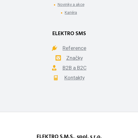
Novinky a akce
Kariéra
ELEKTRO SMS
Reference
Značky
B2B a B2C
Kontakty
ELEKTRO S.M.S., spol. s r.o.