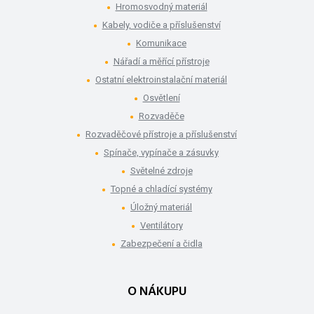
Hromosvodný materiál
Kabely, vodiče a příslušenství
Komunikace
Nářadí a měřící přístroje
Ostatní elektroinstalační materiál
Osvětlení
Rozvaděče
Rozvaděčové přístroje a příslušenství
Spínače, vypínače a zásuvky
Světelné zdroje
Topné a chladící systémy
Úložný materiál
Ventilátory
Zabezpečení a čidla
O NÁKUPU