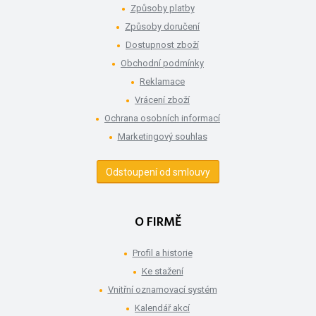
Způsoby platby
Způsoby doručení
Dostupnost zboží
Obchodní podmínky
Reklamace
Vrácení zboží
Ochrana osobních informací
Marketingový souhlas
Odstoupení od smlouvy
O FIRMĚ
Profil a historie
Ke stažení
Vnitřní oznamovací systém
Kalendář akcí