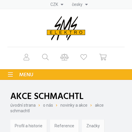
CZK
česky
MENU
AKCE SCHMACHTL
úvodní strana
o nás
novinky a akce
akce
schmachtl
Profil a historie
Reference
Značky