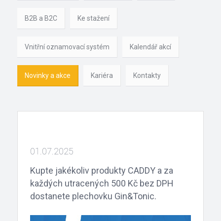
B2B a B2C
Ke stažení
Vnitřní oznamovací systém
Kalendář akcí
Novinky a akce
Kariéra
Kontakty
01.07.2025
Kupte jakékoliv produkty CADDY a za
každých utracených 500 Kč bez DPH
dostanete plechovku Gin&Tonic.