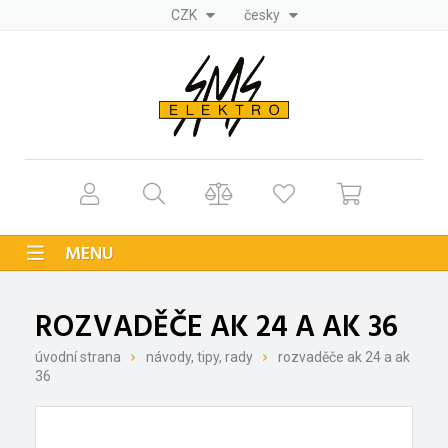
CZK
česky
MENU
ROZVADĚČE AK 24 A AK 36
úvodní strana
návody, tipy, rady
rozvaděče ak 24 a ak
36