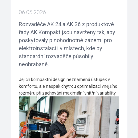
06.05.2026
Rozvaděče AK 24 a AK 36 z produktové
řady AK Kompakt jsou navrženy tak, aby
poskytovaly plnohodnotné zázemí pro
elektroinstalaci i v místech, kde by
standardní rozvaděče působily
neohrabaně.
Jejich kompaktní design neznamená ústupek v
komfortu, ale naopak chytrou optimalizaci vnějšího
rozměru při zachování maximální vnitřní variability.