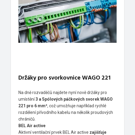
Držáky pro svorkovnice WAGO 221
Na dně rozvaděčů najdete nyní nově držáky pro
umístění
3 a 5pólových páčkových svorek WAGO
221 pro 6 mm²
, což umožňuje například rychlé
rozdělení přívodního kabelu na několik proudových
chráničů.
BEL Air active
Aktivní ventilační prvek BEL Air active
zajišťuje