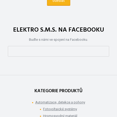
ELEKTRO S.M.S. NA FACEBOOKU
Buďte s námi ve spojení na Facebooku.
KATEGORIE PRODUKTŮ
Automatizace, detekce a pohony
Fotovoltaické systémy
Hromosvodný materiál