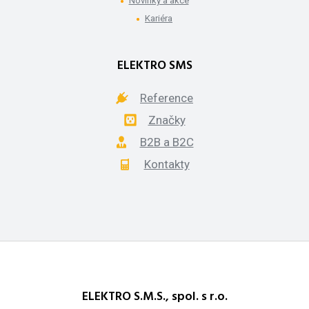
Novinky a akce
Kariéra
ELEKTRO SMS
Reference
Značky
B2B a B2C
Kontakty
ELEKTRO S.M.S., spol. s r.o.