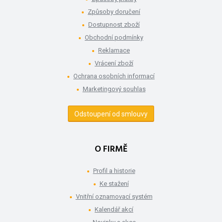
Způsoby doručení
Dostupnost zboží
Obchodní podmínky
Reklamace
Vrácení zboží
Ochrana osobních informací
Marketingový souhlas
Odstoupení od smlouvy
O FIRMĚ
Profil a historie
Ke stažení
Vnitřní oznamovací systém
Kalendář akcí