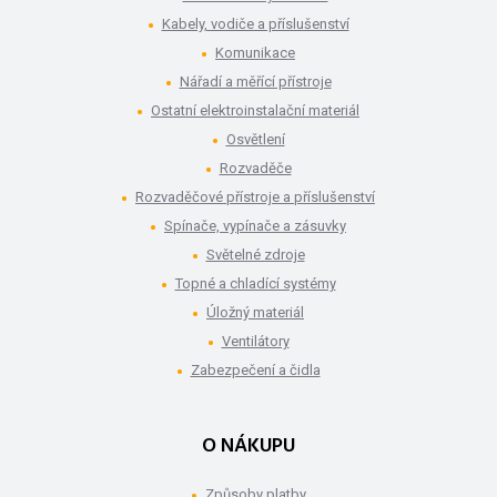
Kabely, vodiče a příslušenství
Komunikace
Nářadí a měřící přístroje
Ostatní elektroinstalační materiál
Osvětlení
Rozvaděče
Rozvaděčové přístroje a příslušenství
Spínače, vypínače a zásuvky
Světelné zdroje
Topné a chladící systémy
Úložný materiál
Ventilátory
Zabezpečení a čidla
O NÁKUPU
Způsoby platby