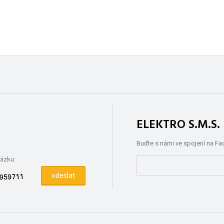
ELEKTRO S.M.S
Buďte s námi ve spojení na F
rázku: