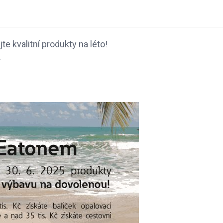
e kvalitní produkty na léto!
.