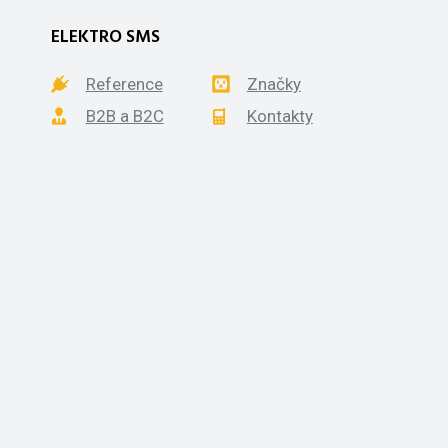
ELEKTRO SMS
Reference
Značky
B2B a B2C
Kontakty