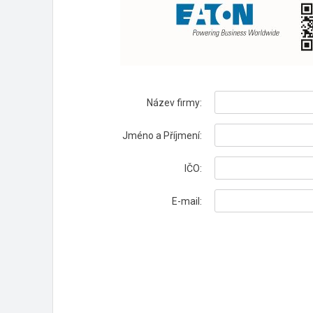
Název firmy:
Jméno a Příjmení:
IČO:
E-mail: