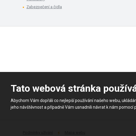
Zabezpečení a čidla
Tato webová stránka použív
Abychom Vám dopřáli co nejlepší používání našeho webu, ukládá
jeho návštěvnost a případně Vám usnadnili návrat k nám pomocí 
Podmínky užívání
Mapa webu