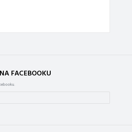
. NA FACEBOOKU
acebooku.