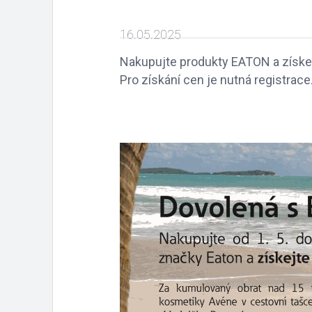
16.05.2025
Nakupujte produkty EATON a získejt
Pro získání cen je nutná registrace