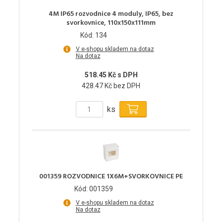
4M IP65 rozvodnice 4 moduly, IP65, bez
svorkovnice, 110x150x111mm
Kód: 134
V e-shopu skladem na dotaz
Na dotaz
518.45 Kč s DPH
428.47 Kč bez DPH
ks
001359 ROZVODNICE 1X6M+SVORKOVNICE PE
Kód: 001359
V e-shopu skladem na dotaz
Na dotaz