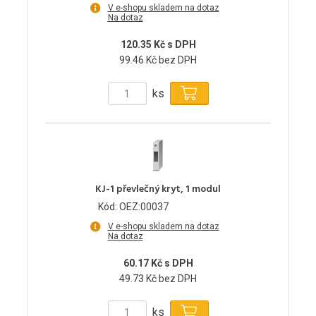
V e-shopu skladem na dotaz
Na dotaz
120.35 Kč s DPH
99.46 Kč bez DPH
ks
KJ-1 převlečný kryt, 1 modul
Kód: OEZ:00037
V e-shopu skladem na dotaz
Na dotaz
60.17 Kč s DPH
49.73 Kč bez DPH
ks