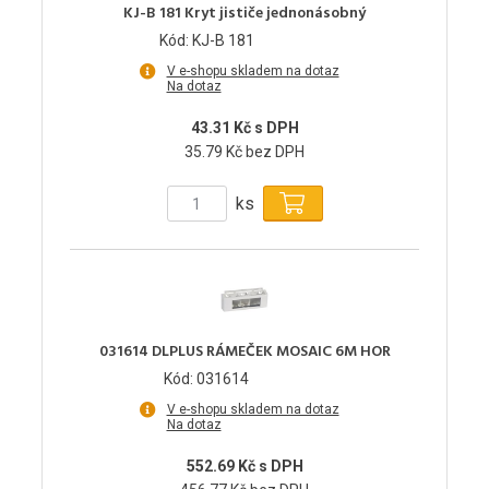
KJ-B 181 Kryt jističe jednonásobný
Kód: KJ-B 181
V e-shopu skladem na dotaz
Na dotaz
43.31 Kč s DPH
35.79 Kč bez DPH
ks
031614 DLPLUS RÁMEČEK MOSAIC 6M HOR
Kód: 031614
V e-shopu skladem na dotaz
Na dotaz
552.69 Kč s DPH