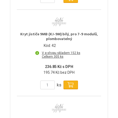
Kryt jističe 9MB (KJ-9M) bílý, pro 7-9 modulů,
plombovatelný
Kód: 42
V e-shopu skladem 152 ks
Celkem 305 ks
236.85 Kč s DPH
195.74 Kč bez DPH
ks