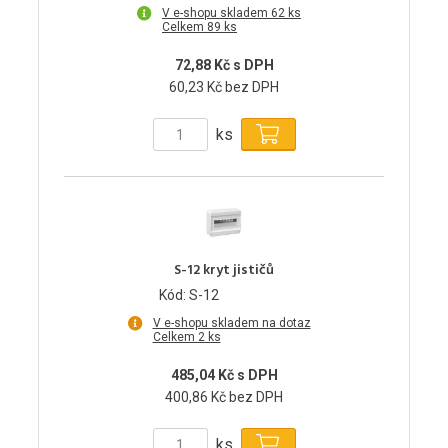
V e-shopu skladem 62 ks
Celkem 89 ks
72,88 Kč s DPH
60,23 Kč bez DPH
ks
S-12 kryt jističů
Kód: S-12
V e-shopu skladem na dotaz
Celkem 2 ks
485,04 Kč s DPH
400,86 Kč bez DPH
ks