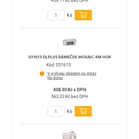
456.77 Kč bez DPH
ks
031613 DLPLUS RÁMEČEK MOSAIC 4M HOR
Kód: 031613
V e-shopu skladem na dotaz
Na dotaz
438.30 Kč s DPH
362.23 Kč bez DPH
ks