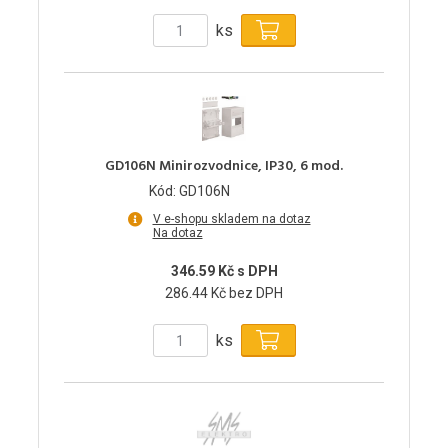
ks
GD106N Minirozvodnice, IP30, 6 mod.
Kód: GD106N
V e-shopu skladem na dotaz
Na dotaz
346.59 Kč s DPH
286.44 Kč bez DPH
ks