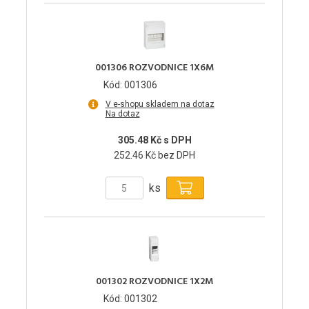
001306 ROZVODNICE 1X6M
Kód: 001306
V e-shopu skladem na dotaz
Na dotaz
305.48 Kč s DPH
252.46 Kč bez DPH
ks
001302 ROZVODNICE 1X2M
Kód: 001302