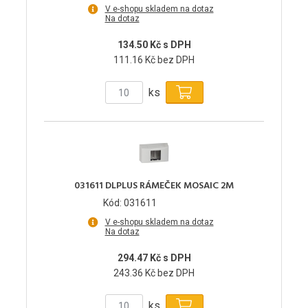
V e-shopu skladem na dotaz
Na dotaz
134.50 Kč s DPH
111.16 Kč bez DPH
ks
031611 DLPLUS RÁMEČEK MOSAIC 2M
Kód: 031611
V e-shopu skladem na dotaz
Na dotaz
294.47 Kč s DPH
243.36 Kč bez DPH
ks