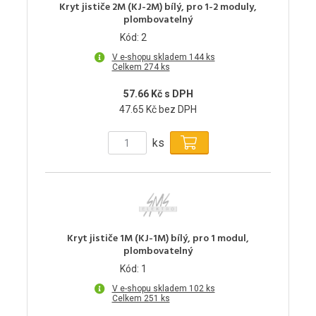
Kryt jističe 2M (KJ-2M) bílý, pro 1-2 moduly,
plombovatelný
Kód: 2
V e-shopu skladem 144 ks
Celkem 274 ks
57.66 Kč s DPH
47.65 Kč bez DPH
ks
Kryt jističe 1M (KJ-1M) bílý, pro 1 modul,
plombovatelný
Kód: 1
V e-shopu skladem 102 ks
Celkem 251 ks