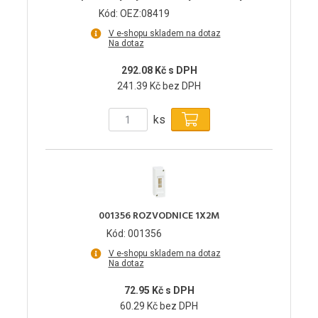
Kód: OEZ:08419
V e-shopu skladem na dotaz
Na dotaz
292.08 Kč s DPH
241.39 Kč bez DPH
ks
001356 ROZVODNICE 1X2M
Kód: 001356
V e-shopu skladem na dotaz
Na dotaz
72.95 Kč s DPH
60.29 Kč bez DPH