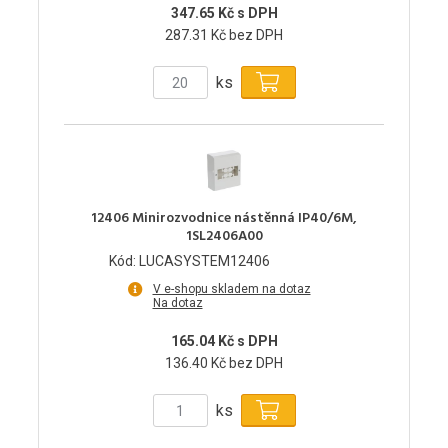
347.65 Kč s DPH
287.31 Kč bez DPH
ks
12406 Minirozvodnice nástěnná IP40/6M,
1SL2406A00
Kód: LUCASYSTEM12406
V e-shopu skladem na dotaz
Na dotaz
165.04 Kč s DPH
136.40 Kč bez DPH
ks