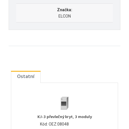
Značka:
ELCON
Ostatní
KJ-3 převlečný kryt, 3 moduly
Kód: OEZ:08048