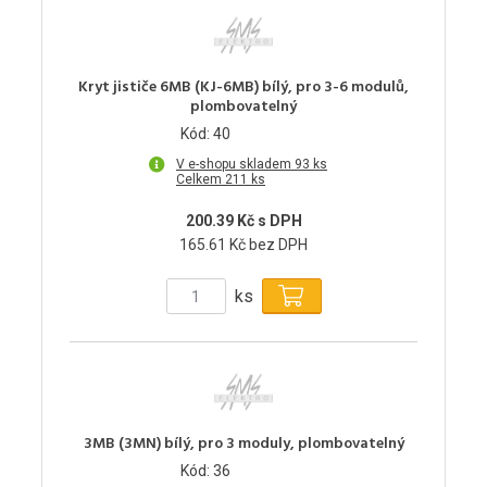
Kryt jističe 6MB (KJ-6MB) bílý, pro 3-6 modulů,
plombovatelný
Kód: 40
V e-shopu skladem 93 ks
Celkem 211 ks
200.39 Kč s DPH
165.61 Kč bez DPH
ks
3MB (3MN) bílý, pro 3 moduly, plombovatelný
Kód: 36