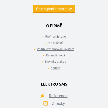
Odstoupení od smlouvy
O FIRMĚ
Profil a historie
Ke stažení
Vnitřní oznamovací systém
Kalendář akcí
Novinky a akce
Kariéra
ELEKTRO SMS
Reference
Značky