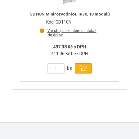
GD110N Minirozvodnice, IP30, 10 modulů
Kód: GD110N
V e-shopu skladem na dotaz
Na dotaz
497.38 Kč s DPH
411.06 Kč bez DPH
ks