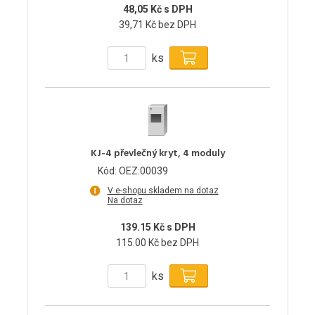
48,05 Kč s DPH
39,71 Kč bez DPH
ks
KJ-4 převlečný kryt, 4 moduly
Kód: OEZ:00039
V e-shopu skladem na dotaz
Na dotaz
139.15 Kč s DPH
115.00 Kč bez DPH
ks