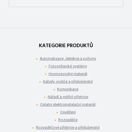
KATEGORIE PRODUKTŮ
Automatizace, detekce a pohony
Fotovoltaické systémy
Hromosvodný materiál
Kabely, vodiče a příslušenství
Komunikace
Nářadí a měřící přístroje
Ostatní elektroinstalační materiál
Osvětlení
Rozvaděče
Rozvaděčové přístroje a příslušenství