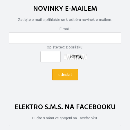
NOVINKY E-MAILEM
Zadejte e-mail a přihlašte se k odběru novinek e-mailem.
E-mail:
Opište text z obrázku:
ELEKTRO S.M.S. NA FACEBOOKU
Buďte s námi ve spojení na Facebooku.