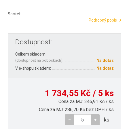
Socket
Podrobný popis
Dostupnost:
Celkem skladem
(
dostupnost na pobočkách
):
Na dotaz
V e-shopu skladem:
Na dotaz
1 734,55 Kč / 5 ks
Cena za MJ: 346,91 Kč / ks
Cena za MJ: 286,70 Kč bez DPH / ks
ks