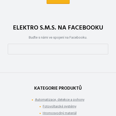
ELEKTRO S.M.S. NA FACEBOOKU
Buďte s námi ve spojení na Facebooku.
KATEGORIE PRODUKTŮ
Automatizace, detekce a pohony
Fotovoltaické systémy
Hromosvodný materiál