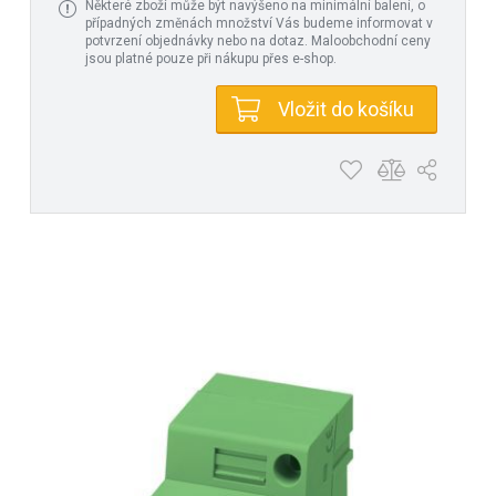
Některé zboží může být navýšeno na minimální balení, o
případných změnách množství Vás budeme informovat v
potvrzení objednávky nebo na dotaz. Maloobchodní ceny
jsou platné pouze při nákupu přes e-shop.
Vložit do košíku