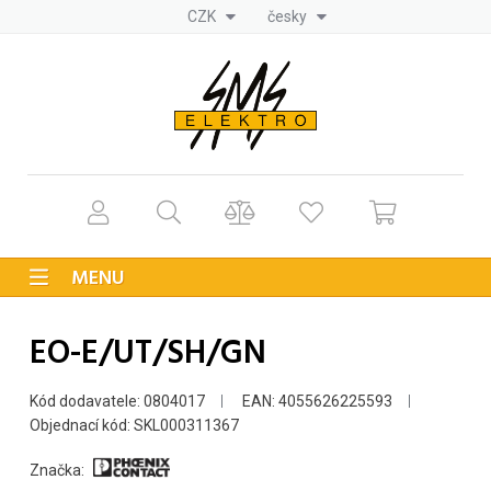
CZK
česky
MENU
EO-E/UT/SH/GN
Kód dodavatele: 0804017
EAN: 4055626225593
Objednací kód: SKL000311367
Značka: