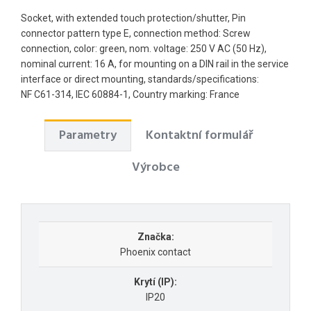
Socket, with extended touch protection/shutter, Pin
connector pattern type E, connection method: Screw
connection, color: green, nom. voltage: 250 V AC (50 Hz),
nominal current: 16 A, for mounting on a DIN rail in the service
interface or direct mounting, standards/specifications:
NF C61-314, IEC 60884-1, Country marking: France
Parametry
Kontaktní formulář
Výrobce
Značka:
Phoenix contact
Krytí (IP):
IP20