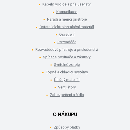
Kabely, vodiče a příslušenství
Komunikace
Nářadí a měřící přístroje
Ostatní elektroinstalační materiál
Osvětlení
Rozvaděče
Rozvaděčové přístroje a příslušenství
Spínače, vypínače a zásuvky
Světelné zdroje
Topné a chladící systémy
Úložný materiál
Ventilátory
Zabezpečení a čidla
O NÁKUPU
Způsoby platby