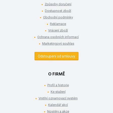
Způsoby doručení
Dostupnost zboží
Obchodní podmínky
Reklamace
Vrácení zboží
Ochrana osobních informací
Marketingový souhlas
Odstoupení od smlouvy
O FIRMĚ
Profil a historie
Ke stažení
Vnitřní oznamovací systém
Kalendář akcí
Novinky a akce