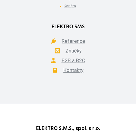
Kariéra
ELEKTRO SMS
Reference
Značky
B2B a B2C
Kontakty
ELEKTRO S.M.S., spol. s r.o.