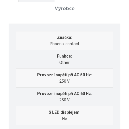
Výrobce
Značka:
Phoenix contact
Funkce:
Other
Provozní napětí při AC 50 Hz:
250 V
Provozní napětí při AC 60 Hz:
250 V
S LED displejem:
Ne