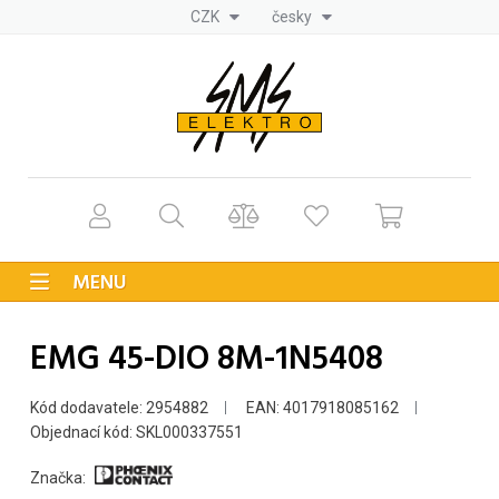
CZK
česky
MENU
EMG 45-DIO 8M-1N5408
Kód dodavatele: 2954882
EAN: 4017918085162
Objednací kód: SKL000337551
Značka: