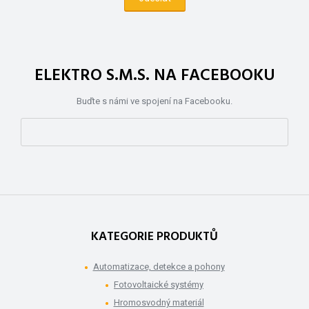
ELEKTRO S.M.S. NA FACEBOOKU
Buďte s námi ve spojení na Facebooku.
KATEGORIE PRODUKTŮ
Automatizace, detekce a pohony
Fotovoltaické systémy
Hromosvodný materiál