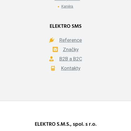
Kariéra
ELEKTRO SMS
Reference
Značky
B2B a B2C
Kontakty
ELEKTRO S.M.S., spol. s r.o.