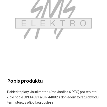
Popis produktu
Dohled teploty vinutí motoru (maximálně 6 PTC) pro teplotní
čidlo podle DIN 44081 a DIN 44082 s dohledem zkratu obvodu
termistoru, s přípojkou push-in.