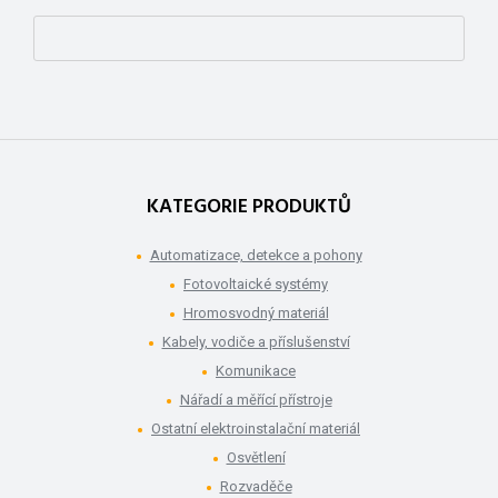
KATEGORIE PRODUKTŮ
Automatizace, detekce a pohony
Fotovoltaické systémy
Hromosvodný materiál
Kabely, vodiče a příslušenství
Komunikace
Nářadí a měřící přístroje
Ostatní elektroinstalační materiál
Osvětlení
Rozvaděče