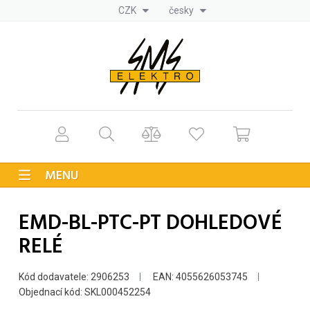
CZK
česky
MENU
EMD-BL-PTC-PT DOHLEDOVÉ
RELÉ
Kód dodavatele: 2906253
EAN: 4055626053745
Objednací kód: SKL000452254