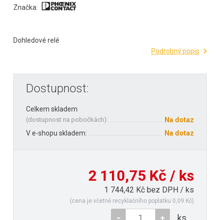
Značka:
Dohledové relé
Podrobný popis
Dostupnost:
Celkem skladem
(
dostupnost na pobočkách
):
Na dotaz
V e-shopu skladem:
Na dotaz
2 110,75 Kč / ks
1 744,42 Kč bez DPH / ks
(cena je včetně recyklačního poplatku 0,09 Kč)
ks