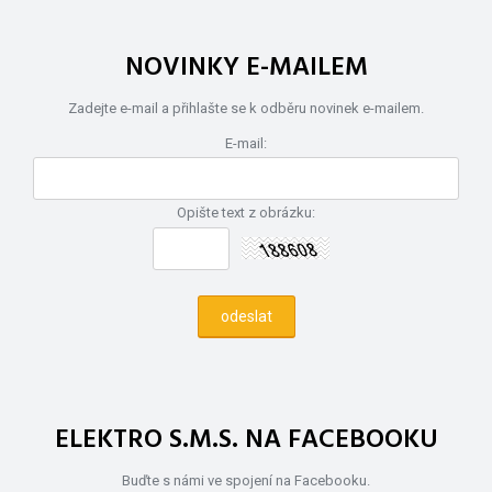
NOVINKY E-MAILEM
Zadejte e-mail a přihlašte se k odběru novinek e-mailem.
E-mail:
Opište text z obrázku:
ELEKTRO S.M.S. NA FACEBOOKU
Buďte s námi ve spojení na Facebooku.