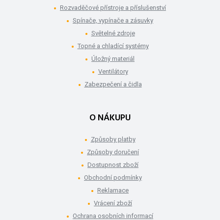
Rozvaděčové přístroje a příslušenství
Spínače, vypínače a zásuvky
Světelné zdroje
Topné a chladící systémy
Úložný materiál
Ventilátory
Zabezpečení a čidla
O NÁKUPU
Způsoby platby
Způsoby doručení
Dostupnost zboží
Obchodní podmínky
Reklamace
Vrácení zboží
Ochrana osobních informací