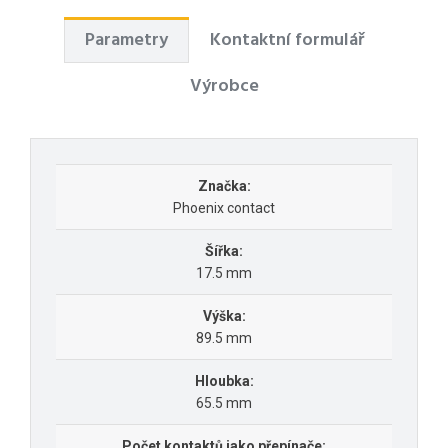
Parametry
Kontaktní formulář
Výrobce
Značka:
Phoenix contact
Šířka:
17.5 mm
Výška:
89.5 mm
Hloubka:
65.5 mm
Počet kontaktů jako přepínače: