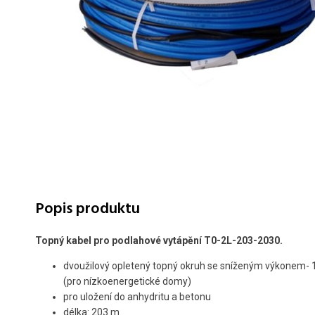
Popis produktu
Topný kabel pro podlahové vytápění T0-2L-203-2030.
dvoužilový opletený topný okruh se sníženým výkonem-
(pro nízkoenergetické domy)
pro uložení do anhydritu a betonu
délka: 203 m