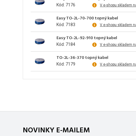
Kód: 7176
V e-shopu skladem n
Easy TO-2L-70-700 topný kabel
Kód: 7183
V e-shopu skladem n
Easy TO-2L-92-910 topný kabel
Kód: 7184
V e-shopu skladem n
TO-2L-36-370 topný kabel
Kód: 7179
V e-shopu skladem n
NOVINKY E-MAILEM