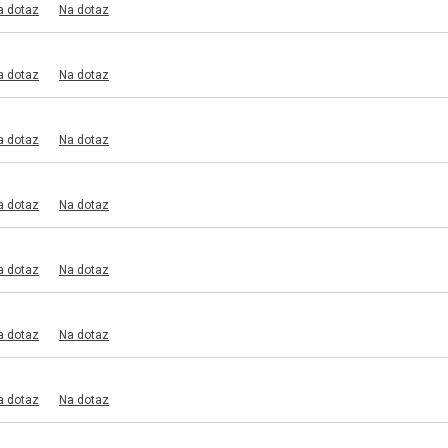
a dotaz
Na dotaz
a dotaz
Na dotaz
a dotaz
Na dotaz
a dotaz
Na dotaz
a dotaz
Na dotaz
a dotaz
Na dotaz
a dotaz
Na dotaz