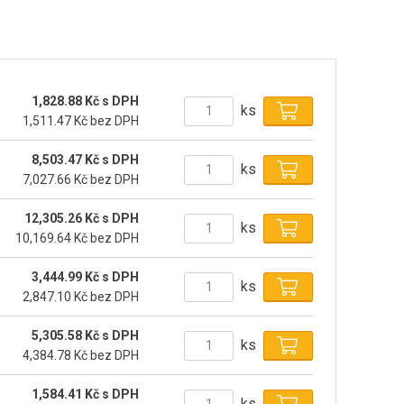
1,828.88 Kč s DPH
ks
1,511.47 Kč bez DPH
8,503.47 Kč s DPH
ks
7,027.66 Kč bez DPH
12,305.26 Kč s DPH
ks
10,169.64 Kč bez DPH
3,444.99 Kč s DPH
ks
2,847.10 Kč bez DPH
5,305.58 Kč s DPH
ks
4,384.78 Kč bez DPH
1,584.41 Kč s DPH
ks