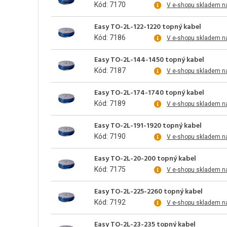
Kód: 7170
V e-shopu skladem n
Easy TO-2L-122-1220 topný kabel
Kód: 7186
V e-shopu skladem n
Easy TO-2L-144-1450 topný kabel
Kód: 7187
V e-shopu skladem n
Easy TO-2L-174-1740 topný kabel
Kód: 7189
V e-shopu skladem n
Easy TO-2L-191-1920 topný kabel
Kód: 7190
V e-shopu skladem n
Easy TO-2L-20-200 topný kabel
Kód: 7175
V e-shopu skladem n
Easy TO-2L-225-2260 topný kabel
Kód: 7192
V e-shopu skladem n
Easy TO-2L-23-235 topný kabel