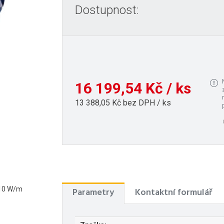
Dostupnost:
16 199,54 Kč / ks
13 388,05 Kč bez DPH / ks
 10 W/m
Parametry
Kontaktní formulář