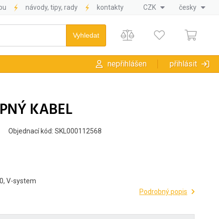
pu
návody, tipy, rady
kontakty
CZK
česky
nepřihlášen
přihlásit
OPNÝ KABEL
Objednací kód: SKL000112568
0, V-system
Podrobný popis