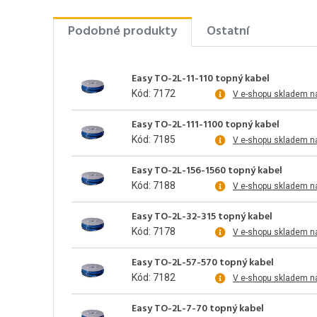
Podobné produkty
Ostatní
Easy TO-2L-11-110 topný kabel
Kód: 7172
V e-shopu skladem n
Easy TO-2L-111-1100 topný kabel
Kód: 7185
V e-shopu skladem n
Easy TO-2L-156-1560 topný kabel
Kód: 7188
V e-shopu skladem n
Easy TO-2L-32-315 topný kabel
Kód: 7178
V e-shopu skladem n
Easy TO-2L-57-570 topný kabel
Kód: 7182
V e-shopu skladem n
Easy TO-2L-7-70 topný kabel