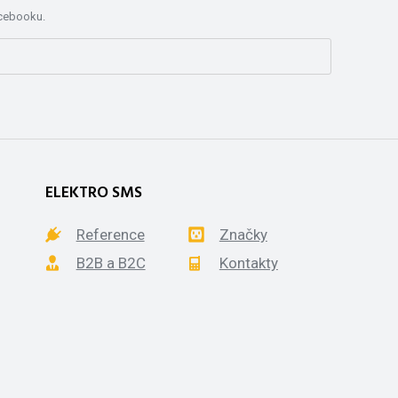
acebooku.
ELEKTRO SMS
Reference
Značky
B2B a B2C
Kontakty