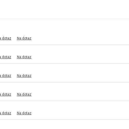
a dotaz
Na dotaz
a dotaz
Na dotaz
a dotaz
Na dotaz
a dotaz
Na dotaz
a dotaz
Na dotaz