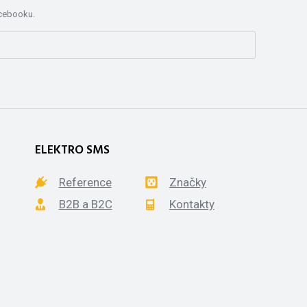
acebooku.
ELEKTRO SMS
Reference
Značky
B2B a B2C
Kontakty