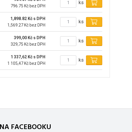
ks
796.75 Kč bez DPH
1,898.82 Kč s DPH
ks
1,569.27 Kč bez DPH
399,00 Kč s DPH
ks
329,75 Kč bez DPH
1 337,62 Kč s DPH
ks
1 105,47 Kč bez DPH
. NA FACEBOOKU