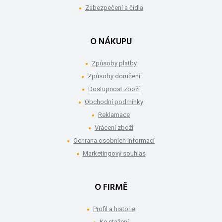
Zabezpečení a čidla
O NÁKUPU
Způsoby platby
Způsoby doručení
Dostupnost zboží
Obchodní podmínky
Reklamace
Vrácení zboží
Ochrana osobních informací
Marketingový souhlas
O FIRMĚ
Profil a historie
Ke stažení