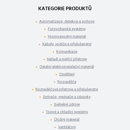
KATEGORIE PRODUKTŮ
Automatizace, detekce a pohony
Fotovoltaické systémy
Hromosvodný materiál
Kabely, vodiče a příslušenství
Komunikace
Nářadí a měřící přístroje
Ostatní elektroinstalační materiál
Osvětlení
Rozvaděče
Rozvaděčové přístroje a příslušenství
Spínače, vypínače a zásuvky
Světelné zdroje
Topné a chladící systémy
Úložný materiál
Ventilátory