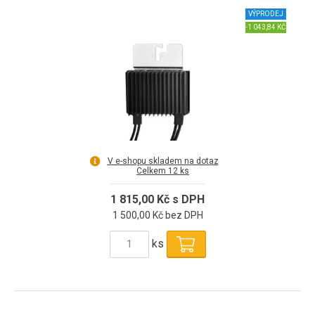
VÝPRODEJ
-1 043,84 KČ
V e-shopu skladem na dotaz
Celkem 12 ks
1 815,00 Kč s DPH
1 500,00 Kč bez DPH
ks