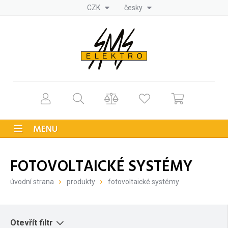
CZK
česky
MENU
FOTOVOLTAICKÉ SYSTÉMY
úvodní strana
produkty
fotovoltaické systémy
Otevřít filtr