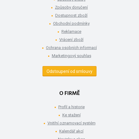
Způsoby doručení
Dostupnost zboží
Obchodní podmínky
Reklamace
Vrácení zboží
Ochrana osobních informací
Marketingový souhlas
Odstoupení od smlouvy
O FIRMĚ
Profil a historie
Ke stažení
Vnitřní oznamovací systém
Kalendář akcí