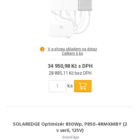
V e-shopu skladem na dotaz
Celkem 6 ks
34 950,98 Kč s DPH
28 885,11 Kč bez DPH
ks
SOLAREDGE Optimizér 850Wp, P850-4RMXMBY (2
v serii, 125V)
SolarEdge