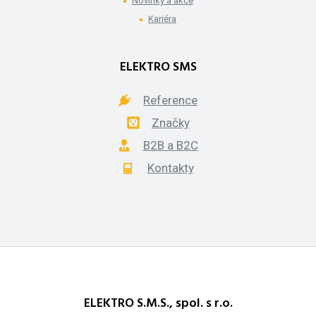
Novinky a akce
Kariéra
ELEKTRO SMS
Reference
Značky
B2B a B2C
Kontakty
ELEKTRO S.M.S., spol. s r.o.