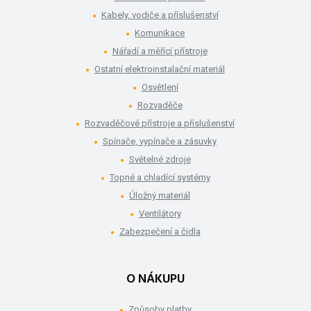
Kabely, vodiče a příslušenství
Komunikace
Nářadí a měřící přístroje
Ostatní elektroinstalační materiál
Osvětlení
Rozvaděče
Rozvaděčové přístroje a příslušenství
Spínače, vypínače a zásuvky
Světelné zdroje
Topné a chladící systémy
Úložný materiál
Ventilátory
Zabezpečení a čidla
O NÁKUPU
Způsoby platby