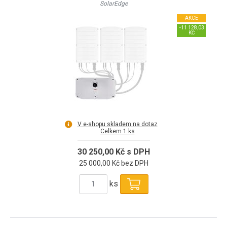
SolarEdge
AKCE
-11 128,03
KČ
V e-shopu skladem na dotaz
Celkem 1 ks
30 250,00 Kč s DPH
25 000,00 Kč bez DPH
ks