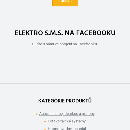
ELEKTRO S.M.S. NA FACEBOOKU
Buďte s námi ve spojení na Facebooku.
KATEGORIE PRODUKTŮ
Automatizace, detekce a pohony
Fotovoltaické systémy
Hromosvodný materiál