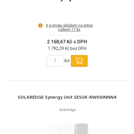
V e-shopu skladem na dotaz
Celkem 17 ks
2 168,67 Kč s DPH
1 792,29 Kč bez DPH
ks
SOLAREDGE Synergy Unit SESUK-RW00INNN4
SolarEdge