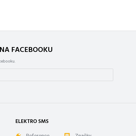
. NA FACEBOOKU
acebooku.
ELEKTRO SMS
Reference
Značky