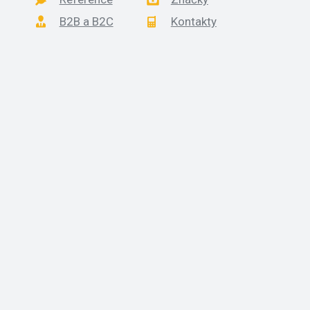
B2B a B2C
Kontakty