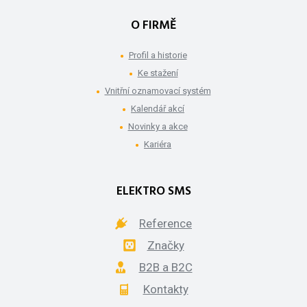
O FIRMĚ
Profil a historie
Ke stažení
Vnitřní oznamovací systém
Kalendář akcí
Novinky a akce
Kariéra
ELEKTRO SMS
Reference
Značky
B2B a B2C
Kontakty