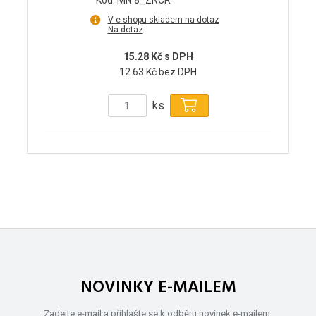
Kód: MN 8_ZNCR
V e-shopu skladem na dotaz
Na dotaz
15.28 Kč s DPH
12.63 Kč bez DPH
ks
NOVINKY E-MAILEM
Zadejte e-mail a přihlašte se k odběru novinek e-mailem.