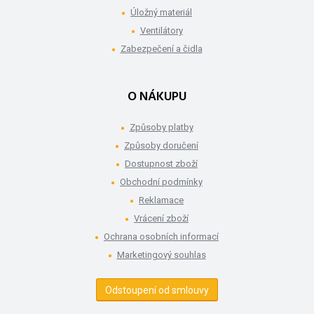
Úložný materiál
Ventilátory
Zabezpečení a čidla
O NÁKUPU
Způsoby platby
Způsoby doručení
Dostupnost zboží
Obchodní podmínky
Reklamace
Vrácení zboží
Ochrana osobních informací
Marketingový souhlas
Odstoupení od smlouvy