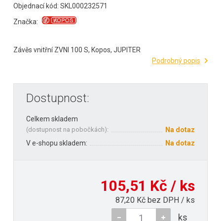
Objednací kód: SKL000232571
Značka:
Závěs vnitřní ZVNI 100 S, Kopos, JUPITER
Podrobný popis
Dostupnost:
Celkem skladem
(
dostupnost na pobočkách
):
Na dotaz
V e-shopu skladem:
Na dotaz
105,51 Kč / ks
87,20 Kč bez DPH / ks
ks