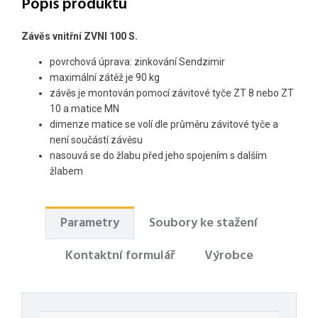
Popis produktu
Závěs vnitřní ZVNI 100 S.
povrchová úprava: zinkování Sendzimir
maximální zátěž je 90 kg
závěs je montován pomocí závitové tyče ZT 8 nebo ZT
10 a matice MN
dimenze matice se volí dle průměru závitové tyče a
není součástí závěsu
nasouvá se do žlabu před jeho spojením s dalším
žlabem
Parametry
Soubory ke stažení
Kontaktní formulář
Výrobce