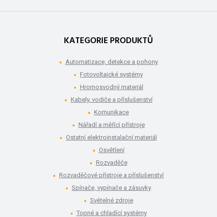
KATEGORIE PRODUKTŮ
Automatizace, detekce a pohony
Fotovoltaické systémy
Hromosvodný materiál
Kabely, vodiče a příslušenství
Komunikace
Nářadí a měřící přístroje
Ostatní elektroinstalační materiál
Osvětlení
Rozvaděče
Rozvaděčové přístroje a příslušenství
Spínače, vypínače a zásuvky
Světelné zdroje
Topné a chladící systémy