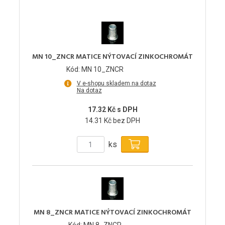
MN 10_ZNCR MATICE NÝTOVACÍ ZINKOCHROMÁT
Kód: MN 10_ZNCR
V e-shopu skladem na dotaz
Na dotaz
17.32 Kč s DPH
14.31 Kč bez DPH
ks
MN 8_ZNCR MATICE NÝTOVACÍ ZINKOCHROMÁT