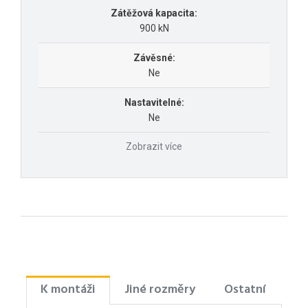
Zátěžová kapacita:
900 kN
Závěsné:
Ne
Nastavitelné:
Ne
Zobrazit více
K montáži
Jiné rozměry
Ostatní