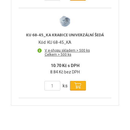
KU 68-45_KA KRABICE UNIVERZÁLNÍ ŠEDÁ
Kód: KU 68-45_KA
V e-shopu skladem > 500 ks
Celkem > 500 ks
10.70 Kč s DPH
8.84 Kč bez DPH
ks