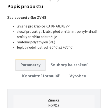
Popis produktu
Zaslepovací víčko ZV 68
určené pro krabice KU, KP 68, KBV-1
slouží pro zakrytí krabic před omítáním, po vytvrdnutí
omítky se víčko odstraňuje
materiál polyethylen (PE)
teplotní odolnost: od -30° C až +70° C
Parametry
Soubory ke stažení
Kontaktní formulář
Výrobce
Značka:
KOPOS