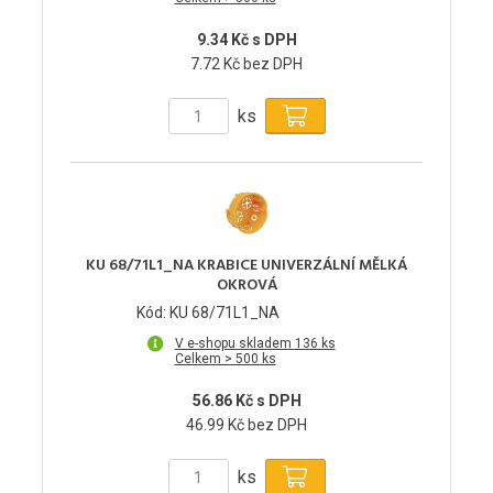
9.34 Kč s DPH
7.72 Kč bez DPH
ks
KU 68/71L1_NA KRABICE UNIVERZÁLNÍ MĚLKÁ
OKROVÁ
Kód: KU 68/71L1_NA
V e-shopu skladem 136 ks
Celkem > 500 ks
56.86 Kč s DPH
46.99 Kč bez DPH
ks