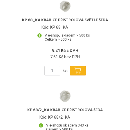
KP 68_KA KRABICE PŘÍSTROJOVÁ SVĚTLE ŠEDÁ
Kód: KP 68_KA
V e-shopu skladem > 500 ks
Celkem > 500 ks
9.21 Kč s DPH
7.61 Kč bez DPH
ks
KP 68/2_KA KRABICE PŘÍSTROJOVÁ ŠEDÁ
Kód: KP 68/2_KA
V e-shopu skladem 343 ks
Celkem > 500 ks