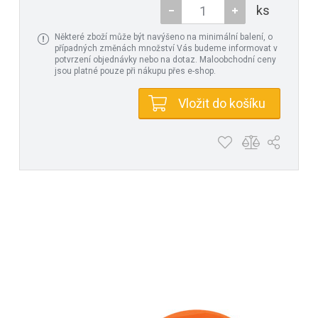
ks
Některé zboží může být navýšeno na minimální balení, o
případných změnách množství Vás budeme informovat v
potvrzení objednávky nebo na dotaz. Maloobchodní ceny
jsou platné pouze při nákupu přes e-shop.
Vložit do košíku