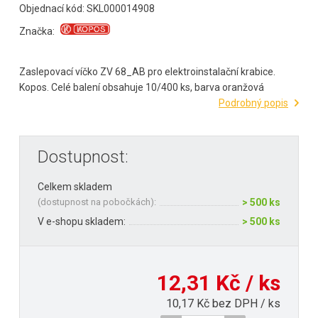
Objednací kód: SKL000014908
Značka:
Zaslepovací víčko ZV 68_AB pro elektroinstalační krabice.
Kopos. Celé balení obsahuje 10/400 ks, barva oranžová
Podrobný popis
Dostupnost:
Celkem skladem
(
dostupnost na pobočkách
):
> 500 ks
V e-shopu skladem:
> 500 ks
12,31 Kč / ks
10,17 Kč bez DPH / ks