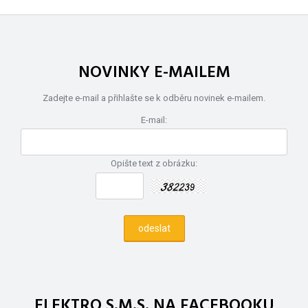
NOVINKY E-MAILEM
Zadejte e-mail a přihlašte se k odběru novinek e-mailem.
E-mail:
Opište text z obrázku:
ELEKTRO S.M.S. NA FACEBOOKU