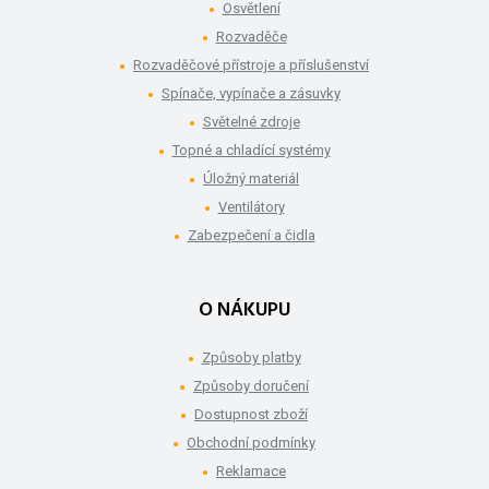
Osvětlení
Rozvaděče
Rozvaděčové přístroje a příslušenství
Spínače, vypínače a zásuvky
Světelné zdroje
Topné a chladící systémy
Úložný materiál
Ventilátory
Zabezpečení a čidla
O NÁKUPU
Způsoby platby
Způsoby doručení
Dostupnost zboží
Obchodní podmínky
Reklamace