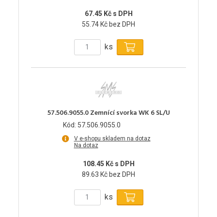
67.45 Kč s DPH
55.74 Kč bez DPH
ks
57.506.9055.0 Zemnící svorka WK 6 SL/U
Kód: 57.506.9055.0
V e-shopu skladem na dotaz
Na dotaz
108.45 Kč s DPH
89.63 Kč bez DPH
ks