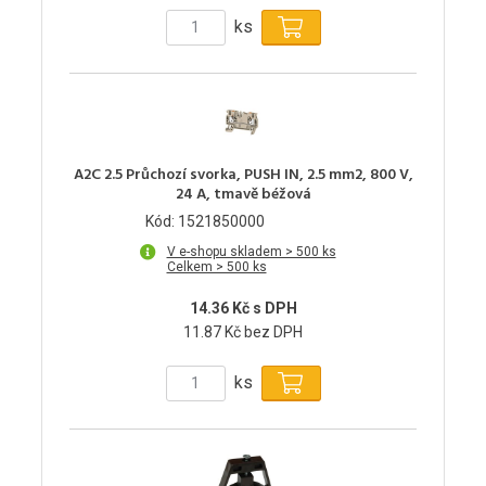
ks
A2C 2.5 Průchozí svorka, PUSH IN, 2.5 mm2, 800 V,
24 A, tmavě béžová
Kód: 1521850000
V e-shopu skladem > 500 ks
Celkem > 500 ks
14.36 Kč s DPH
11.87 Kč bez DPH
ks