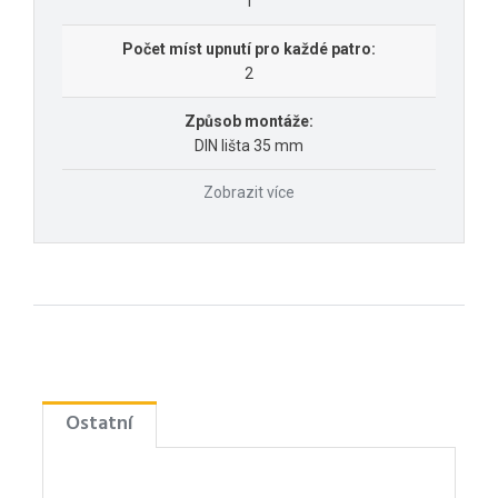
1
Počet míst upnutí pro každé patro:
2
Způsob montáže:
DIN lišta 35 mm
Zobrazit více
Ostatní