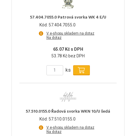
57.404.7055.0 Patrová svorka WK 4 E/U
Kód: 57.404.7055.0
V e-shopu skladem na dotaz
Na dotaz
65.07 Kč s DPH
53.78 Kč bez DPH
ks
57.510.0155.0 Řadová svorka WKN 10/U šedá
Kód: 57.510.0155.0
V e-shopu skladem na dotaz
Na dotaz