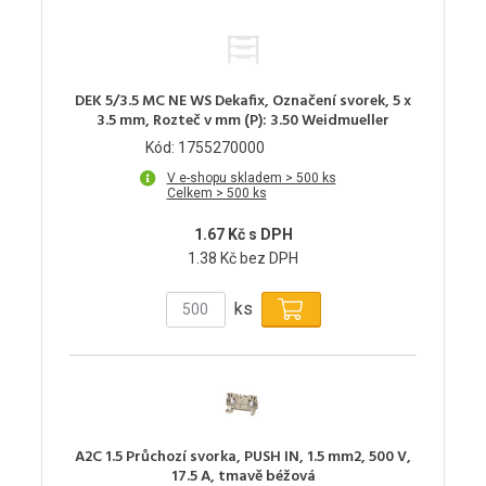
DEK 5/3.5 MC NE WS Dekafix, Označení svorek, 5 x
3.5 mm, Rozteč v mm (P): 3.50 Weidmueller
Kód: 1755270000
V e-shopu skladem > 500 ks
Celkem > 500 ks
1.67 Kč s DPH
1.38 Kč bez DPH
ks
A2C 1.5 Průchozí svorka, PUSH IN, 1.5 mm2, 500 V,
17.5 A, tmavě béžová