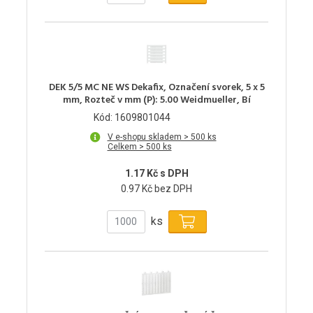
DEK 5/5 MC NE WS Dekafix, Označení svorek, 5 x 5
mm, Rozteč v mm (P): 5.00 Weidmueller, Bí
Kód: 1609801044
V e-shopu skladem > 500 ks
Celkem > 500 ks
1.17 Kč s DPH
0.97 Kč bez DPH
ks