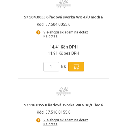
57.504.0055.6 řadová svorka WK 4/U modrá
Kód: 57.504.0055.6
V e-shopu skladem na dotaz
Na dotaz
14.41 Kč s DPH
11.91 Kč bez DPH
ks
57.516.0155.0 Řadová svorka WKN 16/U šedá
Kód: 57.516.0155.0
V e-shopu skladem na dotaz
Na dotaz