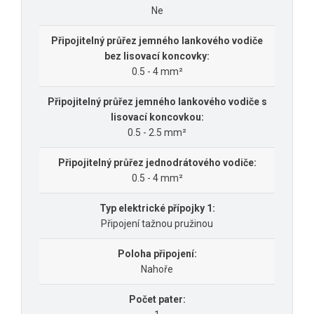
Ne
Připojitelný průřez jemného lankového vodiče
bez lisovací koncovky:
0.5 - 4 mm²
Připojitelný průřez jemného lankového vodiče s
lisovací koncovkou:
0.5 - 2.5 mm²
Připojitelný průřez jednodrátového vodiče:
0.5 - 4 mm²
Typ elektrické přípojky 1:
Připojení tažnou pružinou
Poloha připojení:
Nahoře
Počet pater: