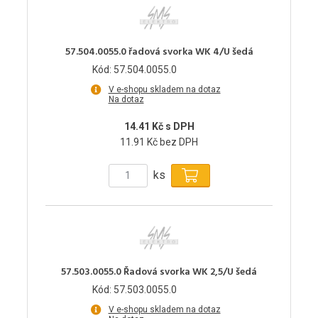
57.504.0055.0 řadová svorka WK 4/U šedá
Kód: 57.504.0055.0
V e-shopu skladem na dotaz
Na dotaz
14.41 Kč s DPH
11.91 Kč bez DPH
ks
57.503.0055.0 Řadová svorka WK 2,5/U šedá
Kód: 57.503.0055.0
V e-shopu skladem na dotaz