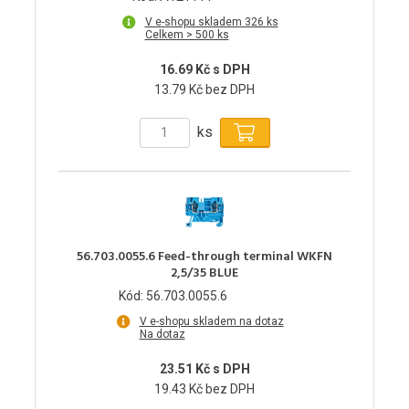
V e-shopu skladem 326 ks
Celkem > 500 ks
16.69 Kč s DPH
13.79 Kč bez DPH
ks
56.703.0055.6 Feed-through terminal WKFN
2,5/35 BLUE
Kód: 56.703.0055.6
V e-shopu skladem na dotaz
Na dotaz
23.51 Kč s DPH
19.43 Kč bez DPH