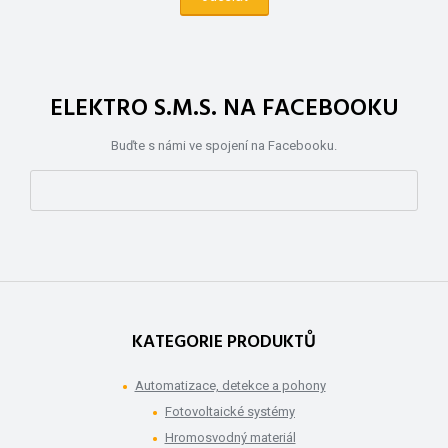
ELEKTRO S.M.S. NA FACEBOOKU
Buďte s námi ve spojení na Facebooku.
KATEGORIE PRODUKTŮ
Automatizace, detekce a pohony
Fotovoltaické systémy
Hromosvodný materiál