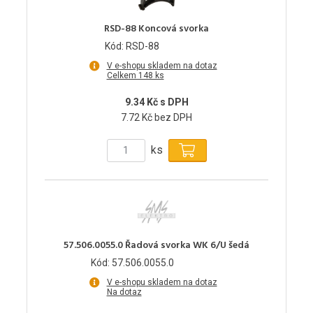
RSD-88 Koncová svorka
Kód: RSD-88
V e-shopu skladem na dotaz
Celkem 148 ks
9.34 Kč s DPH
7.72 Kč bez DPH
ks
57.506.0055.0 Řadová svorka WK 6/U šedá
Kód: 57.506.0055.0
V e-shopu skladem na dotaz
Na dotaz