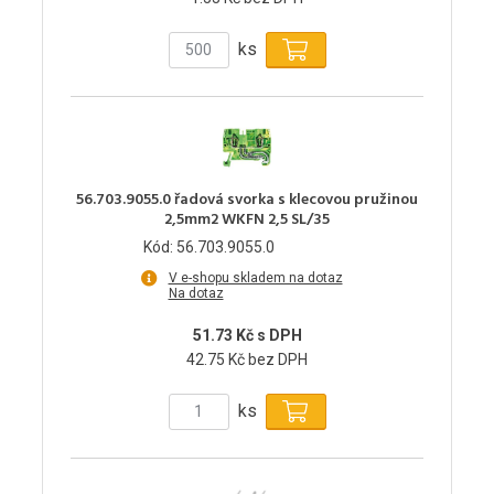
ks
56.703.9055.0 řadová svorka s klecovou pružinou
2,5mm2 WKFN 2,5 SL/35
Kód: 56.703.9055.0
V e-shopu skladem na dotaz
Na dotaz
51.73 Kč s DPH
42.75 Kč bez DPH
ks