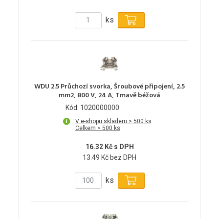
ks
WDU 2.5 Průchozí svorka, Šroubové připojení, 2.5
mm2, 800 V, 24 A, Tmavě béžová
Kód: 1020000000
V e-shopu skladem > 500 ks
Celkem > 500 ks
16.32 Kč s DPH
13.49 Kč bez DPH
ks