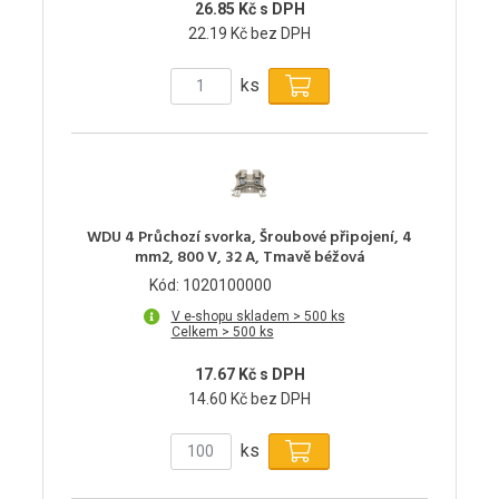
26.85 Kč s DPH
22.19 Kč bez DPH
ks
WDU 4 Průchozí svorka, Šroubové připojení, 4
mm2, 800 V, 32 A, Tmavě béžová
Kód: 1020100000
V e-shopu skladem > 500 ks
Celkem > 500 ks
17.67 Kč s DPH
14.60 Kč bez DPH
ks