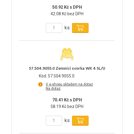
50.92 Kč s DPH
42.08 Kč bez DPH
ks
57.504.9055.0 Zemnící svorka WK 4 SL/U
Kód: 57.504.9055.0
V e-shopu skladem na dotaz
Na dotaz
70.41 Kč s DPH
58.19 Kč bez DPH
ks