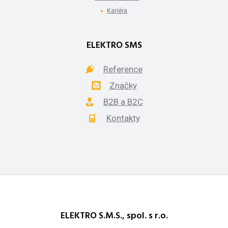
Kariéra
ELEKTRO SMS
Reference
Značky
B2B a B2C
Kontakty
ELEKTRO S.M.S., spol. s r.o.