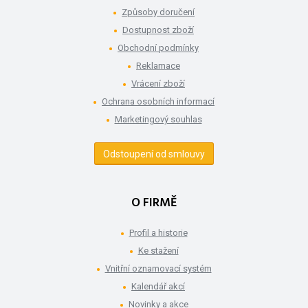
Způsoby doručení
Dostupnost zboží
Obchodní podmínky
Reklamace
Vrácení zboží
Ochrana osobních informací
Marketingový souhlas
Odstoupení od smlouvy
O FIRMĚ
Profil a historie
Ke stažení
Vnitřní oznamovací systém
Kalendář akcí
Novinky a akce