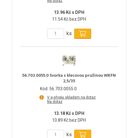
Na dotaz
13.96 Kč s DPH
11.54 Kč bez DPH
ks
56.703.0055.0 Svorka s klecovou pružinou WKFN
2,5/35
Kód: 56.703.0055.0
V e-shopu skladem na dotaz
Na dotaz
13.18 Kč s DPH
10.89 Kč bez DPH
ks