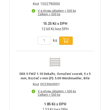
Kód: 1552790000
V e-shopu skladem > 500 ks
Celkem > 500 ks
15.25 Kč s DPH
12.60 Kč bez DPH
ks
DEK 5 FWZ 1-10 Dekafix, Označení svorek, 5 x 5
mm, Rozteč v mm (P): 5.00 Weidmueller, Bílá
Kód: 0523060001
V e-shopu skladem > 500 ks
Celkem > 500 ks
1.85 Kč s DPH
1.53 Kč bez DPH