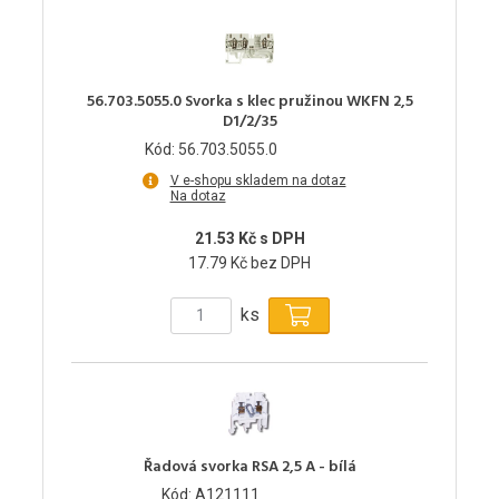
56.703.5055.0 Svorka s klec pružinou WKFN 2,5
D1/2/35
Kód: 56.703.5055.0
V e-shopu skladem na dotaz
Na dotaz
21.53 Kč s DPH
17.79 Kč bez DPH
ks
Řadová svorka RSA 2,5 A - bílá
Kód: A121111