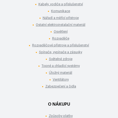
Kabely, vodiče a příslušenství
Komunikace
Nářadí a měřící přístroje
Ostatní elektroinstalační materiál
Osvětlení
Rozvaděče
Rozvaděčové přístroje a příslušenství
Spínače, vypínače a zásuvky
Světelné zdroje
Topné a chladící systémy
Úložný materiál
Ventilátory
Zabezpečení a čidla
O NÁKUPU
Způsoby platby