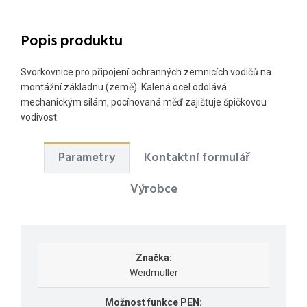
Popis produktu
Svorkovnice pro připojení ochranných zemnicích vodičů na
montážní základnu (země). Kalená ocel odolává
mechanickým silám, pocínovaná měď zajišťuje špičkovou
vodivost.
Parametry
Kontaktní formulář
Výrobce
Značka:
Weidmüller
Možnost funkce PEN: