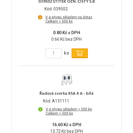
039502 ŠTÍTEK OZN. ČISTÝ Š.8
Kód: 039502
V e-shopu skladem na dotaz
Celkem > 500 ks
0.80 Kč s DPH
0.66 Kč bez DPH
ks
Řadová svorka RSA 4 A - bílá
Kód: A131111
V e-shopu skladem > 500 ks
Celkem > 500 ks
16.60 Kč s DPH
13.72 Kč bez DPH