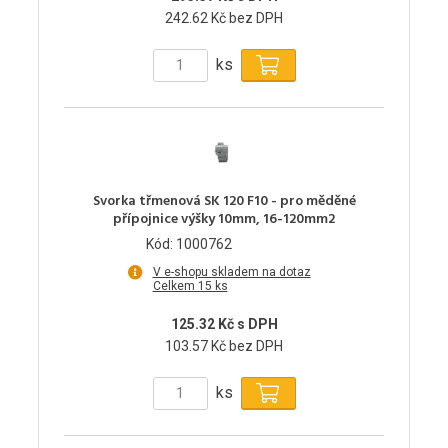
242.62 Kč bez DPH
ks
Svorka třmenová SK 120 F10 - pro měděné
přípojnice výšky 10mm, 16-120mm2
Kód: 1000762
V e-shopu skladem na dotaz
Celkem 15 ks
125.32 Kč s DPH
103.57 Kč bez DPH
ks