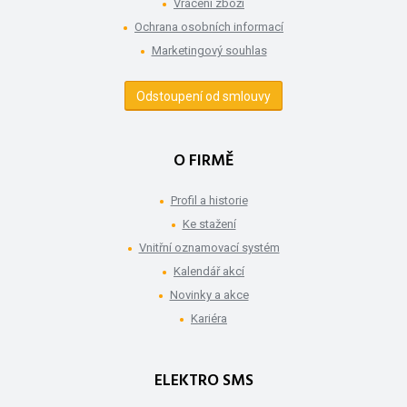
Vrácení zboží
Ochrana osobních informací
Marketingový souhlas
Odstoupení od smlouvy
O FIRMĚ
Profil a historie
Ke stažení
Vnitřní oznamovací systém
Kalendář akcí
Novinky a akce
Kariéra
ELEKTRO SMS