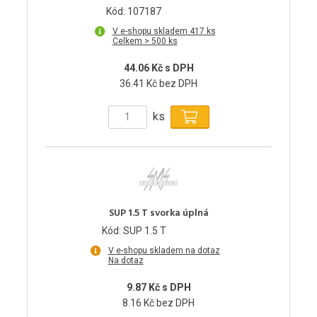
Kód: 107187
V e-shopu skladem 417 ks
Celkem > 500 ks
44.06 Kč s DPH
36.41 Kč bez DPH
ks
SUP 1.5 T svorka úplná
Kód: SUP 1.5 T
V e-shopu skladem na dotaz
Na dotaz
9.87 Kč s DPH
8.16 Kč bez DPH