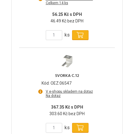
Celkem 14 ks
56.25 Kč s DPH
46.49 Kč bez DPH
ks
SVORKA C.12
Kód: OEZ:06547
V e-shopu skladem na dotaz
Na dotaz
367.35 Kč s DPH
303.60 Kč bez DPH
ks