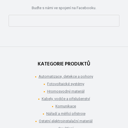
Buďte s námi ve spojení na Facebooku.
KATEGORIE PRODUKTŮ
Automatizace, detekce a pohony
Fotovoltaické systémy
Hromosvodný materiál
Kabely, vodiče a příslušenství
Komunikace
Nářadí a měřící přístroje
Ostatní elektroinstalační materiál