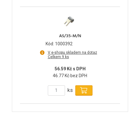
AS/35-M/N
Kód: 1000392
V e-shopu skladem na dotaz
Celkem 9 ks
56.59 Kč s DPH
46.77 Kč bez DPH
ks