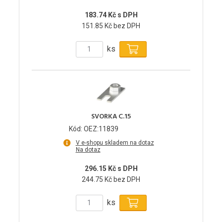
183.74 Kč s DPH
151.85 Kč bez DPH
ks
SVORKA C.15
Kód: OEZ:11839
V e-shopu skladem na dotaz
Na dotaz
296.15 Kč s DPH
244.75 Kč bez DPH
ks