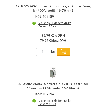
AKU70/5 SASY, Univerzální svorka, sběrnice: 5mm,
Ie=400A, vodič: 16-70mm2
Kód: 107189
V e-shopu skladem 44 ks
Celkem 70 ks
96.70 Kč s DPH
79.92 Kč bez DPH
ks
AKU120/10 SASY, Univerzální svorka, sběrnice:
10mm, Ie=440A, vodič: 16-120mm2
Kód: 107194
V e-shopu skladem 57 ks
Celkem 69 ks