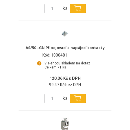
ks
AS/50 -GN Připojovací a napájecí kontakty
Kód: 1000481
V e-shopu skladem na dotaz
Celkem 71 ks
120.36 Kč s DPH
99.47 Kč bez DPH
ks