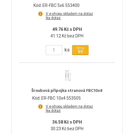
Kód: ER-FBC 5x6 553400
V e-shopu skladem na dotaz
Na dotaz
49.76 Kč s DPH
41.12 Kč bez DPH
ks
Šroubová přípojka stranová FBC10x4
Kód: ER-FBC 10x4 553505
V e-shopu skladem na dotaz
Na dotaz
36.58 Kč s DPH
30.23 Kč bez DPH