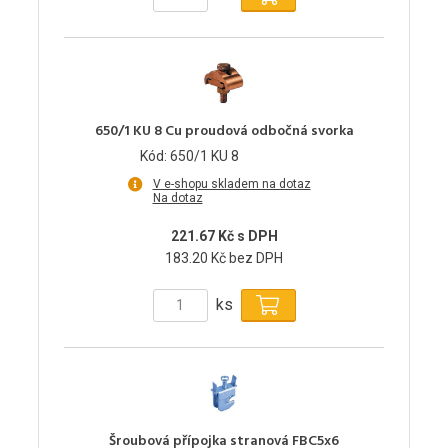
650/1 KU 8 Cu proudová odbočná svorka
Kód: 650/1 KU 8
V e-shopu skladem na dotaz
Na dotaz
221.67 Kč s DPH
183.20 Kč bez DPH
ks
Šroubová přípojka stranová FBC5x6