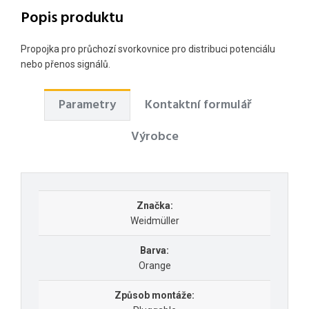
Popis produktu
Propojka pro průchozí svorkovnice pro distribuci potenciálu
nebo přenos signálů.
Parametry
Kontaktní formulář
Výrobce
Značka:
Weidmüller
Barva:
Orange
Způsob montáže: