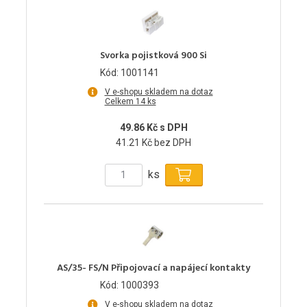
Svorka pojistková 900 Si
Kód: 1001141
V e-shopu skladem na dotaz
Celkem 14 ks
49.86 Kč s DPH
41.21 Kč bez DPH
ks
AS/35- FS/N Připojovací a napájecí kontakty
Kód: 1000393
V e-shopu skladem na dotaz