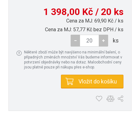
1 398,00 Kč / 20 ks
Cena za MJ: 69,90 Kč / ks
Cena za MJ: 57,77 Kč bez DPH / ks
ks
Některé zboží může být navýšeno na minimální balení, o
případných změnách množství Vás budeme informovat v
potvrzení objednávky nebo na dotaz. Maloobchodní ceny
jsou platné pouze při nákupu přes e-shop.
Vložit do košíku