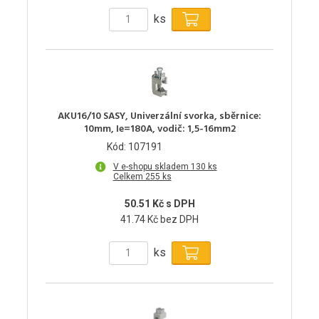
ks
AKU16/10 SASY, Univerzální svorka, sběrnice:
10mm, Ie=180A, vodič: 1,5-16mm2
Kód: 107191
V e-shopu skladem 130 ks
Celkem 255 ks
50.51 Kč s DPH
41.74 Kč bez DPH
ks