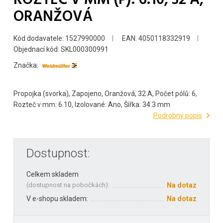
ORANŽOVÁ
Kód dodavatele: 1527990000
EAN: 4050118332919
Objednací kód: SKL000300991
Značka:
Propojka (svorka), Zapojeno, Oranžová, 32 A, Počet pólů: 6,
Rozteč v mm: 6.10, Izolované: Ano, Šířka: 34.3 mm
Podrobný popis
Dostupnost:
Celkem skladem
(
dostupnost na pobočkách
):
Na dotaz
V e-shopu skladem:
Na dotaz