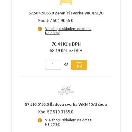
57.504.9055.0 Zemnící svorka WK 4 SL/U
Kód: 57.504.9055.0
V e-shopu skladem na dotaz
Na dotaz
70.41 Kč s DPH
58.19 Kč bez DPH
ks
57.510.0155.0 Řadová svorka WKN 10/U šedá
Kód: 57.510.0155.0
V e-shopu skladem na dotaz
Na dotaz