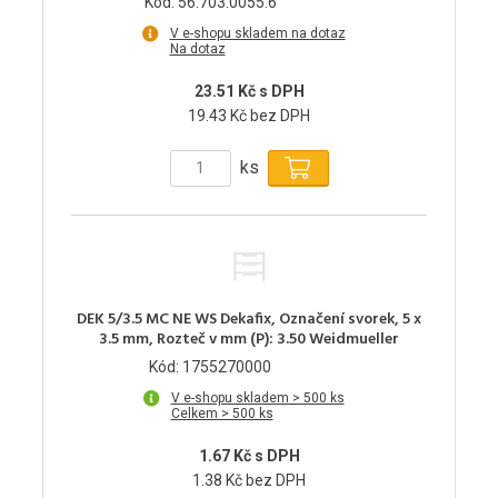
Kód: 56.703.0055.6
V e-shopu skladem na dotaz
Na dotaz
23.51 Kč s DPH
19.43 Kč bez DPH
ks
DEK 5/3.5 MC NE WS Dekafix, Označení svorek, 5 x
3.5 mm, Rozteč v mm (P): 3.50 Weidmueller
Kód: 1755270000
V e-shopu skladem > 500 ks
Celkem > 500 ks
1.67 Kč s DPH
1.38 Kč bez DPH