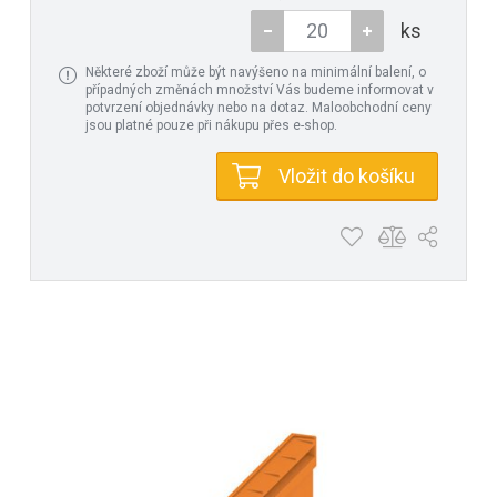
ks
Některé zboží může být navýšeno na minimální balení, o
případných změnách množství Vás budeme informovat v
potvrzení objednávky nebo na dotaz. Maloobchodní ceny
jsou platné pouze při nákupu přes e-shop.
Vložit do košíku