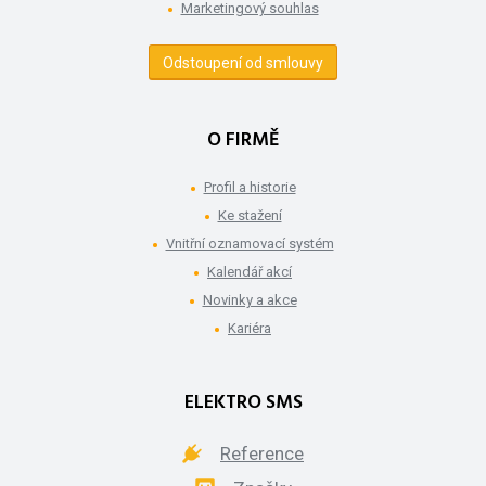
Marketingový souhlas
Odstoupení od smlouvy
O FIRMĚ
Profil a historie
Ke stažení
Vnitřní oznamovací systém
Kalendář akcí
Novinky a akce
Kariéra
ELEKTRO SMS
Reference