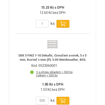
15.25 Kč s DPH
12.60 Kč bez DPH
ks
DEK 5 FWZ 1-10 Dekafix, Označení svorek, 5 x 5
mm, Rozteč v mm (P): 5.00 Weidmueller, Bílá
Kód: 0523060001
V e-shopu skladem > 500 ks
Celkem > 500 ks
1.85 Kč s DPH
1.53 Kč bez DPH
ks