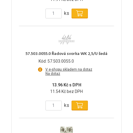
ks
57.503.0055.0 Řadová svorka WK 2,5/U šedá
Kód: 57.503.0055.0
V e-shopu skladem na dotaz
Na dotaz
13.96 Kč s DPH
11.54 Kč bez DPH
ks