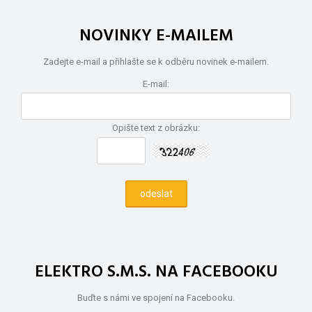
NOVINKY E-MAILEM
Zadejte e-mail a přihlašte se k odběru novinek e-mailem.
E-mail:
Opište text z obrázku:
ELEKTRO S.M.S. NA FACEBOOKU
Buďte s námi ve spojení na Facebooku.