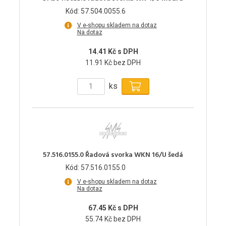
Kód: 57.504.0055.6
V e-shopu skladem na dotaz
Na dotaz
14.41 Kč s DPH
11.91 Kč bez DPH
ks
57.516.0155.0 Řadová svorka WKN 16/U šedá
Kód: 57.516.0155.0
V e-shopu skladem na dotaz
Na dotaz
67.45 Kč s DPH
55.74 Kč bez DPH