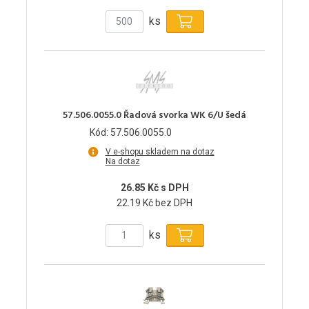
ks
57.506.0055.0 Řadová svorka WK 6/U šedá
Kód: 57.506.0055.0
V e-shopu skladem na dotaz
Na dotaz
26.85 Kč s DPH
22.19 Kč bez DPH
ks