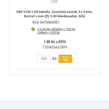
DEK 5 FW 1-50 Dekafix, Označení svorek, 5 x 5 mm,
Rozteč v mm (P): 5.00 Weidmueller, Bílá
Kód: 0473460001
V e-shopu skladem > 500 ks
Celkem > 500 ks
1.85 Kč s DPH
1.53 Kč bez DPH
ks