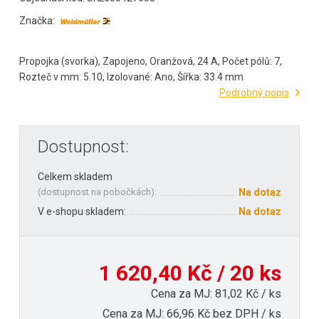
Značka:
Propojka (svorka), Zapojeno, Oranžová, 24 A, Počet pólů: 7,
Rozteč v mm: 5.10, Izolované: Ano, Šířka: 33.4 mm
Podrobný popis
Dostupnost:
Celkem skladem
(
dostupnost na pobočkách
):
Na dotaz
V e-shopu skladem:
Na dotaz
1 620,40 Kč / 20 ks
Cena za MJ: 81,02 Kč / ks
Cena za MJ: 66,96 Kč bez DPH / ks