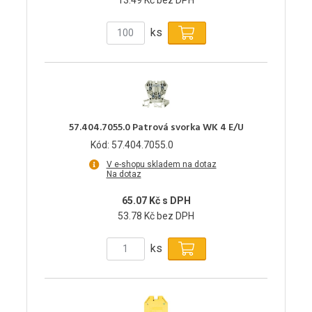
ks
57.404.7055.0 Patrová svorka WK 4 E/U
Kód: 57.404.7055.0
V e-shopu skladem na dotaz
Na dotaz
65.07 Kč s DPH
53.78 Kč bez DPH
ks