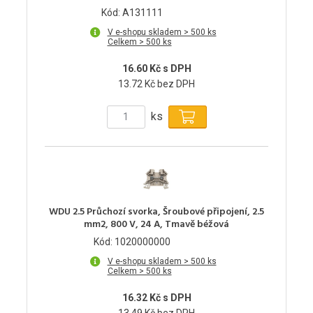
Kód: A131111
V e-shopu skladem > 500 ks
Celkem > 500 ks
16.60 Kč s DPH
13.72 Kč bez DPH
ks
WDU 2.5 Průchozí svorka, Šroubové připojení, 2.5
mm2, 800 V, 24 A, Tmavě béžová
Kód: 1020000000
V e-shopu skladem > 500 ks
Celkem > 500 ks
16.32 Kč s DPH
13.49 Kč bez DPH