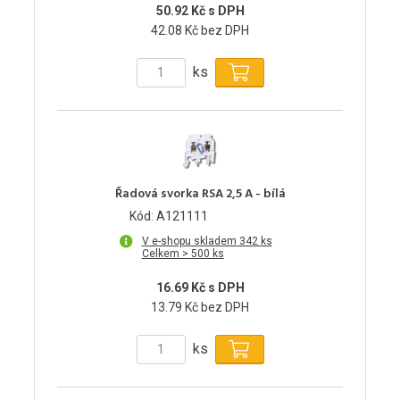
50.92 Kč s DPH
42.08 Kč bez DPH
ks
Řadová svorka RSA 2,5 A - bílá
Kód: A121111
V e-shopu skladem 342 ks
Celkem > 500 ks
16.69 Kč s DPH
13.79 Kč bez DPH
ks