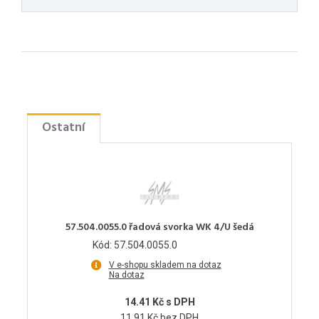
Ostatní
57.504.0055.0 řadová svorka WK 4/U šedá
Kód: 57.504.0055.0
V e-shopu skladem na dotaz
Na dotaz
14.41 Kč s DPH
11.91 Kč bez DPH