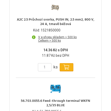
A2C 2.5 Průchozí svorka, PUSH IN, 2.5 mm2, 800 V,
24 A, tmavě béžová
Kód: 1521850000
V e-shopu skladem > 500 ks
Celkem > 500 ks
14.36 Kč s DPH
11.87 Kč bez DPH
ks
56.703.0055.6 Feed-through terminal WKFN
2,5/35 BLUE