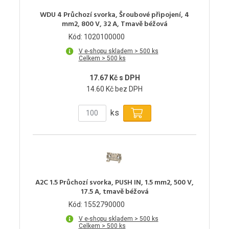
WDU 4 Průchozí svorka, Šroubové připojení, 4
mm2, 800 V, 32 A, Tmavě béžová
Kód: 1020100000
V e-shopu skladem > 500 ks
Celkem > 500 ks
17.67 Kč s DPH
14.60 Kč bez DPH
ks
A2C 1.5 Průchozí svorka, PUSH IN, 1.5 mm2, 500 V,
17.5 A, tmavě béžová
Kód: 1552790000
V e-shopu skladem > 500 ks
Celkem > 500 ks