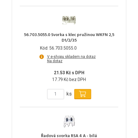
56.703.5055.0 Svorka s klec pružinou WKFN 2,5
D1/2/35
Kód: 56.703.5055.0
V e-shopu skladem na dotaz
Na dotaz
21.53 Kč s DPH
17.79 Kč bez DPH
ks
Řadová svorka RSA 4 A - bílá