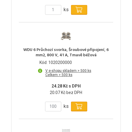
ks
WDU 6 Průchozí svorka, Šroubové připojení, 6
mm2, 800 V, 41 A, Tmavě béžová
Kód: 1020200000
V e-shopu skladem > 500 ks
Celkem > 500 ks
24.28 Kč s DPH
20.07 Kč bez DPH
ks