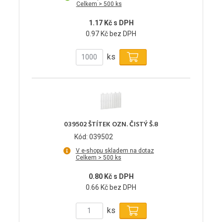
Celkem > 500 ks
1.17 Kč s DPH
0.97 Kč bez DPH
ks
039502 ŠTÍTEK OZN. ČISTÝ Š.8
Kód: 039502
V e-shopu skladem na dotaz
Celkem > 500 ks
0.80 Kč s DPH
0.66 Kč bez DPH
ks