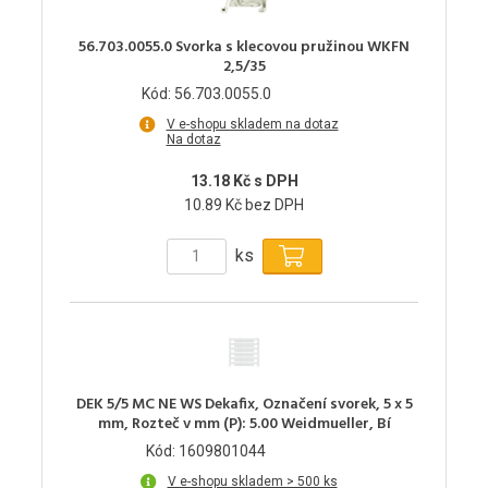
56.703.0055.0 Svorka s klecovou pružinou WKFN
2,5/35
Kód: 56.703.0055.0
V e-shopu skladem na dotaz
Na dotaz
13.18 Kč s DPH
10.89 Kč bez DPH
ks
DEK 5/5 MC NE WS Dekafix, Označení svorek, 5 x 5
mm, Rozteč v mm (P): 5.00 Weidmueller, Bí
Kód: 1609801044
V e-shopu skladem > 500 ks