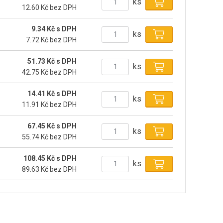
ks
12.60 Kč bez DPH
9.34 Kč s DPH
ks
7.72 Kč bez DPH
51.73 Kč s DPH
ks
42.75 Kč bez DPH
14.41 Kč s DPH
ks
11.91 Kč bez DPH
67.45 Kč s DPH
ks
55.74 Kč bez DPH
108.45 Kč s DPH
ks
89.63 Kč bez DPH