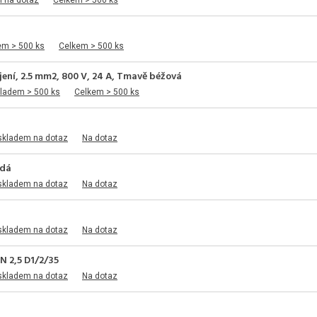
m na dotaz
Celkem > 500 ks
em > 500 ks
Celkem > 500 ks
jení, 2.5 mm2, 800 V, 24 A, Tmavě béžová
kladem > 500 ks
Celkem > 500 ks
skladem na dotaz
Na dotaz
edá
skladem na dotaz
Na dotaz
skladem na dotaz
Na dotaz
N 2,5 D1/2/35
skladem na dotaz
Na dotaz