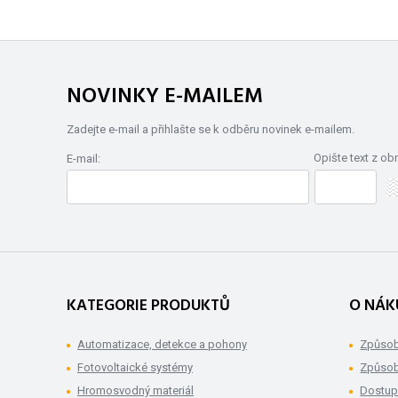
NOVINKY E-MAILEM
Zadejte e-mail a přihlašte se k odběru novinek e-mailem.
Opište text z ob
E-mail:
KATEGORIE PRODUKTŮ
O NÁK
Automatizace, detekce a pohony
Způsob
Fotovoltaické systémy
Způsob
Hromosvodný materiál
Dostup