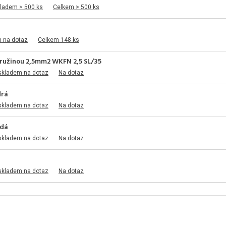
kladem > 500 ks
Celkem > 500 ks
m na dotaz
Celkem 148 ks
pružinou 2,5mm2 WKFN 2,5 SL/35
skladem na dotaz
Na dotaz
drá
skladem na dotaz
Na dotaz
edá
skladem na dotaz
Na dotaz
skladem na dotaz
Na dotaz