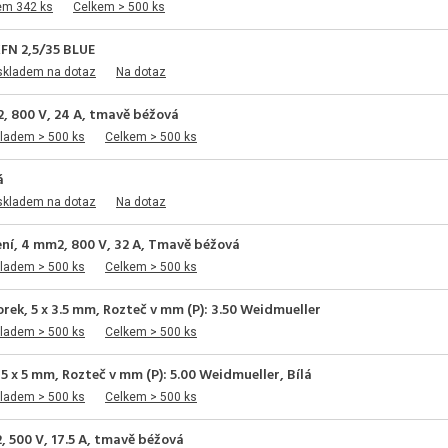
em 342 ks
Celkem > 500 ks
FN 2,5/35 BLUE
skladem na dotaz
Na dotaz
2, 800 V, 24 A, tmavě béžová
kladem > 500 ks
Celkem > 500 ks
á
skladem na dotaz
Na dotaz
ní, 4 mm2, 800 V, 32 A, Tmavě béžová
kladem > 500 ks
Celkem > 500 ks
rek, 5 x 3.5 mm, Rozteč v mm (P): 3.50 Weidmueller
kladem > 500 ks
Celkem > 500 ks
5 x 5 mm, Rozteč v mm (P): 5.00 Weidmueller, Bílá
kladem > 500 ks
Celkem > 500 ks
, 500 V, 17.5 A, tmavě béžová