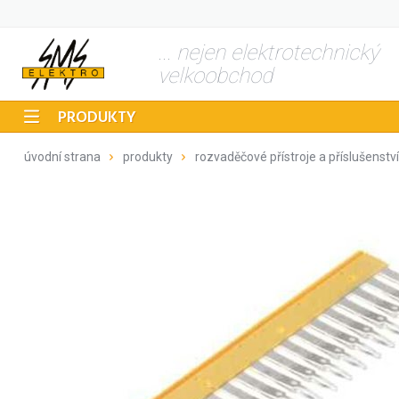
... nejen elektrotechnický
velkoobchod
PRODUKTY
úvodní strana
produkty
rozvaděčové přístroje a příslušenství