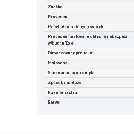
Značka:
Provedení:
Počet přemostěných svorek:
Provedení testované ohledně nebezpečí
výbuchu 'Ex e':
Dimenzovaný proud In:
Izolované:
S ochranou proti dotyku:
Způsob montáže:
Rozměr rastru:
Barva: