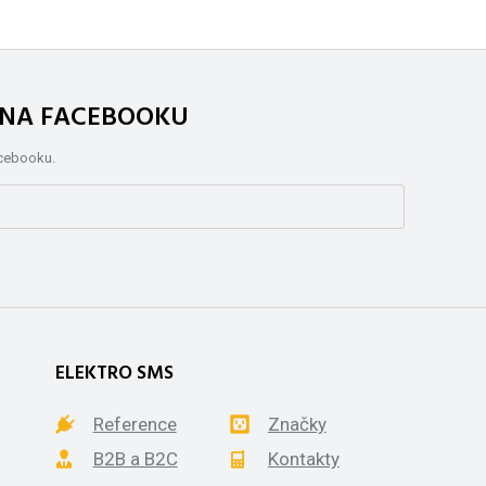
. NA FACEBOOKU
acebooku.
ELEKTRO SMS
Reference
Značky
B2B a B2C
Kontakty