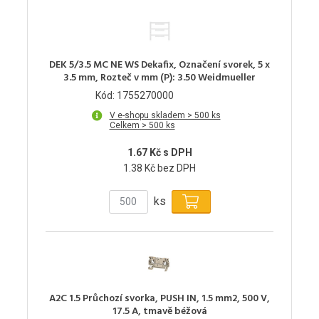
DEK 5/3.5 MC NE WS Dekafix, Označení svorek, 5 x
3.5 mm, Rozteč v mm (P): 3.50 Weidmueller
Kód: 1755270000
V e-shopu skladem > 500 ks
Celkem > 500 ks
1.67 Kč s DPH
1.38 Kč bez DPH
ks
A2C 1.5 Průchozí svorka, PUSH IN, 1.5 mm2, 500 V,
17.5 A, tmavě béžová