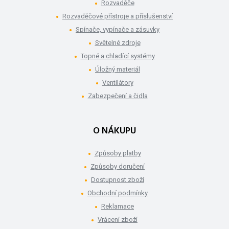
Rozvaděče
Rozvaděčové přístroje a příslušenství
Spínače, vypínače a zásuvky
Světelné zdroje
Topné a chladící systémy
Úložný materiál
Ventilátory
Zabezpečení a čidla
O NÁKUPU
Způsoby platby
Způsoby doručení
Dostupnost zboží
Obchodní podmínky
Reklamace
Vrácení zboží