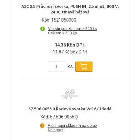
A2C 2.5 Průchozí svorka, PUSH IN, 2.5 mm2, 800 V,
24 A, tmavě béžová
Kód: 1521850000
V e-shopu skladem > 500 ks
Celkem > 500 ks
14.36 Kč s DPH
11.87 Kč bez DPH
ks
57.506.0055.0 Řadová svorka WK 6/U šedá
Kód: 57.506.0055.0
V e-shopu skladem na dotaz
Na dotaz