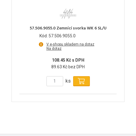
57.506.9055.0 Zemnící svorka WK 6 SL/U
Kód: 57.506.9055.0
V e-shopu skladem na dotaz
Na dotaz
108.45 Kč s DPH
89.63 Kč bez DPH
ks