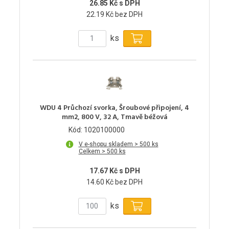
26.85 Kč s DPH
22.19 Kč bez DPH
ks
WDU 4 Průchozí svorka, Šroubové připojení, 4
mm2, 800 V, 32 A, Tmavě béžová
Kód: 1020100000
V e-shopu skladem > 500 ks
Celkem > 500 ks
17.67 Kč s DPH
14.60 Kč bez DPH
ks