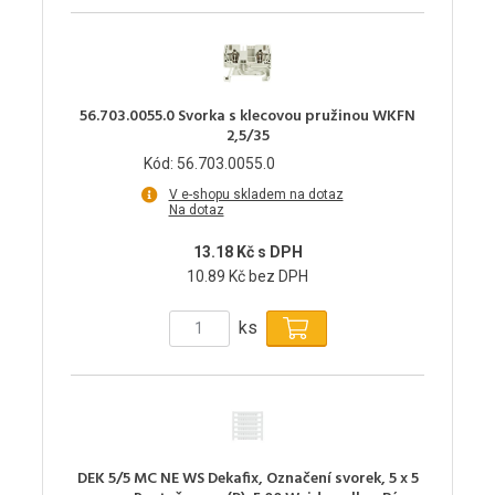
56.703.0055.0 Svorka s klecovou pružinou WKFN
2,5/35
Kód: 56.703.0055.0
V e-shopu skladem na dotaz
Na dotaz
13.18 Kč s DPH
10.89 Kč bez DPH
ks
DEK 5/5 MC NE WS Dekafix, Označení svorek, 5 x 5