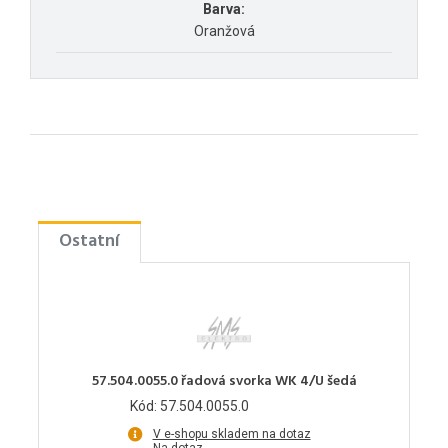
Barva:
Oranžová
Ostatní
57.504.0055.0 řadová svorka WK 4/U šedá
Kód: 57.504.0055.0
V e-shopu skladem na dotaz
Na dotaz