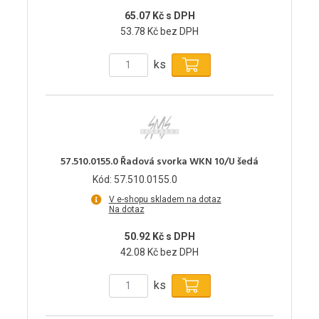
65.07 Kč s DPH
53.78 Kč bez DPH
ks
57.510.0155.0 Řadová svorka WKN 10/U šedá
Kód: 57.510.0155.0
V e-shopu skladem na dotaz
Na dotaz
50.92 Kč s DPH
42.08 Kč bez DPH
ks