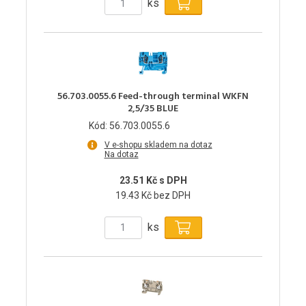
ks
56.703.0055.6 Feed-through terminal WKFN
2,5/35 BLUE
Kód: 56.703.0055.6
V e-shopu skladem na dotaz
Na dotaz
23.51 Kč s DPH
19.43 Kč bez DPH
ks