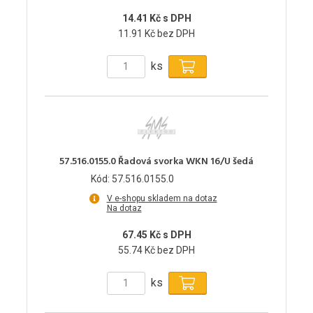
14.41 Kč s DPH
11.91 Kč bez DPH
ks
57.516.0155.0 Řadová svorka WKN 16/U šedá
Kód: 57.516.0155.0
V e-shopu skladem na dotaz
Na dotaz
67.45 Kč s DPH
55.74 Kč bez DPH
ks