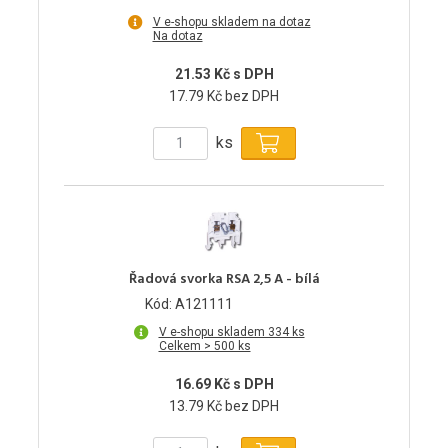
V e-shopu skladem na dotaz
Na dotaz
21.53 Kč s DPH
17.79 Kč bez DPH
ks
Řadová svorka RSA 2,5 A - bílá
Kód: A121111
V e-shopu skladem 334 ks
Celkem > 500 ks
16.69 Kč s DPH
13.79 Kč bez DPH