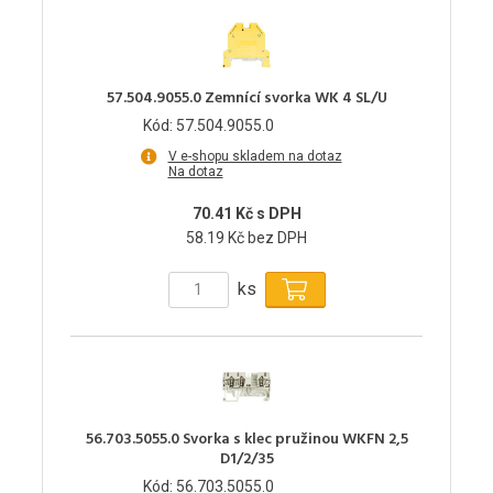
57.504.9055.0 Zemnící svorka WK 4 SL/U
Kód: 57.504.9055.0
V e-shopu skladem na dotaz
Na dotaz
70.41 Kč s DPH
58.19 Kč bez DPH
ks
56.703.5055.0 Svorka s klec pružinou WKFN 2,5
D1/2/35
Kód: 56.703.5055.0