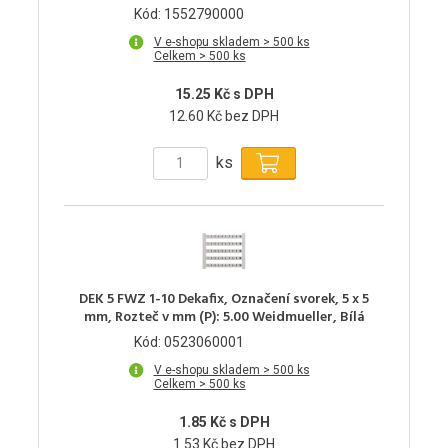
Kód: 1552790000
V e-shopu skladem > 500 ks
Celkem > 500 ks
15.25 Kč s DPH
12.60 Kč bez DPH
ks
DEK 5 FWZ 1-10 Dekafix, Označení svorek, 5 x 5
mm, Rozteč v mm (P): 5.00 Weidmueller, Bílá
Kód: 0523060001
V e-shopu skladem > 500 ks
Celkem > 500 ks
1.85 Kč s DPH
1.53 Kč bez DPH