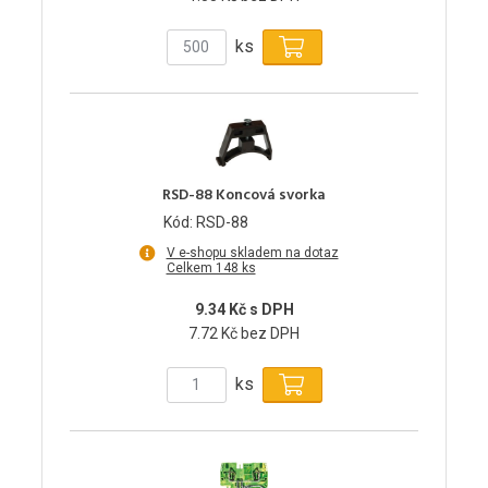
ks
RSD-88 Koncová svorka
Kód: RSD-88
V e-shopu skladem na dotaz
Celkem 148 ks
9.34 Kč s DPH
7.72 Kč bez DPH
ks