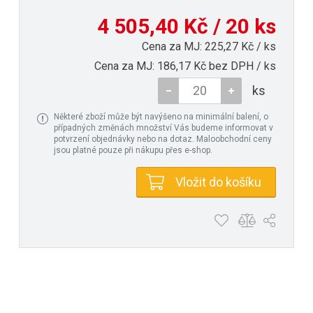
4 505,40 Kč / 20 ks
Cena za MJ: 225,27 Kč / ks
Cena za MJ: 186,17 Kč bez DPH / ks
ks
Některé zboží může být navýšeno na minimální balení, o
případných změnách množství Vás budeme informovat v
potvrzení objednávky nebo na dotaz. Maloobchodní ceny
jsou platné pouze při nákupu přes e-shop.
Vložit do košíku