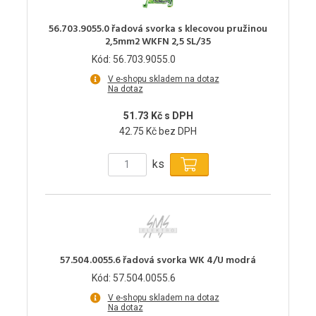
56.703.9055.0 řadová svorka s klecovou pružinou
2,5mm2 WKFN 2,5 SL/35
Kód: 56.703.9055.0
V e-shopu skladem na dotaz
Na dotaz
51.73 Kč s DPH
42.75 Kč bez DPH
ks
57.504.0055.6 řadová svorka WK 4/U modrá
Kód: 57.504.0055.6
V e-shopu skladem na dotaz
Na dotaz