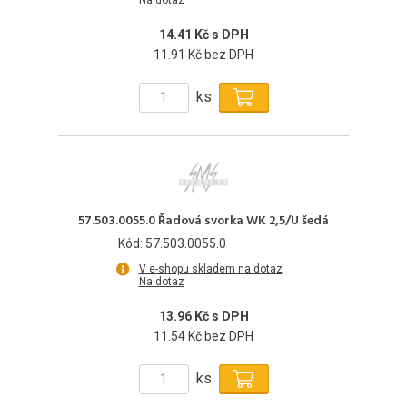
14.41 Kč s DPH
11.91 Kč bez DPH
ks
57.503.0055.0 Řadová svorka WK 2,5/U šedá
Kód: 57.503.0055.0
V e-shopu skladem na dotaz
Na dotaz
13.96 Kč s DPH
11.54 Kč bez DPH
ks