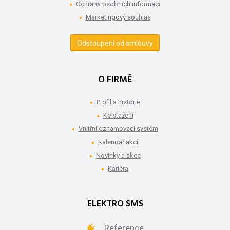
Ochrana osobních informací
Marketingový souhlas
Odstoupení od smlouvy
O FIRMĚ
Profil a historie
Ke stažení
Vnitřní oznamovací systém
Kalendář akcí
Novinky a akce
Kariéra
ELEKTRO SMS
Reference