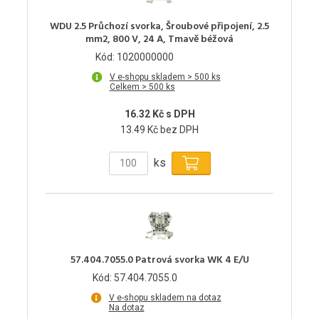
WDU 2.5 Průchozí svorka, Šroubové připojení, 2.5
mm2, 800 V, 24 A, Tmavě béžová
Kód: 1020000000
V e-shopu skladem > 500 ks
Celkem > 500 ks
16.32 Kč s DPH
13.49 Kč bez DPH
ks
57.404.7055.0 Patrová svorka WK 4 E/U
Kód: 57.404.7055.0
V e-shopu skladem na dotaz
Na dotaz