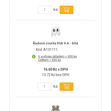
ks
Řadová svorka RSA 4 A - bílá
Kód: A131111
V e-shopu skladem > 500 ks
Celkem > 500 ks
16.60 Kč s DPH
13.72 Kč bez DPH
ks