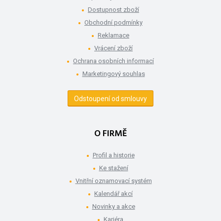
Dostupnost zboží
Obchodní podmínky
Reklamace
Vrácení zboží
Ochrana osobních informací
Marketingový souhlas
Odstoupení od smlouvy
O FIRMĚ
Profil a historie
Ke stažení
Vnitřní oznamovací systém
Kalendář akcí
Novinky a akce
Kariéra