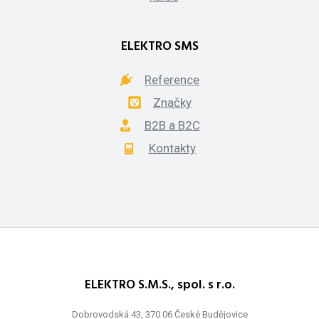
ELEKTRO SMS
Reference
Značky
B2B a B2C
Kontakty
ELEKTRO S.M.S., spol. s r.o.
Dobrovodská 43, 370 06 České Budějovice