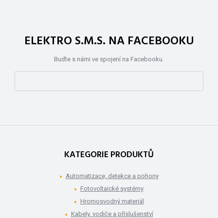
ELEKTRO S.M.S. NA FACEBOOKU
Buďte s námi ve spojení na Facebooku.
KATEGORIE PRODUKTŮ
Automatizace, detekce a pohony
Fotovoltaické systémy
Hromosvodný materiál
Kabely, vodiče a příslušenství