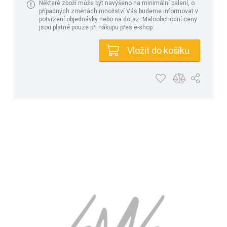
Některé zboží může být navýšeno na minimální balení, o
případných změnách množství Vás budeme informovat v
potvrzení objednávky nebo na dotaz. Maloobchodní ceny
jsou platné pouze při nákupu přes e-shop.
Vložit do košíku