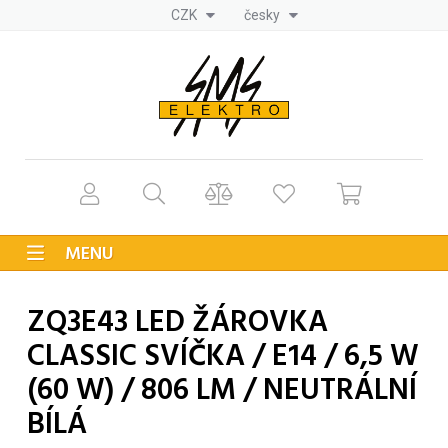
CZK
česky
MENU
ZQ3E43 LED ŽÁROVKA
CLASSIC SVÍČKA / E14 / 6,5 W
(60 W) / 806 LM / NEUTRÁLNÍ
BÍLÁ