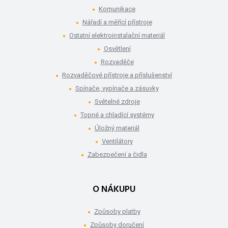
Komunikace
Nářadí a měřící přístroje
Ostatní elektroinstalační materiál
Osvětlení
Rozvaděče
Rozvaděčové přístroje a příslušenství
Spínače, vypínače a zásuvky
Světelné zdroje
Topné a chladící systémy
Úložný materiál
Ventilátory
Zabezpečení a čidla
O NÁKUPU
Způsoby platby
Způsoby doručení